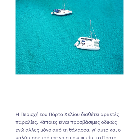
Η Περιοχή του Πόρτο Χελίου διαθέτει αρκετές
παραλίες. Κάποιες είναι προσβάσιμες οδικώς
ενώ άλλες μόνο από τη θάλασσα, γι’ αυτό και ο
καλύτερος τρόπος να επισκεφτείτε το Πόρτο