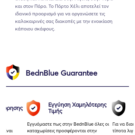
και στον Πόρο. Το Πόρτο Χέλι αποτελεί τον
ιδανικό προορισμό για να οργανώσετε τις
καλοκαιρινές σας διακοπές με την ενοικίαση
κάποιου σκάφους.
BednBlue Guarantee
Εγγύηση Χαμηλότερης
αχώρησης
Τιμής
Εγγυόμαστε πως στην BednBlue όλες οι
Για να δια
 είναι
καταχωρίσεις προσφέρονται στην
τίποτα λιγ