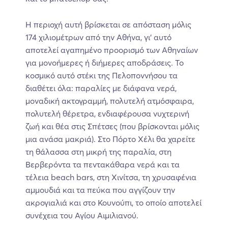
Η περιοχή αυτή βρίσκεται σε απόσταση μόλις
174 χιλιομέτρων από την Αθήνα, γι’ αυτό
αποτελεί αγαπημένο προορισμό των Αθηναίων
για μονοήμερες ή διήμερες αποδράσεις. Το
κοσμικό αυτό στέκι της Πελοποννήσου τα
διαθέτει όλα: παραλίες με διάφανα νερά,
μοναδική ακτογραμμή, πολυτελή ατμόσφαιρα,
πολυτελή θέρετρα, ενδιαφέρουσα νυχτερινή
ζωή και θέα στις Σπέτσες (που βρίσκονται μόλις
μια ανάσα μακριά). Στο Πόρτο Χέλι θα χαρείτε
τη θάλασσα στη μικρή της παραλία, στη
Βερβερόντα τα πεντακάθαρα νερά και τα
τέλεια beach bars, στη Χινίτσα, τη χρυσαφένια
αμμουδιά και τα πεύκα που αγγίζουν την
ακρογιαλιά και στο Κουνούπι, το οποίο αποτελεί
συνέχεια του Αγίου Αιμιλιανού.