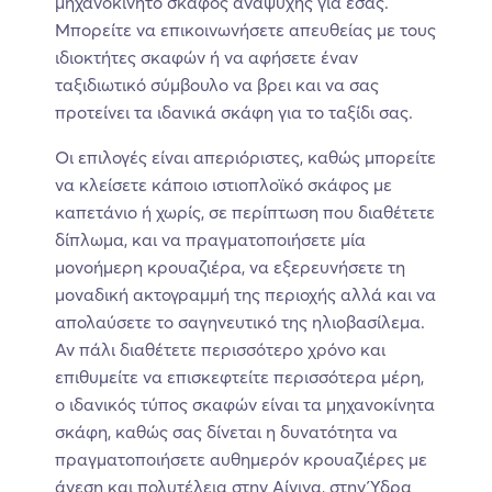
μηχανοκίνητο σκάφος αναψυχής για εσάς.
Μπορείτε να επικοινωνήσετε απευθείας με τους
ιδιοκτήτες σκαφών ή να αφήσετε έναν
ταξιδιωτικό σύμβουλο να βρει και να σας
προτείνει τα ιδανικά σκάφη για το ταξίδι σας.
Οι επιλογές είναι απεριόριστες, καθώς μπορείτε
να κλείσετε κάποιο ιστιοπλοϊκό σκάφος με
καπετάνιο ή χωρίς, σε περίπτωση που διαθέτετε
δίπλωμα, και να πραγματοποιήσετε μία
μονοήμερη κρουαζιέρα, να εξερευνήσετε τη
μοναδική ακτογραμμή της περιοχής αλλά και να
απολαύσετε το σαγηνευτικό της ηλιοβασίλεμα.
Αν πάλι διαθέτετε περισσότερο χρόνο και
επιθυμείτε να επισκεφτείτε περισσότερα μέρη,
ο ιδανικός τύπος σκαφών είναι τα μηχανοκίνητα
σκάφη, καθώς σας δίνεται η δυνατότητα να
πραγματοποιήσετε αυθημερόν κρουαζιέρες με
άνεση και πολυτέλεια στην Αίγινα, στην Ύδρα