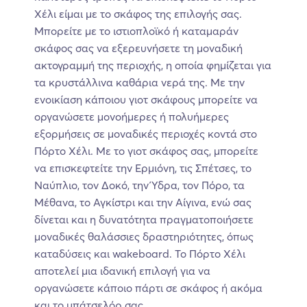
Χέλι είμαι με το σκάφος της επιλογής σας.
Μπορείτε με το ιστιοπλοϊκό ή καταμαράν
σκάφος σας να εξερευνήσετε τη μοναδική
ακτογραμμή της περιοχής, η οποία φημίζεται για
τα κρυστάλλινα καθάρια νερά της. Με την
ενοικίαση κάποιου γιοτ σκάφους μπορείτε να
οργανώσετε μονοήμερες ή πολυήμερες
εξορμήσεις σε μοναδικές περιοχές κοντά στο
Πόρτο Χέλι. Με το γιοτ σκάφος σας, μπορείτε
να επισκεφτείτε την Ερμιόνη, τις Σπέτσες, το
Ναύπλιο, τον Δοκό, την Ύδρα, τον Πόρο, τα
Μέθανα, το Αγκίστρι και την Αίγινα, ενώ σας
δίνεται και η δυνατότητα πραγματοποιήσετε
μοναδικές θαλάσσιες δραστηριότητες, όπως
καταδύσεις και wakeboard. Το Πόρτο Χέλι
αποτελεί μια ιδανική επιλογή για να
οργανώσετε κάποιο πάρτι σε σκάφος ή ακόμα
και το μπάτσελόρ σας.