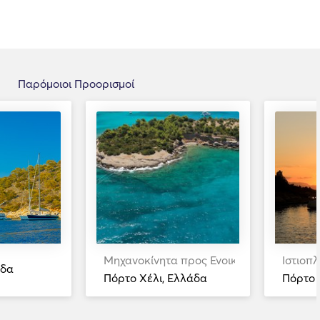
Παρόμοιοι Προορισμοί
Μηχανοκίνητα προς Ενοικίαση
Ιστιοπ
άδα
Πόρτο Χέλι, Ελλάδα
Πόρτο 