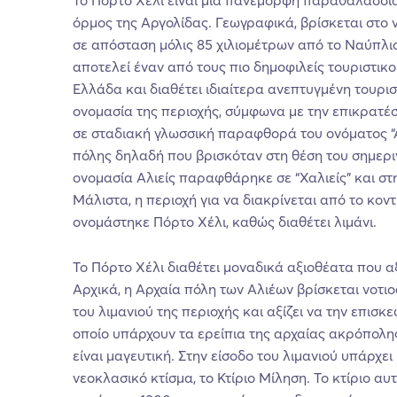
όρμος της Αργολίδας. Γεωγραφικά, βρίσκεται στο ν
σε απόσταση μόλις 85 χιλιομέτρων από το Ναύπλιο
αποτελεί έναν από τους πιο δημοφιλείς τουριστικ
Ελλάδα και διαθέτει ιδιαίτερα ανεπτυγμένη τουρι
ονομασία της περιοχής, σύμφωνα με την επικρατέ
σε σταδιακή γλωσσική παραφθορά του ονόματος “Αλ
πόλης δηλαδή που βρισκόταν στη θέση του σημερι
ονομασία Αλιείς παραφθάρηκε σε “Χαλιείς” και στη
Μάλιστα, η περιοχή για να διακρίνεται από το κοντ
ονομάστηκε Πόρτο Χέλι, καθώς διαθέτει λιμάνι.
Το Πόρτο Χέλι διαθέτει μοναδικά αξιοθέατα που αξ
Αρχικά, η Αρχαία πόλη των Αλιέων βρίσκεται νοτι
του λιμανιού της περιοχής και αξίζει να την επισκε
οποίο υπάρχουν τα ερείπια της αρχαίας ακρόπολης
είναι μαγευτική. Στην είσοδο του λιμανιού υπάρχει
νεοκλασικό κτίσμα, το Κτίριο Μίληση. Το κτίριο αυτ