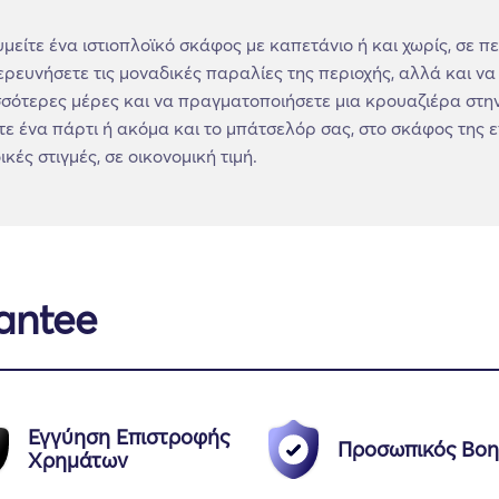
υμείτε ένα ιστιοπλοϊκό σκάφος με καπετάνιο ή και χωρίς, σε 
ευνήσετε τις μοναδικές παραλίες της περιοχής, αλλά και να ε
σσότερες μέρες και να πραγματοποιήσετε μια κρουαζιέρα στη
 ένα πάρτι ή ακόμα και το μπάτσελόρ σας, στο σκάφος της επ
κές στιγμές, σε οικονομική τιμή.
antee
Εγγύηση Επιστροφής
Προσωπικός Βοη
Χρημάτων