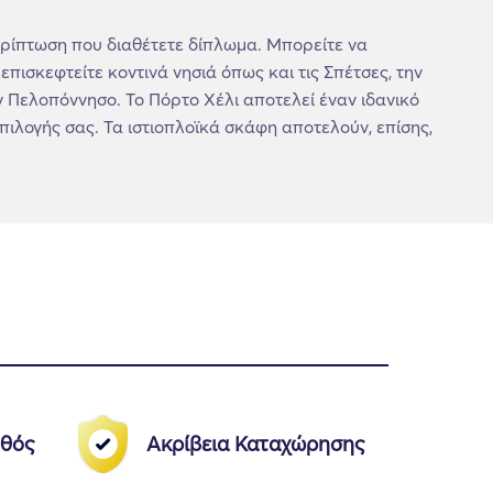
περίπτωση που διαθέτετε δίπλωμα. Μπορείτε να
πισκεφτείτε κοντινά νησιά όπως και τις Σπέτσες, την
ν Πελοπόννησο. Το Πόρτο Χέλι αποτελεί έναν ιδανικό
ιλογής σας. Τα ιστιοπλοϊκά σκάφη αποτελούν, επίσης,
θός
Ακρίβεια Καταχώρησης