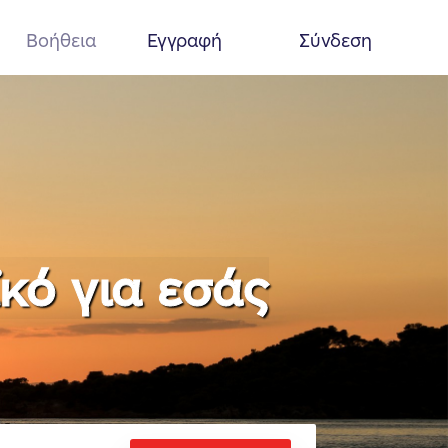
Βοήθεια
Εγγραφή
Σύνδεση
ϊκό για εσάς