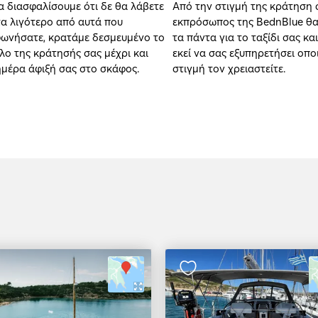
να διασφαλίσουμε ότι δε θα λάβετε
Από την στιγμή της κράτηση 
τα λιγότερο από αυτά που
εκπρόσωπος της BednBlue θα
ωνήσατε, κρατάμε δεσμευμένο το
τα πάντα για το ταξίδι σας και
λο της κράτησής σας μέχρι και
εκεί να σας εξυπηρετήσει οπ
ημέρα άφιξή σας στο σκάφος.
στιγμή τον χρειαστείτε.