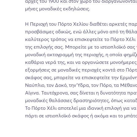
αρχές του 1900 και στον χώρο του διοργανώνοντα
μήνες μοναδικές εκδηλώσεις.
Η Περιοχή του Πόρτο Χελίου διαθέτει αρκετές παρ
προσβάσιμες οδικώς, ενώ άλλες μόνο από τη θάλασσ
καλύτερος τρόπος να επισκεφτείτε το Πόρτο Χέλι ε
της επιλογής σας. Μπορείτε με το ιστιοπλοϊκό σας
μοναδική ακτογραμμή της περιοχής, η οποία φημίζ
καθάρια νερά της, και να οργανώσετε μονοήμερε
εξορμήσεις σε μοναδικές περιοχές κοντά στο Πόρτ
σκάφος σας, μπορείτε να επισκεφτείτε την Ερμιόνη,
Ναύπλιο, τον Δοκό, την Ύδρα, τον Πόρο, τα Μέθανα,
Αίγινα. Ταυτόχρονα, σας δίνεται η δυνατότητα πρ
μοναδικές θαλάσσιες δραστηριότητες, όπως καταδ
Το Πόρτο Χέλι αποτελεί μια ιδανική επιλογή για 
πάρτι σε ιστιοπλοϊκό σκάφος ή ακόμα και το μπάτ