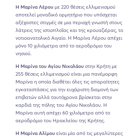
Η Μαρίνα Λέρου
με 220 θέσεις ελλιμενισμού
αποτελεί μοναδικό ορμητήριο που υπόσχεται
αξέχαστες στιγμές σε μια περιοχή γνωστή στους
λάτρεις της ιστιοπλοΐας και της κρουαζιέρας, το
νοτιοανατολικό Αιγαίο. Η Μαρίνα Λέρου απέχει
μόνο 10 χιλιόμετρα από το αεροδρόμιο του
νησιού.
Η Μαρίνα του Αγίου Νικολάου
στην Κρήτη με
255 θέσεις ελλιμενισμού είναι μια πανέμορφη
Μαρίνα η οποία διαθέτει όλες τις απαραίτητες
εγκαταστάσεις για την ευχάριστη διαμονή των
επιβατών αλλά ταυτόχρονα βρίσκεται στην
καρδιά της πόλης του Αγίου Νικολάου. Η
Μαρίνα αυτή απέχει 60 χιλιόμετρα από το
αεροδρόμιο του Ηρακλείου της Κρήτης.
Η Μαρίνα Αλίμου
είναι μία από τις μεγαλύτερες