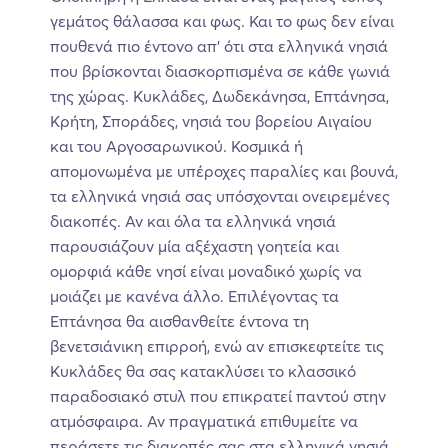
γεμάτος θάλασσα και φως. Και το φως δεν είναι
πουθενά πιο έντονο απ’ ότι στα ελληνικά νησιά
που βρίσκονται διασκορπισμένα σε κάθε γωνιά
της χώρας. Κυκλάδες, Δωδεκάνησα, Επτάνησα,
Κρήτη, Σποράδες, νησιά του βορείου Αιγαίου
και του Αργοσαρωνικού. Κοσμικά ή
απομονωμένα με υπέροχες παραλίες και βουνά,
τα ελληνικά νησιά σας υπόσχονται ονειρεμένες
διακοπές. Αν και όλα τα ελληνικά νησιά
παρουσιάζουν μία αξέχαστη γοητεία και
ομορφιά κάθε νησί είναι μοναδικό χωρίς να
μοιάζει με κανένα άλλο. Επιλέγοντας τα
Επτάνησα θα αισθανθείτε έντονα τη
βενετσιάνικη επιρροή, ενώ αν επισκεφτείτε τις
Κυκλάδες θα σας κατακλύσει το κλασσικό
παραδοσιακό στυλ που επικρατεί παντού στην
ατμόσφαιρα. Αν πραγματικά επιθυμείτε να
περάσετε τις διακοπές σας στα ελληνικά νησιά