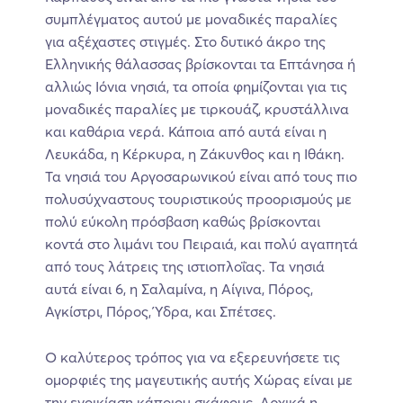
συμπλέγματος αυτού με μοναδικές παραλίες
για αξέχαστες στιγμές. Στο δυτικό άκρο της
Ελληνικής θάλασσας βρίσκονται τα Επτάνησα ή
αλλιώς Ιόνια νησιά, τα οποία φημίζονται για τις
μοναδικές παραλίες με τιρκουάζ, κρυστάλλινα
και καθάρια νερά. Κάποια από αυτά είναι η
Λευκάδα, η Κέρκυρα, η Ζάκυνθος και η Ιθάκη.
Τα νησιά του Αργοσαρωνικού είναι από τους πιο
πολυσύχναστους τουριστικούς προορισμούς με
πολύ εύκολη πρόσβαση καθώς βρίσκονται
κοντά στο λιμάνι του Πειραιά, και πολύ αγαπητά
από τους λάτρεις της ιστιοπλοΐας. Τα νησιά
αυτά είναι 6, η Σαλαμίνα, η Αίγινα, Πόρος,
Αγκίστρι, Πόρος, Ύδρα, και Σπέτσες.
Ο καλύτερος τρόπος για να εξερευνήσετε τις
ομορφιές της μαγευτικής αυτής Χώρας είναι με
την ενοικίαση κάποιου σκάφους. Αρχικά η