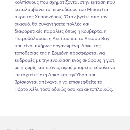
κολπίσκους που σχηματίζονται στην έκταση που
καταλαμβάνει το πευκοδάσος του Μπίστι (το
άκρο της Χερσονήσου). Όταν βγείτε από τον
οικισμό, θα συναντήσετε πολλές και
διαφορετικές παραλίες όπως η Κουβέρτα, η
Πετροθάλασσα, η Λεπίτσα και το Assado Bay
που είναι πλήρως οργανωμένη. Λόγω της
τοποθεσίας της η Ερμιόνη προσφέρεται για
εκδρομές με την ενοικίαση ενός σκάφους ή γιοτ,
με ή χωρίς καπετάνιο, αφού μπορείτε εύκολα να
'πεταχτείτε' στη Δοκό και την Ύδρα που
βρίσκονται απέναντι ή να επισκεφθείτε το
Πόρτο Χέλι, τόσο οδικώς όσο και ακτοπλοϊκώς.