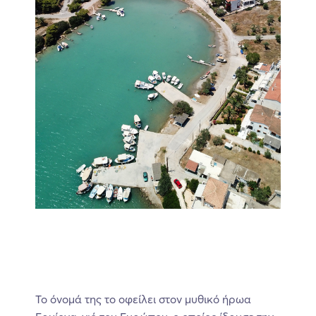
Το όνομά της το οφείλει στον μυθικό ήρωα