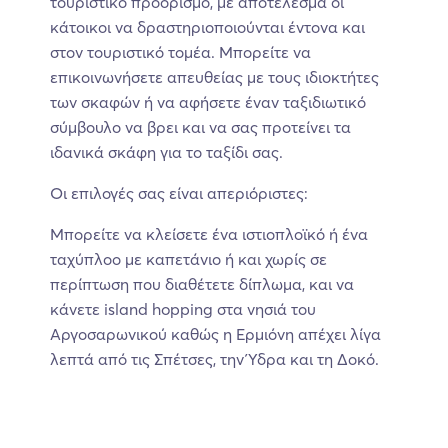
τουριστικό προορισμό, με αποτέλεσμα οι
κάτοικοι να δραστηριοποιούνται έντονα και
στον τουριστικό τομέα. Μπορείτε να
επικοινωνήσετε απευθείας με τους ιδιοκτήτες
των σκαφών ή να αφήσετε έναν ταξιδιωτικό
σύμβουλο να βρει και να σας προτείνει τα
ιδανικά σκάφη για το ταξίδι σας.
Οι επιλογές σας είναι απεριόριστες:
Μπορείτε να κλείσετε ένα ιστιοπλοϊκό ή ένα
ταχύπλοο με καπετάνιο ή και χωρίς σε
περίπτωση που διαθέτετε δίπλωμα, και να
κάνετε island hopping στα νησιά του
Αργοσαρωνικού καθώς η Ερμιόνη απέχει λίγα
λεπτά από τις Σπέτσες, την Ύδρα και τη Δοκό.