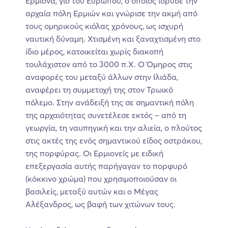
Ερμίονα, γιό του Ευρώπου, ο οποίος ίδρυσε την
αρχαία πόλη Ερμιών και γνώρισε την ακμή από
τους ομηρικούς κιόλας χρόνους, ως ισχυρή
ναυτική δύναμη. Χτισμένη και ξαναχτισμένη στο
ίδιο μέρος, κατοικείται χωρίς διακοπή
τουλάχιστον από το 3000 π.Χ. Ο Όμηρος στις
αναφορές του μεταξύ άλλων στην Ιλιάδα,
αναφέρει τη συμμετοχή της στον Τρωικό
πόλεμο. Στην ανάδειξή της σε σημαντική πόλη
της αρχαιότητας συνετέλεσε εκτός – από τη
γεωργία, τη ναυπηγική και την αλιεία, ο πλούτος
στις ακτές της ενός σημαντικού είδος οστράκου,
της πορφύρας. Οι Ερμιονείς με ειδική
επεξεργασία αυτής παρήγαγαν το πορφυρό
(κόκκινο χρώμα) που χρησιμοποιούσαν οι
βασιλείς, μεταξύ αυτών και ο Μέγας
Αλέξανδρος, ως βαφή των χιτώνων τους.