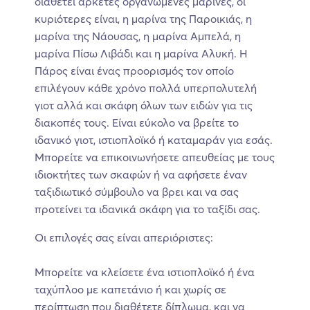
διαθέτει αρκετές οργανωμένες μαρίνες, οι
κυριότερες είναι, η μαρίνα της Παροικιάς, η
μαρίνα της Νάουσας, η μαρίνα Αμπελά, η
μαρίνα Πίσω Λιβάδι και η μαρίνα Αλυκή. Η
Πάρος είναι ένας προορισμός τον οποίο
επιλέγουν κάθε χρόνο πολλά υπερπολυτελή
γιοτ αλλά και σκάφη όλων των ειδών για τις
διακοπές τους. Είναι εύκολο να βρείτε το
ιδανικό γιοτ, ιστιοπλοϊκό ή καταμαράν για εσάς.
Μπορείτε να επικοινωνήσετε απευθείας με τους
ιδιοκτήτες των σκαφών ή να αφήσετε έναν
ταξιδιωτικό σύμβουλο να βρει και να σας
προτείνει τα ιδανικά σκάφη για το ταξίδι σας.
Οι επιλογές σας είναι απεριόριστες:
Μπορείτε να κλείσετε ένα ιστιοπλοϊκό ή ένα
ταχύπλοο με καπετάνιο ή και χωρίς σε
περίπτωση που διαθέτετε δίπλωμα, και να