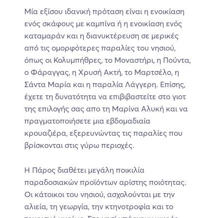
Μία εξίσου ιδανική πρόταση είναι η ενοικίαση
ενός σκάφους με καμπίνα ή η ενοικίαση ενός
καταμαράν και η διανυκτέρευση σε μερικές
από τις ομορφότερες παραλίες του νησιού,
όπως οι Κολυμπήθρες, το Μοναστήρι, η Πούντα,
ο Φάραγγας, η Χρυσή Ακτή, το Μαρτσέλο, η
Σάντα Μαρία και η παραλία Λάγγερη. Επίσης,
έχετε τη δυνατότητα να επιβιβαστείτε στο γιοτ
της επιλογής σας απο τη Μαρίνα Αλυκή και να
πραγματοποιήσετε μια εβδομαδιαία
κρουαζιέρα, εξερευνώντας τις παραλίες που
βρίσκονται στις γύρω περιοχές.
Η Πάρος διαθέτει μεγάλη ποικιλία
παραδοσιακών προϊόντων αρίστης ποιότητας.
Οι κάτοικοι του νησιού, ασχολούνται με την
αλιεία, τη γεωργία, την κτηνοτροφία και το