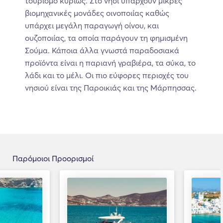
τουρισμό κυρίως. Στο νησί υπάρχουν μικρές
βιομηχανικές μονάδες οινοποιίας καθώς
υπάρχει μεγάλη παραγωγή οίνου, και
ουζοποιίας, τα οποία παράγουν τη φημισμένη
Σούμα. Κάποια άλλα γνωστά παραδοσιακά
προϊόντα είναι η παριανή γραβιέρα, τα σύκα, το
λάδι και το μέλι. Οι πιο εύφορες περιοχές του
νησιού είναι της Παροικιάς και της Μάρπησσας.
Παρόμοιοι Προορισμοί