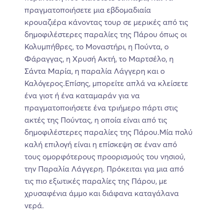
πραγματοποιήσετε μια εβδομαδιαία
κρουαζιέρα κάνοντας τουρ σε μερικές από τις
δημοφιλέστερες παραλίες της Πάρου όπως οι
Κολυμπήθρες, το Μοναστήρι, η Πούντα, ο
Φάραγγας, η Χρυσή Ακτή, το Μαρτσέλο, η
Σάντα Μαρία, η παραλία Λάγγερη και ο
Καλόγερος.Επίσης, μπορείτε απλά να κλείσετε
ένα γιοτ ή ένα καταμαράν για να
πραγματοποιήσετε ένα τριήμερο πάρτι στις
ακτές της Πούντας, η οποία είναι από τις
δημοφιλέστερες παραλίες της Πάρου.Μία πολύ
καλή επιλογή είναι η επίσκεψη σε έναν από
τους ομορφότερους προορισμούς του νησιού,
την Παραλία Λάγγερη. Πρόκειται για μια από
τις πιο εξωτικές παραλίες της Πάρου, με
χρυσαφένια άμμο και διάφανα καταγάλανα
νερά.