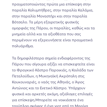
πραγματοποιώντας πρώτα μια επίσκεψη στην
παραλία Κολυμπήθρες, στην παραλία Καλάμια,
στην παραλία Μοναστήρι και στην παραλία
Βότσαλο. Τα μέρη εξαιρετικής φυσικής
ομορφιάς της Πάρου, οι παραλίες, καθώς και τα
μνημεία αλλά και τα αξιοθέατα που σας
περιμένουν να εξερευνήσετε είναι πραγματικά
πολυάριθμα.
Τα δημοφιλέστερα σημεία ενδιαφέροντος της
Πάρου που σίγουρα αξίζει να επισκεφτείτε είναι
το Φραγκικό Κάστρο Παροικιάς, η Κοιλάδα των
Πεταλούδων, η Μυκηναϊκή Ακρόπολη στις
Κουκουναριές, ο ναός της Αθηνάς, ο Άγιος
Αντώνιος και το Ενετικό Κάστρο. Υπάρχουν
φυσικά και αρκετές ακόμη, αξιόλογες επιλογές
για επίσκεψη.Μπορείτε να νοικιάσετε ένα
ταχύπλοο σκάφος ή ένα γιοτ από τη Μαρίνα