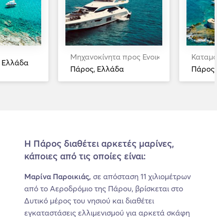
Μηχανοκίνητα προς Ενοικίαση
Καταμα
 Ελλάδα
Πάρος, Ελλάδα
Πάρος,
Η Πάρος διαθέτει αρκετές μαρίνες,
κάποιες από τις οποίες είναι:
Μαρίνα Παροικιάς,
σε απόσταση 11 χιλιομέτρων
από το Αεροδρόμιο της Πάρου, βρίσκεται στο
Δυτικό μέρος του νησιού και διαθέτει
εγκαταστάσεις ελλιμενισμού για αρκετά σκάφη