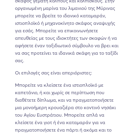
σκάφος γεμάτη κόλπους και κολπίσκους. Στην
οργανωμένη μαρίνα του λιμανιού της Μύρινας
μπορείτε να βρείτε το ιδανικό καταμαράν,
ιστιοπλοϊκό ή μηχανοκίνητο σκάφος αναψυχής
για εσάς. Μπορείτε να επικοινωνήσετε
απευθείας με τους ιδιοκτήτες των σκαφών ή να
αφήσετε έναν ταξιδιωτικό σύμβουλο να βρει και
να σας προτείνει τα ιδανικά σκάφη για το ταξίδι
σας.
Οι επιλογές σας είναι απεριόριστες:
Μπορείτε να κλείσετε ένα ιστιοπλοϊκό με
καπετάνιο, ή και χωρίς σε περίπτωση που
διαθέτετε δίπλωμα, και να πραγματοποιήσετε
μια μονοήμερη κρουαζιέρα στο κοντινό νησάκι
του Αγίου Ευστράτιου. Μπορείτε απλά να
κλείσετε ένα γιοτ ή ένα καταμαράν για να
πραγματοποιήσετε ένα πάρτι ή ακόμα και το