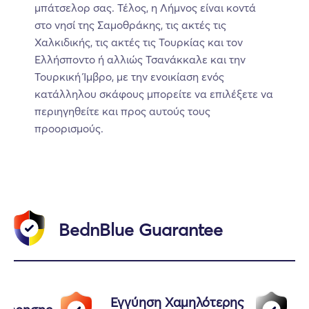
μπάτσελορ σας. Τέλος, η Λήμνος είναι κοντά
στο νησί της Σαμοθράκης, τις ακτές τις
Χαλκιδικής, τις ακτές τις Τουρκίας και τον
Ελλήσποντο ή αλλιώς Τσανάκκαλε και την
Τουρκική Ίμβρο, με την ενοικίαση ενός
κατάλληλου σκάφους μπορείτε να επιλέξετε να
περιηγηθείτε και προς αυτούς τους
προορισμούς.
BednBlue Guarantee
Εγγύηση Χαμηλότερης