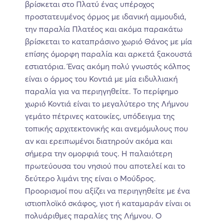
βρίσκεται στο Πλατύ ένας υπέροχος
προστατευμένος όρμος με ιδανική αμμουδιά,
την παραλία Πλατέος και ακόμα παρακάτω
βρίσκεται το καταπράσινο χωριό Θάνος με μία
επίσης όμορφη παραλία και αρκετά ξακουστά
εστιατόρια. Ένας ακόμη πολύ γνωστός κόλπος
είναι ο όρμος του Κοντιά με μία ειδυλλιακή
παραλία για να περιηγηθείτε. Το περίφημο
χωριό Κοντιά είναι το μεγαλύτερο της Λήμνου
γεμάτο πέτρινες κατοικίες, υπόδειγμα της
τοπικής αρχιτεκτονικής και ανεμόμυλους που
αν και ερειπωμένοι διατηρούν ακόμα και
σήμερα την ομορφιά τους. Η παλαιότερη
πρωτεύουσα του νησιού που αποτελεί και το
δεύτερο λιμάνι της είναι ο Μούδρος.
Προορισμοί που αξίζει να περιηγηθείτε με ένα
ιστιοπλοϊκό σκάφος, γιοτ ή καταμαράν είναι οι
πολυάριθμες παραλίες της Λήμνου. Ο