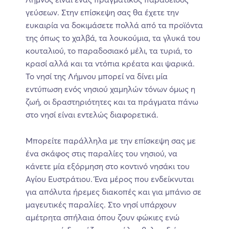
γεύσεων. Στην επίσκεψη σας θα έχετε την
ευκαιρία να δοκιμάσετε πολλά από τα προϊόντα
της όπως το χαλβά, τα λουκούμια, τα γλυκά του
κουταλιού, το παραδοσιακό μέλι, τα τυριά, το
κρασί αλλά και τα ντόπια κρέατα και ψαρικά.
Το νησί της Λήμνου μπορεί να δίνει μία
εντύπωση ενός νησιού χαμηλών τόνων όμως η
ζωή, οι δραστηριότητες και τα πράγματα πάνω
στο νησί είναι εντελώς διαφορετικά.
Μπορείτε παράλληλα με την επίσκεψη σας με
ένα σκάφος στις παραλίες του νησιού, να
κάνετε μία εξόρμηση στο κοντινό νησάκι του
Αγίου Ευστράτιου. Ένα μέρος που ενδείκνυται
για απόλυτα ήρεμες διακοπές και για μπάνιο σε
μαγευτικές παραλίες. Στο νησί υπάρχουν
αμέτρητα σπήλαια όπου ζουν φώκιες ενώ