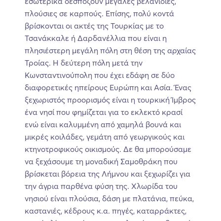
εσωτερικά δεσπόζουν μεγάλες βελανιδιές,
πλούσιες σε καρπούς. Επίσης, πολύ κοντά
βρίσκονται οι ακτές της Τουρκίας με το
Τσανάκκαλε ή Δαρδανέλλια που είναι η
πλησιέστερη μεγάλη πόλη στη θέση της αρχαίας
Τροίας. Η δεύτερη πόλη μετά την
Κωνσταντινούπολη που έχει εδάφη σε δύο
διαφορετικές ηπείρους Ευρώπη και Ασία. Ένας
ξεχωριστός προορισμός είναι η τουρκική Ίμβρος
ένα νησί που φημίζεται για το εκλεκτό κρασί
ενώ είναι καλυμμένη από χαμηλά βουνά και
μικρές κοιλάδες, γεμάτη από γεωργικούς και
κτηνοτροφικούς οικισμούς. Δε θα μπορούσαμε
να ξεχάσουμε τη μοναδική Σαμοθράκη που
βρίσκεται βόρεια της Λήμνου και ξεχωρίζει για
την άγρια παρθένα φύση της. Χλωρίδα του
νησιού είναι πλούσια, δάση με πλατάνια, πεύκα,
καστανιές, κέδρους κ.α. πηγές, καταρράκτες,