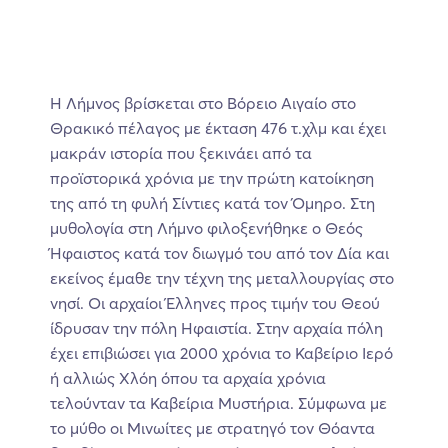
Η Λήμνος βρίσκεται στο Βόρειο Αιγαίο στο
Θρακικό πέλαγος με έκταση 476 τ.χλμ και έχει
μακράν ιστορία που ξεκινάει από τα
προϊστορικά χρόνια με την πρώτη κατοίκηση
της από τη φυλή Σίντιες κατά τον Όμηρο. Στη
μυθολογία στη Λήμνο φιλοξενήθηκε ο Θεός
Ήφαιστος κατά τον διωγμό του από τον Δία και
εκείνος έμαθε την τέχνη της μεταλλουργίας στο
νησί. Οι αρχαίοι Έλληνες προς τιμήν του Θεού
ίδρυσαν την πόλη Ηφαιστία. Στην αρχαία πόλη
έχει επιβιώσει για 2000 χρόνια το Καβείριο Ιερό
ή αλλιώς Χλόη όπου τα αρχαία χρόνια
τελούνταν τα Καβείρια Μυστήρια. Σύμφωνα με
το μύθο οι Μινωίτες με στρατηγό τον Θόαντα