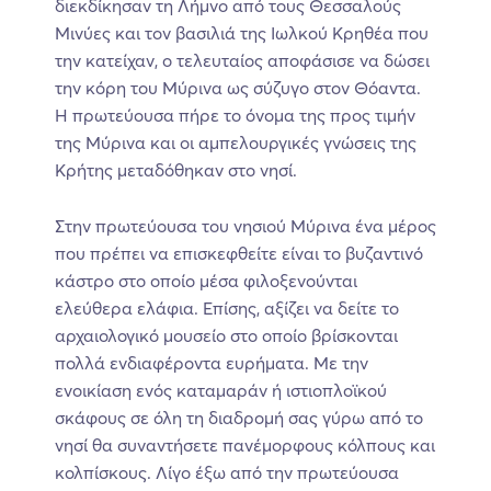
διεκδίκησαν τη Λήμνο από τους Θεσσαλούς
Μινύες και τον βασιλιά της Ιωλκού Κρηθέα που
την κατείχαν, ο τελευταίος αποφάσισε να δώσει
την κόρη του Μύρινα ως σύζυγο στον Θόαντα.
Η πρωτεύουσα πήρε το όνομα της προς τιμήν
της Μύρινα και οι αμπελουργικές γνώσεις της
Κρήτης μεταδόθηκαν στο νησί.
Στην πρωτεύουσα του νησιού Μύρινα ένα μέρος
που πρέπει να επισκεφθείτε είναι το βυζαντινό
κάστρο στο οποίο μέσα φιλοξενούνται
ελεύθερα ελάφια. Επίσης, αξίζει να δείτε το
αρχαιολογικό μουσείο στο οποίο βρίσκονται
πολλά ενδιαφέροντα ευρήματα. Με την
ενοικίαση ενός καταμαράν ή ιστιοπλοϊκού
σκάφους σε όλη τη διαδρομή σας γύρω από το
νησί θα συναντήσετε πανέμορφους κόλπους και
κολπίσκους. Λίγο έξω από την πρωτεύουσα