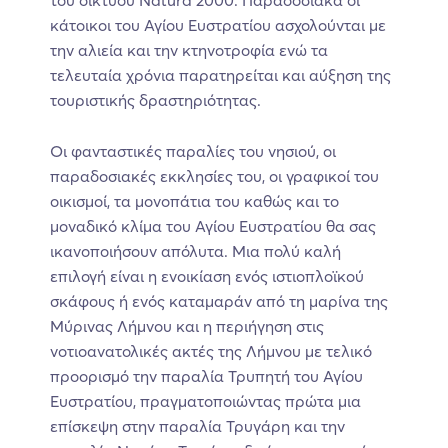
κάτοικοι του Αγίου Ευστρατίου ασχολούνται με
την αλιεία και την κτηνοτροφία ενώ τα
τελευταία χρόνια παρατηρείται και αύξηση της
τουριστικής δραστηριότητας.
Οι φανταστικές παραλίες του νησιού, οι
παραδοσιακές εκκλησίες του, οι γραφικοί του
οικισμοί, τα μονοπάτια του καθώς και το
μοναδικό κλίμα του Αγίου Ευστρατίου θα σας
ικανοποιήσουν απόλυτα. Μια πολύ καλή
επιλογή είναι η ενοικίαση ενός ιστιοπλοϊκού
σκάφους ή ενός καταμαράν από τη μαρίνα της
Μύρινας Λήμνου και η περιήγηση στις
νοτιοανατολικές ακτές της Λήμνου με τελικό
προορισμό την παραλία Τρυπητή του Αγίου
Ευστρατίου, πραγματοποιώντας πρώτα μια
επίσκεψη στην παραλία Τρυγάρη και την