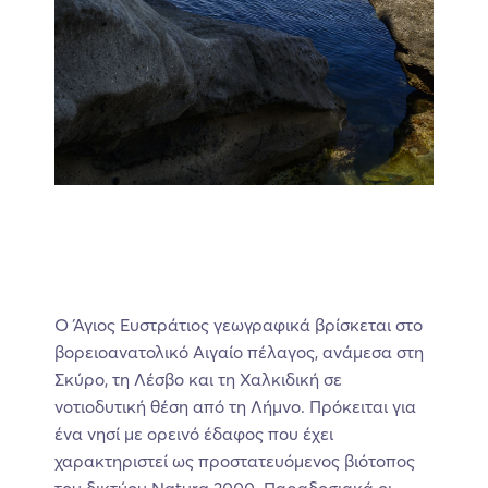
Ο Άγιος Ευστράτιος γεωγραφικά βρίσκεται στο
βορειοανατολικό Αιγαίο πέλαγος, ανάμεσα στη
Σκύρο, τη Λέσβο και τη Χαλκιδική σε
νοτιοδυτική θέση από τη Λήμνο. Πρόκειται για
ένα νησί με ορεινό έδαφος που έχει
χαρακτηριστεί ως προστατευόμενος βιότοπος
του δικτύου Natura 2000. Παραδοσιακά οι