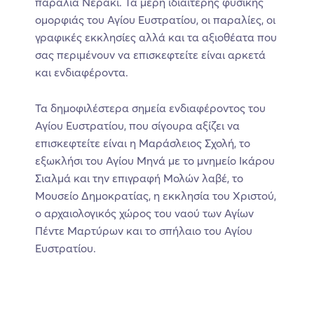
παραλία Νεράκι. Τα μέρη ιδιαίτερης φυσικής
ομορφιάς του Αγίου Ευστρατίου, οι παραλίες, οι
γραφικές εκκλησίες αλλά και τα αξιοθέατα που
σας περιμένουν να επισκεφτείτε είναι αρκετά
και ενδιαφέροντα.
Τα δημοφιλέστερα σημεία ενδιαφέροντος του
Αγίου Ευστρατίου, που σίγουρα αξίζει να
επισκεφτείτε είναι η Μαράσλειος Σχολή, το
εξωκλήσι του Αγίου Μηνά με το μνημείο Ικάρου
Σιαλμά και την επιγραφή Μολών λαβέ, το
Μουσείο Δημοκρατίας, η εκκλησία του Χριστού,
ο αρχαιολογικός χώρος του ναού των Αγίων
Πέντε Μαρτύρων και το σπήλαιο του Αγίου
Ευστρατίου.