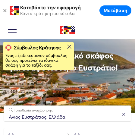
Κατεβάστε την εφαρμογή
×
Μετάβαση
Κάντε κράτηση πιο εύκολα
Σύμβουλος Κράτησης
Νοικιάστε το ιδανικό σκάφος
Ένας εξειδικευμένος σύμβουλος
θα σας προτείνει τα ιδανικά
σκάφη για το ταξίδι σας.
για εσάς στον Άγιο Ευστράτιο!
Τοποθεσία αναχώρησης