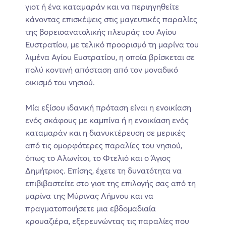
γιοτ ή ένα καταμαράν και να περιηγηθείτε
κάνοντας επισκέψεις στις μαγευτικές παραλίες
της βορειοανατολικής πλευράς του Αγίου
Ευστρατίου, με τελικό προορισμό τη μαρίνα του
λιμένα Αγίου Ευστρατίου, η οποία βρίσκεται σε
πολύ κοντινή απόσταση από τον μοναδικό
οικισμό του νησιού.
Μία εξίσου ιδανική πρόταση είναι η ενοικίαση
ενός σκάφους με καμπίνα ή η ενοικίαση ενός
καταμαράν και η διανυκτέρευση σε μερικές
από τις ομορφότερες παραλίες του νησιού,
όπως το Αλωνίτσι, το Φτελιό και ο Άγιος
Δημήτριος. Επίσης, έχετε τη δυνατότητα να
επιβιβαστείτε στο γιοτ της επιλογής σας από τη
μαρίνα της Μύρινας Λήμνου και να
πραγματοποιήσετε μια εβδομαδιαία
κρουαζιέρα, εξερευνώντας τις παραλίες που