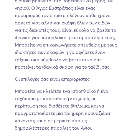
η οποία βρίσκεται στο βορειοδυτικό μέρος του
νησιού. Ο Άγιος Ευστράτιος είναι ένας
προορισμός τον οποίο επιλέγουν κάθε χρόνο
αρκετά γιοτ αλλά και σκάφη όλων των ειδών
για τις διακοπές τους. Είναι εύκολο να βρείτε το
ιδανικό γιοτ, ιστιοπλοϊκό ή καταμαράν για εσάς.
Μπορείτε να επικοινωνήσετε απευθείας με τους
ιδιοκτήτες των σκαφών ή να αφήσετε έναν
ταξιδιωτικό σύμβουλο να βρει και να σας
προτείνει τα ιδανικά σκάφη για το ταξίδι σας.
Οι επιλογές σας είναι απεριόριστες:
Μπορείτε να κλείσετε ένα ιστιοπλοϊκό ή ένα
ταχύπλοο με καπετάνιο ή και χωρίς σε
περίπτωση που διαθέτετε δίπλωμα, και να
πραγματοποιήσετε μια τριήμερη κρουαζιέρα
κάνοντας τουρ σε μερικές από τις
δημοφιλέστερες παραλίες του Αγίου