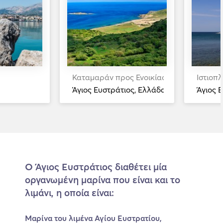
Καταμαράν προς Ενοικίαση
Ιστιοπ
Άγιος Ευστράτιος, Ελλάδα
Άγιος 
Ο Άγιος Ευστράτιος διαθέτει μία
οργανωμένη μαρίνα που είναι και το
λιμάνι, η οποία είναι:
Μαρίνα του λιμένα Αγίου Ευστρατίου,