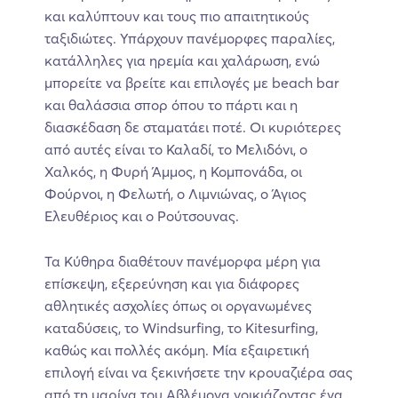
και καλύπτουν και τους πιο απαιτητικούς
ταξιδιώτες. Υπάρχουν πανέμορφες παραλίες,
κατάλληλες για ηρεμία και χαλάρωση, ενώ
μπορείτε να βρείτε και επιλογές με beach bar
και θαλάσσια σπορ όπου το πάρτι και η
διασκέδαση δε σταματάει ποτέ. Οι κυριότερες
από αυτές είναι το Καλαδί, το Μελιδόνι, ο
Χαλκός, η Φυρή Άμμος, η Κομπονάδα, οι
Φούρνοι, η Φελωτή, ο Λιμνιώνας, ο Άγιος
Ελευθέριος και ο Ρούτσουνας.
Τα Κύθηρα διαθέτουν πανέμορφα μέρη για
επίσκεψη, εξερεύνηση και για διάφορες
αθλητικές ασχολίες όπως οι οργανωμένες
καταδύσεις, το Windsurfing, το Kitesurfing,
καθώς και πολλές ακόμη. Μία εξαιρετική
επιλογή είναι να ξεκινήσετε την κρουαζιέρα σας
από τη μαρίνα του Αβλέμονα νοικιάζοντας ένα