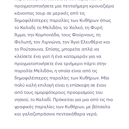
πραγματοποιήσετε μια πενταήμερη κρουαζιέρα
κάνοντας τουρ σε μερικές από τις
δημοφιλέστερες παραλίες των Κυθήρων όπως
το Καλαδί, το Μελιδόνι, το Χαλκό, τη Φυρή
Άμμο, την Κομπονάδα, τους Φούρνους, τη
Φελωτή, τον Λιμνιώνα, τον Άγιο Ελευθέριο και
το Ρούτσουνα. Επίσης, μπορείτε απλά να
κλείσετε ένα γιοτ ή ένα καταμαράν για να
πραγματοποιήσετε ένα τριήμερο πάρτι στην
παραλία Μελιδόνι, η οποία είναι από τις
δημοφιλέστερες παραλίες των Κυθήρων. Μία
πολύ καλή επιλογή είναι η επίσκεψη σε έναν
από τους ομορφότερους προορισμούς του
νησιού, το Καλαδί. Πρόκειται για μια από τις πιο
γραφικές παραλίες των Κυθήρων, με βότσαλα
και γαλαζοπράσινα πεντακάθαρα νερά.