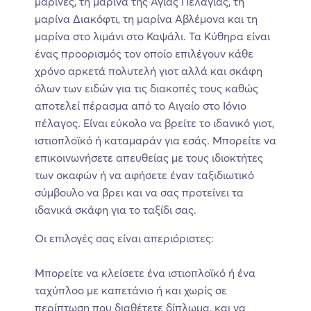
μαρίνες, τη μαρίνα της Αγίας Πελαγίας, τη
μαρίνα Διακόφτι, τη μαρίνα Αβλέμονα και τη
μαρίνα στο λιμάνι στο Καψάλι. Τα Κύθηρα είναι
ένας προορισμός τον οποίο επιλέγουν κάθε
χρόνο αρκετά πολυτελή γιοτ αλλά και σκάφη
όλων των ειδών για τις διακοπές τους καθώς
αποτελεί πέρασμα από το Αιγαίο στο Ιόνιο
πέλαγος. Είναι εύκολο να βρείτε το ιδανικό γιοτ,
ιστιοπλοϊκό ή καταμαράν για εσάς. Μπορείτε να
επικοινωνήσετε απευθείας με τους ιδιοκτήτες
των σκαφών ή να αφήσετε έναν ταξιδιωτικό
σύμβουλο να βρει και να σας προτείνει τα
ιδανικά σκάφη για το ταξίδι σας.
Οι επιλογές σας είναι απεριόριστες:
Μπορείτε να κλείσετε ένα ιστιοπλοϊκό ή ένα
ταχύπλοο με καπετάνιο ή και χωρίς σε
περίπτωση που διαθέτετε δίπλωμα, και να