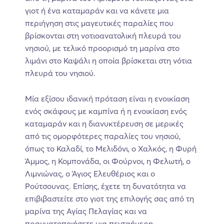
γιοτ ή ένα καταμαράν και να κάνετε μια
περιήγηση στις μαγευτικές παραλίες που
βρίσκονται στη νοτιοανατολική πλευρά του
νησιού, με τελικό προορισμό τη μαρίνα στο
λιμάνι στο Καψάλι η οποία βρίσκεται στη νότια
πλευρά του νησιού.
Μία εξίσου ιδανική πρόταση είναι η ενοικίαση
ενός σκάφους με καμπίνα ή η ενοικίαση ενός
καταμαράν και η διανυκτέρευση σε μερικές
από τις ομορφότερες παραλίες του νησιού,
όπως το Καλαδί, το Μελιδόνι, ο Χαλκός, η Φυρή
Άμμος, η Κομπονάδα, οι Φούρνοι, η Φελωτή, ο
Λιμνιώνας, ο Άγιος Ελευθέριος και ο
Ρούτσουνας. Επίσης, έχετε τη δυνατότητα να
επιβιβαστείτε στο γιοτ της επιλογής σας από τη
μαρίνα της Αγίας Πελαγίας και να
πραγματοποιήσετε μια πενταήμερη