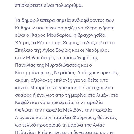
επισκεφτείτε είναι πολυάριθμα.
Τα δημοφιλέστερα σημεία ενδιαφέροντος των
Κυθήρων που σίγουρα αξίζει να εξερευνήσετε
είναι ο Φάρος Μουδαρίου, η βραχονησίδα
Χύτρα, το Κάστρο της Χώρας, το Λαζαρέτο, το
Σπήλαιο της Αγίας Σοφίας και οι Νερόμυλοι
στον Μυλοπόταμο, το προσκύνημα της
Παναγίας της Μυρτιδιώτισσας και ο
Καταρράκτης της Νεράιδας. Υπάρχουν αρκετές
ακόμη, αξιόλογες επιλογές για να δείτε από
κοντά. Μπορείτε να νοικιάσετε ένα ταχύπλοο
σκάφος ή ένα γιοτ από τη μαρίνα στο λιμάνι στο
Καψάλι και να επισκεφτείτε την παραλία
Φελώτη, την παραλία Μελιδόνι, την παραλία
Λιμνιώνα και την παραλία Φούρνους, θέτοντας
ως τελικό προορισμό τη μαρίνα της Αγίας
Πελαγίας. Επίσης, έχετε τη δυνατότητα με την