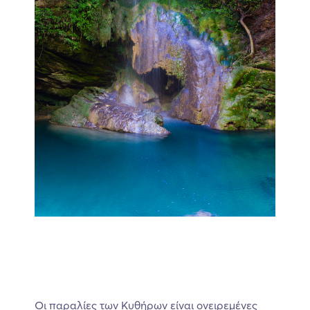
Οι παραλίες των Κυθήρων είναι ονειρεμένες