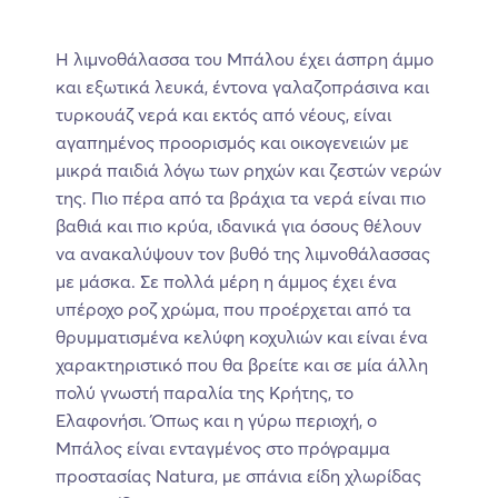
Η λιμνοθάλασσα του Μπάλου έχει άσπρη άμμο
και εξωτικά λευκά, έντονα γαλαζοπράσινα και
τυρκουάζ νερά και εκτός από νέους, είναι
αγαπημένος προορισμός και οικογενειών με
μικρά παιδιά λόγω των ρηχών και ζεστών νερών
της. Πιο πέρα από τα βράχια τα νερά είναι πιο
βαθιά και πιο κρύα, ιδανικά για όσους θέλουν
να ανακαλύψουν τον βυθό της λιμνοθάλασσας
με μάσκα. Σε πολλά μέρη η άμμος έχει ένα
υπέροχο ροζ χρώμα, που προέρχεται από τα
θρυμματισμένα κελύφη κοχυλιών και είναι ένα
χαρακτηριστικό που θα βρείτε και σε μία άλλη
πολύ γνωστή παραλία της Κρήτης, το
Ελαφονήσι. Όπως και η γύρω περιοχή, ο
Μπάλος είναι ενταγμένος στο πρόγραμμα
προστασίας Natura, με σπάνια είδη χλωρίδας