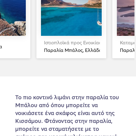
Ιστιοπλοϊκά προς Ενοικίαση
Καταμα
α
Παραλία Μπάλος, Ελλάδα
Παραλί
Το πιο κοντινό λιμάνι στην παραλία του
Μπάλου από όπου μπορείτε να
νοικιάσετε ένα σκάφος είναι αυτό της
Κισσάμου. Φτάνοντας στην παραλία,
μπορείτε να σταματήσετε με το