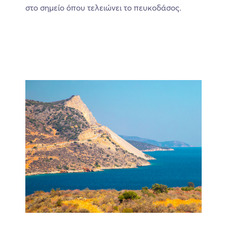
στο σημείο όπου τελειώνει το πευκοδάσος.