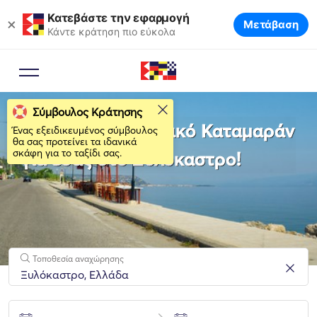
Κατεβάστε την εφαρμογή
×
Μετάβαση
Κάντε κράτηση πιο εύκολα
Σύμβουλος Κράτησης
Νοικιάστε το ιδανικό Καταμαράν
Ένας εξειδικευμένος σύμβουλος
θα σας προτείνει τα ιδανικά
σκάφη για το ταξίδι σας.
για εσάς στο Ξυλόκαστρο!
Τοποθεσία αναχώρησης