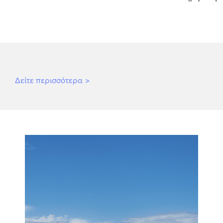
Δείτε περισσότερα
>