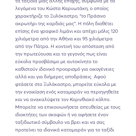
τα ταξίδια μιας άλλης εποχής, σύμφωνα με τα
λεγόμενα του Κώστα Καρυωτάκη, ο οποίος
χαρακτήριζε το Ξυλόκαστρο, “το Πράσινο
ακρωτήρι της καρδιάς μας”. Η πόλη διαθέτει
επίσης ένα γραφικό λιμάνι και απέχει μόλις 120
χιλιόμετρα από την Αθήνα και 95 χιλιόμετρα
από την Πάτρα. Η κοντινή του απόσταση από
την πρωτεύουσα και το γεγονός πως είναι
εύκολα προσβάσιμο με αυτοκίνητο το
καθιστούν ιδανικό προορισμό για οικογένειες
αλλά και για διήμερες αποδράσεις. Αφού
φτάσετε στο Ξυλόκαστρο, μπορείτε εύκολα με
την ενοικίαση ενός καταμαράν να περιηγηθείτε
και να ανακαλύψετε τον Κορινθιακό κόλπο.
Μπορείτε να επικοινωνήσετε απευθείας με τους
ιδιοκτήτες των σκαφών ή να αφήσετε έναν
ταξιδιωτικό σύμβουλο να βρει και να σας
προτείνει τα ιδανικά καταμαράν για το ταξίδι