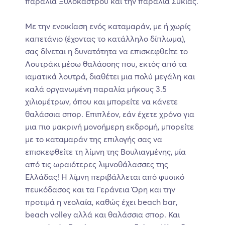
παραλία Ξυλοκάστρου και την παραλία Συκιάς.
Με την ενοικίαση ενός καταμαράν, με ή χωρίς
καπετάνιο (έχοντας το κατάλληλο δίπλωμα),
σας δίνεται η δυνατότητα να επισκεφθείτε το
Λουτράκι μέσω θαλάσσης που, εκτός από τα
ιαματικά λουτρά, διαθέτει μια πολύ μεγάλη και
καλά οργανωμένη παραλία μήκους 3.5
χιλιομέτρων, όπου και μπορείτε να κάνετε
θαλάσσια σπορ. Επιπλέον, εάν έχετε χρόνο για
μια πιο μακρινή μονοήμερη εκδρομή, μπορείτε
με το καταμαράν της επιλογής σας να
επισκεφθείτε τη λίμνη της Βουλιαγμένης, μία
από τις ωραιότερες λιμνοθάλασσες της
Ελλάδας! Η λίμνη περιβάλλεται από φυσικό
πευκόδασος και τα Γεράνεια Όρη και την
προτιμά η νεολαία, καθώς έχει beach bar,
beach volley αλλά και θαλάσσια σπορ. Και