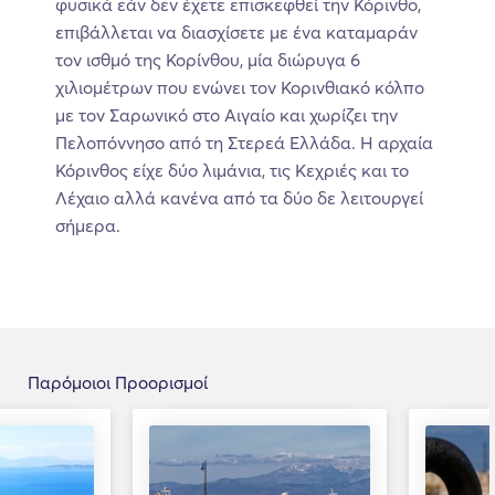
φυσικά εάν δεν έχετε επισκεφθεί την Κόρινθο,
επιβάλλεται να διασχίσετε με ένα καταμαράν
τον ισθμό της Κορίνθου, μία διώρυγα 6
χιλιομέτρων που ενώνει τον Κορινθιακό κόλπο
με τον Σαρωνικό στο Αιγαίο και χωρίζει την
Πελοπόννησο από τη Στερεά Ελλάδα. Η αρχαία
Κόρινθος είχε δύο λιμάνια, τις Κεχριές και το
Λέχαιο αλλά κανένα από τα δύο δε λειτουργεί
σήμερα.
Παρόμοιοι Προορισμοί