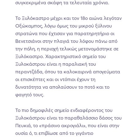
συγκεκριμένα σκάφη τα τελευταία χρόνια.
Το Ξυλόκαστρο μέχρι και τον 18ο αιώνα λεγόταν
Οξώκαμπος, λόγω όμως του μικρού ξύλινου
στρατώνα που έχτισαν για παρατηρητήριο οι
Βενετσιάνοι στην πλαγιά του λόφου πάνω από
την πόλη, η περιοχή τελικώς μετονομάστηκε σε
Ξυλόκαστρο. Χαρακτηριστικό σημείο του
Ξυλοκάστρου είναι η παραλιακή του
περαντζάδα, όπου τα καλοκαιρινά απογεύματα
οι επισκέπτες και οι ντόπιοι έχουν τη
δυνατότητα να απολαύσουν το ποτό και το
φαγητό τους.
Το πιο δημοφιλές σημείο ενδιαφέροντος του
Ξυλοκάστρου είναι το παραθαλάσσιο δάσος του
Πευκιά, το «πράσινο ακρογιάλι», που είναι στην
ουσία ό, τι επιβίωσε από το γιγάντιο