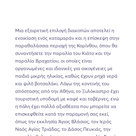
Μια εξαιρετική επιλογή διακοπών αποτελεί η
ενοικίαση ενός καταμαράν και η επίσκεψη στην
παραθαλάσσια περιοχή της Κορίνθου, όπου θα
συναντήσετε την παραλία του Κιάτο και την
παραλία Βραχατίου, οι οποίες είναι
οργανωμένες και ιδανικές για οικογένειες με
παιδιά μικρής ηλικίας, καθώς έχουν ρηχά νερά
και ψιλό βοτσαλάκι. Λόγω της κοντινής του
απόστασης από την Αθήνα, το Ξυλόκαστρο έχει
τουριστική υποδομή με καφέ και ταβέρνες, ενώ
η πόλη έχει πολλά αξιοθέατα που μπορείτε να
επισκεφθείτε κατά την παραμονή σας εκεί,
όπως την εκκλησία Άγιος Βλάσιος, τον Ιερός
Ναός Αγίας Τριάδας, το Δάσος Πευκιάς, την