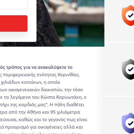
κός τρόπος για να ανακαλύψετε το
 περιφερειακής ενότητας Κορινθίας.
 χιλιάδων κατοίκων, η οποία
των οικογενειακών διακοπών, την τόσο
με τα λεγόμενα του Κώστα Καρυωτάκη, ο
ήρι της καρδιάς μας”. Η πόλη διαθέτει
ετρα από την Αθήνα και 95 χιλιόμετρα
εύουσα, καθώς και το γεγονός πως είναι
κό προορισμό για οικογένειες αλλά και