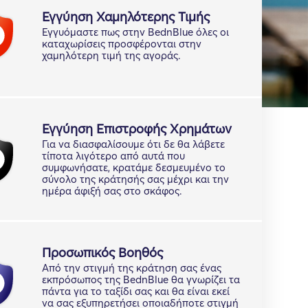
Εγγύηση Χαμηλότερης Τιμής
Εγγυόμαστε πως στην BednBlue όλες οι
καταχωρίσεις προσφέρονται στην
χαμηλότερη τιμή της αγοράς.
Εγγύηση Επιστροφής Χρημάτων
Για να διασφαλίσουμε ότι δε θα λάβετε
τίποτα λιγότερο από αυτά που
συμφωνήσατε, κρατάμε δεσμευμένο το
σύνολο της κράτησής σας μέχρι και την
ημέρα άφιξή σας στο σκάφος.
Προσωπικός Βοηθός
Από την στιγμή της κράτηση σας ένας
εκπρόσωπος της BednBlue θα γνωρίζει τα
πάντα για το ταξίδι σας και θα είναι εκεί
να σας εξυπηρετήσει οποιαδήποτε στιγμή