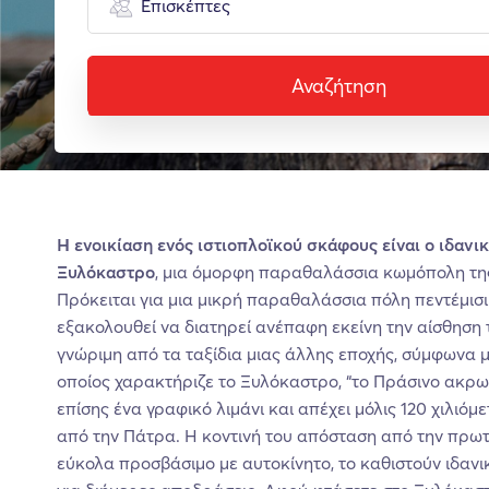
Επισκέπτες
Αναζήτηση
Η ενοικίαση ενός ιστιοπλοϊκού σκάφους είναι ο ιδανι
Ξυλόκαστρο
, μια όμορφη παραθαλάσσια κωμόπολη της
Πρόκειται για μια μικρή παραθαλάσσια πόλη πεντέμισι
εξακολουθεί να διατηρεί ανέπαφη εκείνη την αίσθηση 
γνώριμη από τα ταξίδια μιας άλλης εποχής, σύμφωνα 
οποίος χαρακτήριζε το Ξυλόκαστρο, “το Πράσινο ακρωτ
επίσης ένα γραφικό λιμάνι και απέχει μόλις 120 χιλιόμ
από την Πάτρα. Η κοντινή του απόσταση από την πρωτ
εύκολα προσβάσιμο με αυτοκίνητο, το καθιστούν ιδανι