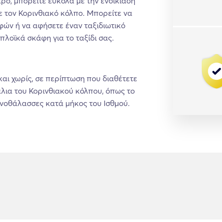
ρο, μπορείτε εύκολα με την ενοικίαση
ε τον Κορινθιακό κόλπο. Μπορείτε να
φών ή να αφήσετε έναν ταξιδιωτικό
οπλοϊκά σκάφη για το ταξίδι σας.
και χωρίς, σε περίπτωση που διαθέτετε
λια του Κορινθιακού κόλπου, όπως το
ιμνοθάλασσες κατά μήκος του Ισθμού.