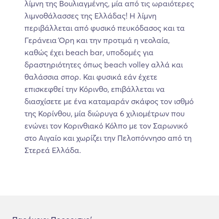
λίμνη της Βουλιαγμένης, μία από τις ωραιότερες
λιμνοθάλασσες της Ελλάδας! Η λίμνη
περιβάλλεται από φυσικό πευκόδασος και τα
Γεράνεια Όρη και την προτιμά η νεολαία,
καθώς έχει beach bar, υποδομές για
δραστηριότητες όπως beach volley αλλά και
θαλάσσια σπορ. Και φυσικά εάν έχετε
επισκεφθεί την Κόρινθο, επιβάλλεται να
διασχίσετε με ένα καταμαράν σκάφος τον ισθμό
της Κορίνθου, μία διώρυγα 6 χιλιομέτρων που
ενώνει τον Κορινθιακό Κόλπο με τον Σαρωνικό
στο Αιγαίο και χωρίζει την Πελοπόννησο από τη
Στερεά Ελλάδα.