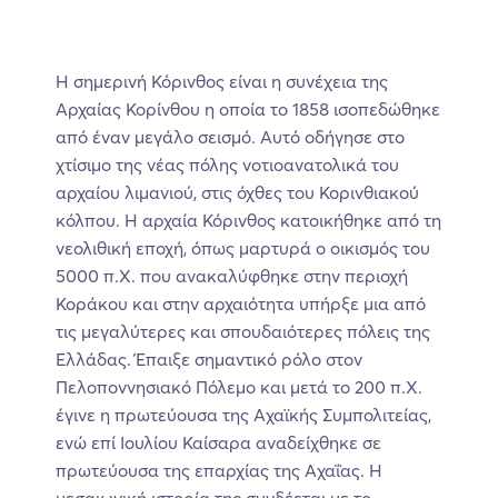
Η σημερινή Κόρινθος είναι η συνέχεια της
Αρχαίας Κορίνθου η οποία το 1858 ισοπεδώθηκε
από έναν μεγάλο σεισμό. Αυτό οδήγησε στο
χτίσιμο της νέας πόλης νοτιοανατολικά του
αρχαίου λιμανιού, στις όχθες του Κορινθιακού
κόλπου. Η αρχαία Κόρινθος κατοικήθηκε από τη
νεολιθική εποχή, όπως μαρτυρά ο οικισμός του
5000 π.Χ. που ανακαλύφθηκε στην περιοχή
Κοράκου και στην αρχαιότητα υπήρξε μια από
τις μεγαλύτερες και σπουδαιότερες πόλεις της
Ελλάδας. Έπαιξε σημαντικό ρόλο στον
Πελοποννησιακό Πόλεμο και μετά το 200 π.Χ.
έγινε η πρωτεύουσα της Αχαϊκής Συμπολιτείας,
ενώ επί Ιουλίου Καίσαρα αναδείχθηκε σε
πρωτεύουσα της επαρχίας της Αχαΐας. Η
μεσαιωνική ιστορία της συνδέεται με το