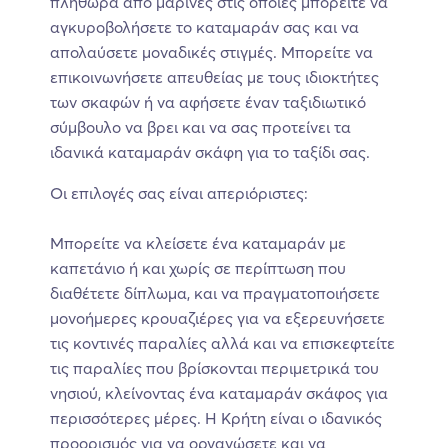
πληθώρα από μαρίνες στις οποίες μπορείτε να
αγκυροβολήσετε το καταμαράν σας και να
απολαύσετε μοναδικές στιγμές. Μπορείτε να
επικοινωνήσετε απευθείας με τους ιδιοκτήτες
των σκαφών ή να αφήσετε έναν ταξιδιωτικό
σύμβουλο να βρει και να σας προτείνει τα
ιδανικά καταμαράν σκάφη για το ταξίδι σας.
Οι επιλογές σας είναι απεριόριστες:
Μπορείτε να κλείσετε ένα καταμαράν με
καπετάνιο ή και χωρίς σε περίπτωση που
διαθέτετε δίπλωμα, και να πραγματοποιήσετε
μονοήμερες κρουαζιέρες για να εξερευνήσετε
τις κοντινές παραλίες αλλά και να επισκεφτείτε
τις παραλίες που βρίσκονται περιμετρικά του
νησιού, κλείνοντας ένα καταμαράν σκάφος για
περισσότερες μέρες. Η Κρήτη είναι ο ιδανικός
προορισμός για να οργανώσετε και να