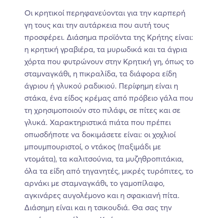
Οι κρητικοί περηφανεύονται για την καρπερή
γη τους και την αυτάρκεια που αυτή τους
προσφέρει. Διάσημα προϊόντα της Κρήτης είναι:
η κρητική γραβιέρα, τα μυρωδικά και τα άγρια
χόρτα που φυτρώνουν στην Κρητική γη, όπως το
σταμναγκάθι, η πικραλίδα, τα διάφορα είδη
άγριου ή γλυκού ραδικιού. Περίφημη είναι η
στάκα, ένα είδος κρέμας από πρόβειο γάλα που
τη χρησιμοποιούν στο πιλάφι, σε πίτες και σε
γλυκά. Χαρακτηριστικά πιάτα που πρέπει
οπωσδήποτε να δοκιμάσετε είναι: οι χοχλιοί
μπουμπουριστοί, ο ντάκος (παξιμάδι με
ντομάτα), τα καλιτσούνια, τα μυζηθροπιτάκια,
όλα τα είδη από τηγανητές, μικρές τυρόπιτες, το
αρνάκι με σταμναγκάθι, το γαμοπίλαφο,
αγκινάρες αυγολέμονο και η σφακιανή πίτα.
Διάσημη είναι και η τσικουδιά. Θα σας την