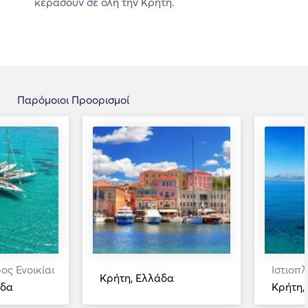
κεράσουν σε όλη την Κρήτη.
Παρόμοιοι Προορισμοί
ος Ενοικίαση
Ιστιοπ
Κρήτη, Ελλάδα
άδα
Κρήτη,