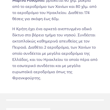
Μαρίνα Ρεθύμνου:
βρίσκεται 60 χλμ. μακριά
από το αεροδρόμιο των Χανίων και 80 χλμ. από
το αεροδρόμιο του Ηρακλείου. Διαθέτει 174
θέσεις για σκάφη έως 60μ.
Η Κρήτη έχει ένα αρκετά ανεπτυγμένο οδικό
δίκτυο στο βόρειο τμήμα του νησιού. Συνδέεται
ακτοπλοϊκώς καθημερινά απευθείας με τον
Πειραιά. Διαθέτει 2 αεροδρόμια, των Χανίων το
οποίο συνδέεται με μεγάλα αεροδρόμια της
Ελλάδας, και του Ηρακλείου το οποίο πέρα από
το εσωτερικό συνδέεται και με μεγάλα
ευρωπαϊκά αεροδρόμια όπως της
Φρανκφούρτης.