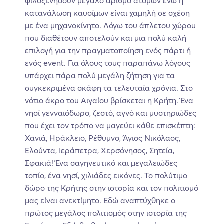
φιλοξενήσουν μεγάλο αριθμό ατόμων ενώ η
κατανάλωση καυσίμων είναι χαμηλή σε σχέση
με ένα μηχανοκίνητο. Λόγω του άπλετου χώρου
που διαθέτουν αποτελούν και μια πολύ καλή
επιλογή για την πραγματοποίηση ενός πάρτι ή
ενός event. Για όλους τους παραπάνω λόγους
υπάρχει πάρα πολύ μεγάλη ζήτηση για τα
συγκεκριμένα σκάφη τα τελευταία χρόνια. Στο
νότιο άκρο του Αιγαίου βρίσκεται η Κρήτη. Ένα
νησί γενναιόδωρο, ζεστό, αγνό και μυστηριώδες
που έχει τον τρόπο να μαγεύει κάθε επισκέπτη:
Χανιά, Ηράκλειο, Ρέθυμνο, Άγιος Νικόλαος,
Ελούντα, Ιεράπετρα, Χερσόνησος, Σητεία,
Σφακιά! Ένα σαγηνευτικό και μεγαλειώδες
τοπίο, ένα νησί, χιλιάδες εικόνες. Το πολύτιμο
δώρο της Κρήτης στην ιστορία και τον πολιτισμό
μας είναι ανεκτίμητο. Εδώ αναπτύχθηκε ο
πρώτος μεγάλος πολιτισμός στην ιστορία της