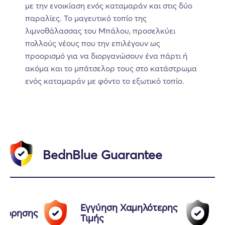
με την ενοικίαση ενός καταμαράν και στις δύο
παραλίες. Το μαγευτικό τοπίο της
λιμνοθάλασσας του Μπάλου, προσελκύει
πολλούς νέους που την επιλέγουν ως
προορισμό για να διοργανώσουν ένα πάρτι ή
ακόμα και το μπάτσελορ τους στο κατάστρωμα
ενός καταμαράν με φόντο το εξωτικό τοπίο.
BednBlue Guarantee
Εγγύηση Χαμηλότερης
αχώρησης
Τιμής