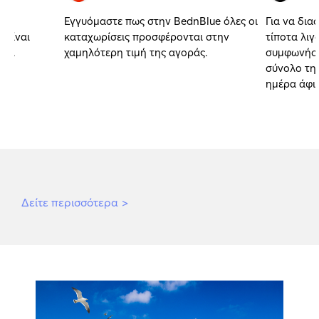
Εγγυόμαστε πως στην BednBlue όλες οι
Για να δια
 είναι
καταχωρίσεις προσφέρονται στην
τίποτα λιγ
αι.
χαμηλότερη τιμή της αγοράς.
συμφωνήσα
σύνολο της
ημέρα άφι
Δείτε περισσότερα
>