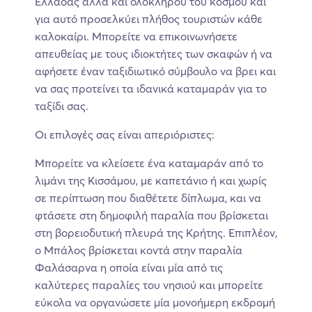
Ελλάδας αλλά και ολόκληρου του κόσμου και
για αυτό προσελκύει πλήθος τουριστών κάθε
καλοκαίρι. Μπορείτε να επικοινωνήσετε
απευθείας με τους ιδιοκτήτες των σκαφών ή να
αφήσετε έναν ταξιδιωτικό σύμβουλο να βρει και
να σας προτείνει τα ιδανικά καταμαράν για το
ταξίδι σας.
Οι επιλογές σας είναι απεριόριστες:
Μπορείτε να κλείσετε ένα καταμαράν από το
λιμάνι της Κισσάμου, με καπετάνιο ή και χωρίς
σε περίπτωση που διαθέτετε δίπλωμα, και να
φτάσετε στη δημοφιλή παραλία που βρίσκεται
στη βορειοδυτική πλευρά της Κρήτης. Επιπλέον,
ο Μπάλος βρίσκεται κοντά στην παραλία
Φαλάσαρνα η οποία είναι μία από τις
καλύτερες παραλίες του νησιού και μπορείτε
εύκολα να οργανώσετε μία μονοήμερη εκδρομή