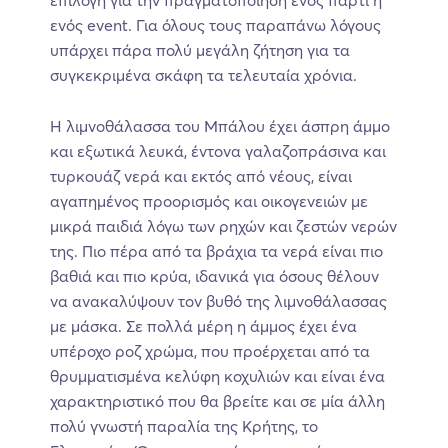
επιλογή για την πραγματοποίηση ενός πάρτι ή
ενός event. Για όλους τους παραπάνω λόγους
υπάρχει πάρα πολύ μεγάλη ζήτηση για τα
συγκεκριμένα σκάφη τα τελευταία χρόνια.
Η λιμνοθάλασσα του Μπάλου έχει άσπρη άμμο
και εξωτικά λευκά, έντονα γαλαζοπράσινα και
τυρκουάζ νερά και εκτός από νέους, είναι
αγαπημένος προορισμός και οικογενειών με
μικρά παιδιά λόγω των ρηχών και ζεστών νερών
της. Πιο πέρα από τα βράχια τα νερά είναι πιο
βαθιά και πιο κρύα, ιδανικά για όσους θέλουν
να ανακαλύψουν τον βυθό της λιμνοθάλασσας
με μάσκα. Σε πολλά μέρη η άμμος έχει ένα
υπέροχο ροζ χρώμα, που προέρχεται από τα
θρυμματισμένα κελύφη κοχυλιών και είναι ένα
χαρακτηριστικό που θα βρείτε και σε μία άλλη
πολύ γνωστή παραλία της Κρήτης, το