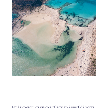
Επιλέγοντας να επισκεφθείτε τη λιμνοθάλασσα