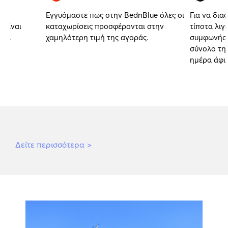
Εγγυόμαστε πως στην BednBlue όλες οι
Για να δια
 είναι
καταχωρίσεις προσφέρονται στην
τίποτα λιγ
αι.
χαμηλότερη τιμή της αγοράς.
συμφωνήσα
σύνολο της
ημέρα άφι
Δείτε περισσότερα
>