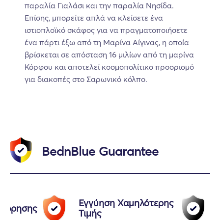
παραλία Γιαλάσι και την παραλία Νησίδα.
Επίσης, μπορείτε απλά να κλείσετε ένα
ιστιοπλοϊκό σκάφος για να πραγματοποιήσετε
ένα πάρτι έξω από τη Μαρίνα Αίγινας, η οποία
βρίσκεται σε απόσταση 16 μιλίων από τη μαρίνα
Κόρφου και αποτελεί κοσμοπολίτικο προορισμό
για διακοπές στο Σαρωνικό κόλπο.
BednBlue Guarantee
Εγγύηση Χαμηλότερης
αχώρησης
Τιμής