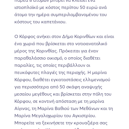
παρέα 8 ατόμων μπορεί να κλείσει ένα
ιστιοπλοϊκό με κόστος περίπου 50 ευρώ ανά
άτομο την ημέρα συμπεριλαμβανομένου του
κόστους του καπετάνιου.
Ο Κόρφος ανήκει στον Δήμο Κορινθίων και είναι
ένα χωριό που βρίσκεται στο νοτιοανατολικό
μέρος της Κορινθίας. Πρόκειται για έναν
παραθαλάσσιο οικισμό, ο οποίος διαθέτει
παραλίες, τις οποίες περιβάλλουν οι
πευκόφυτες πλαγιές της περιοχής. Η μαρίνα
Κόρφου, διαθέτει εγκαταστάσεις ελλιμενισμού
για περισσότερα από 50 σκάφη αναψυχής
μεσαίου μεγέθους και βρίσκεται στην πόλη του
Κόρφου, σε κοντινή απόσταση με τη μαρίνα
Αίγινας, τη Μαρίνα Βαθιού των Μεθάνων και τη
Μαρίνα Μεγαλοχωρίου του Αγκιστρίου.
Μπορείτε να ξεκινήσετε την κρουαζιέρα σας