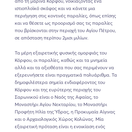
από τη μαρίνα Κόρφου, νοικιάζοντας ένα
ιστιοπλοϊκό σκάφος και να κάνετε μια
περιήγηση στις κοντινές παραλίες, όπως επίσης
και να θέσετε ως προορισμό σας τις παραλίες
που βρίσκονται στην περιοχή του Αγίου Πέτρου,
σε απόσταση περίπου 2μισι μιλίων.
Τα μέρη εξαιρετικής φυσικής ομορφιάς του
Κόρφου, οι παραλίες, καθώς και τα μνημεία
αλλά και τα αξιοθέατα που σας περιμένουν να
εξερευνήσετε είναι πραγματικά πολυάριθμα. Τα
δημοφιλέστερα σημεία ενδιαφέροντος του
Κόρφου και της ευρύτερης περιοχής του
Σαρωνικού είναι ο Ναός της Αφαίας, το
Μοναστήρι Αγίου Νεκταρίου, το Μοναστήρι
Προφήτη Ηλία της Ύδρας, η Προκυμαία Αίγινας
και ο Αρχαιολογικός Χώρος Κολώνας. Μία
εξαιρετική πρόταση είναι η ενοικίαση ενός