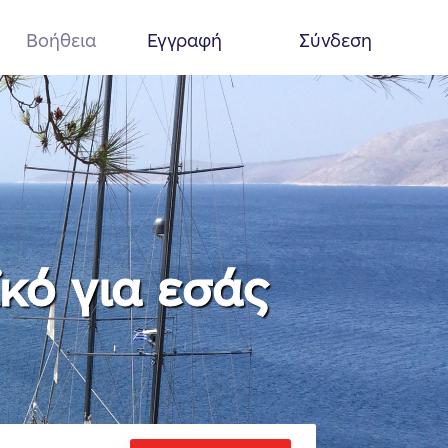
Βοήθεια
Εγγραφή
Σύνδεση
ϊκό για εσάς