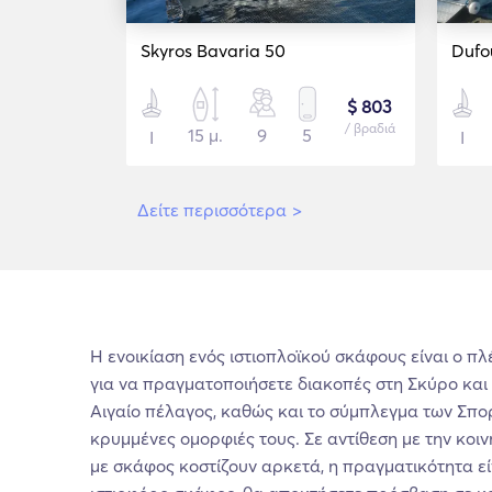
Skyros Bavaria 50
Dufou
$ 803
/ βραδιά
15 μ.
9
5
Ι
Ι
Δείτε περισσότερα
>
Η ενοικίαση ενός ιστιοπλοϊκού σκάφους είναι ο π
για να πραγματοποιήσετε διακοπές στη Σκύρο και
Αιγαίο πέλαγος, καθώς και το σύμπλεγμα των Σπο
κρυμμένες ομορφιές τους. Σε αντίθεση με την κοιν
με σκάφος κοστίζουν αρκετά, η πραγματικότητα είν