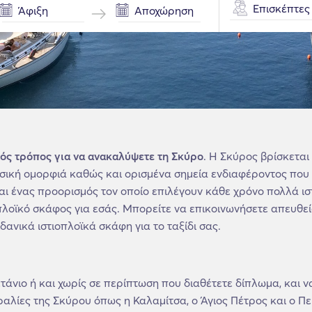
Επισκέπτες
κός τρόπος για να ανακαλύψετε τη Σκύρο
. Η Σκύρος βρίσκεται
ική ομορφιά καθώς και ορισμένα σημεία ενδιαφέροντος που σί
αι ένας προορισμός τον οποίο επιλέγουν κάθε χρόνο πολλά ισ
ιοπλοϊκό σκάφος για εσάς. Μπορείτε να επικοινωνήσετε απευθε
ιδανικά ιστιοπλοϊκά σκάφη για το ταξίδι σας.
ετάνιο ή και χωρίς σε περίπτωση που διαθέτετε δίπλωμα, και
αλίες της Σκύρου όπως η Καλαμίτσα, ο Άγιος Πέτρος και ο Πεύ