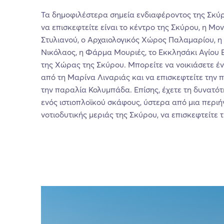
Τα δημοφιλέστερα σημεία ενδιαφέροντος της Σκύρ
να επισκεφτείτε είναι το κέντρο της Σκύρου, η Μο
Στυλιανού, ο Αρχαιολογικός Χώρος Παλαμαρίου, η
Νικόλαος, η Φάρμα Μουριές, το Εκκλησάκι Αγίου 
της Χώρας της Σκύρου. Μπορείτε να νοικιάσετε έ
από τη Μαρίνα Λιναριάς και να επισκεφτείτε την 
την παραλία Κολυμπάδα. Επίσης, έχετε τη δυνατότ
ενός ιστιοπλοϊκού σκάφους, ύστερα από μια περιή
νοτιοδυτικής μεριάς της Σκύρου, να επισκεφτείτε