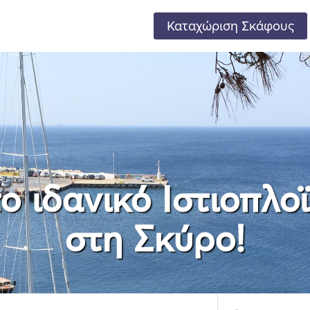
Καταχώριση Σκάφους
ο ιδανικό Ιστιοπλο
στη Σκύρο!