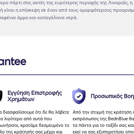
ρο πάρτι στις ακτές της ευρύτερης περιοχής της Λιναριάς, η 
ή είναι η επίσκεψη σε έναν από τους ομορφότερους προορισμ
υσαφένια άμμο και καταγάλανα νερά.
antee
Εγγύηση Επιστροφής
Προσωπικός Βοη
Χρημάτων
να διασφαλίσουμε ότι δε θα λάβετε
Από την στιγμή της κράτηση 
τα λιγότερο από αυτά που
εκπρόσωπος της BednBlue θα
ωνήσατε, κρατάμε δεσμευμένο το
τα πάντα για το ταξίδι σας και
λο της κράτησής σας μέχρι και
εκεί να σας εξυπηρετήσει οπ