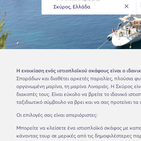
H ενοικίαση ενός ιστιοπλοϊκού σκάφους είναι ο ιδανι
Σποράδων και διαθέτει αρκετές παραλίες, πλούσια φυσ
οργανωμένη μαρίνα, τη μαρίνα Λιναριάς. Η Σκύρος είν
διακοπές τους. Είναι εύκολο να βρείτε το ιδανικό ιστ
ταξιδιωτικό σύμβουλο να βρει και να σας προτείνει τα 
Οι επιλογές σας είναι απεριόριστες:
Μπορείτε να κλείσετε ένα ιστιοπλοϊκό σκάφος με καπ
κάνοντας τουρ σε μερικές από τις δημοφιλέστερες παρ