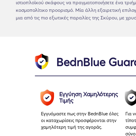
ιστιοπλοϊκού σκάφους να πραγματοποιήσετε ένα τριήμε
κοσμοπολίτικο προορισμό. Μία άλλη εξαιρετική επιλογ
μια από τις πιο εξωτικές παραλίες της Σκύρου, με χρ
BednBlue Guar
Εγγύηση Χαμηλότερης
Τιμής
Εγγυόμαστε πως στην BednBlue όλες
Για 
οι καταχωρίσεις προσφέρονται στην
τίπο
χαμηλότερη τιμή της αγοράς.
συμφ
σύνο