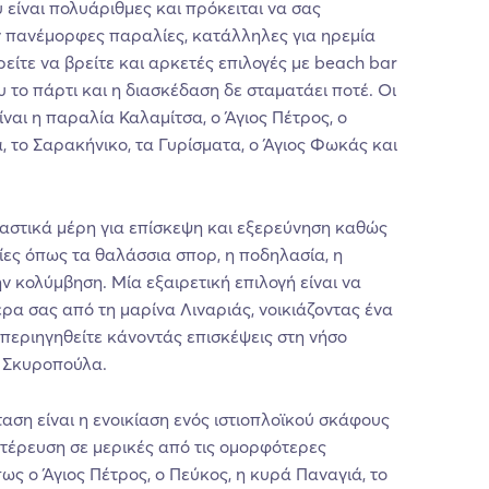
 είναι πολυάριθμες και πρόκειται να σας
 πανέμορφες παραλίες, κατάλληλες για ηρεμία
είτε να βρείτε και αρκετές επιλογές με beach bar
 το πάρτι και η διασκέδαση δε σταματάει ποτέ. Οι
ίναι η παραλία Καλαμίτσα, ο Άγιος Πέτρος, ο
, το Σαρακήνικο, τα Γυρίσματα, ο Άγιος Φωκάς και
αστικά μέρη για επίσκεψη και εξερεύνηση καθώς
λίες όπως τα θαλάσσια σπορ, η ποδηλασία, η
ν κολύμβηση. Μία εξαιρετική επιλογή είναι να
έρα σας από τη μαρίνα Λιναριάς, νοικιάζοντας ένα
 περιηγηθείτε κάνοντάς επισκέψεις στη νήσο
 Σκυροπούλα.
ταση είναι η ενοικίαση ενός ιστιοπλοϊκού σκάφους
κτέρευση σε μερικές από τις ομορφότερες
ως ο Άγιος Πέτρος, ο Πεύκος, η κυρά Παναγιά, το