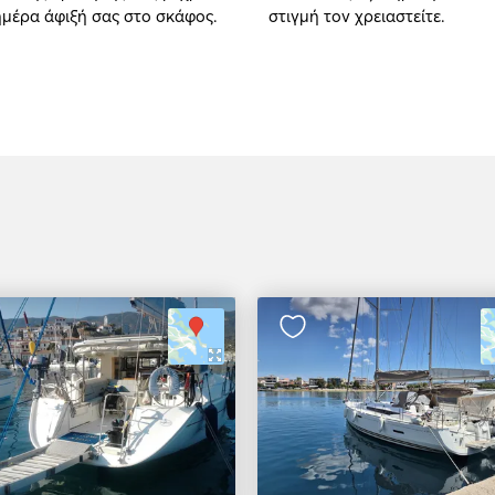
ημέρα άφιξή σας στο σκάφος.
στιγμή τον χρειαστείτε.