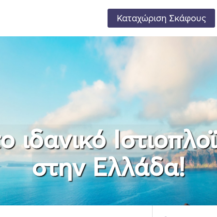
Καταχώριση Σκάφους
ο ιδανικό Ιστιοπλο
στην Ελλάδα!