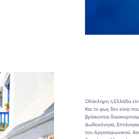
Ολόκληρη η Ελλάδα είν
Και το φως δεν είναι πο
βρίσκονται διασκορπισμ
Δωδεκάνησα, Επτάνησα, 
του Αργοσαρωνικού. Κο