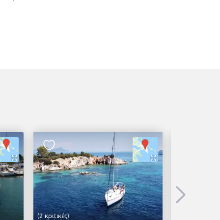
Next
(2 κριτικές)
(1 κριτικές)