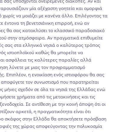
ιά σας υπόσχονται ονειρεμένες διακοπές. Αν και
παρουσιάζουν μία αξέχαστη γοητεία και ομορφιά
ό χωρίς να μοιάζει με κανένα άλλο. Επιλέγοντας τα
ε έντονα τη βενετσιάνικη επιρροή, ενώ αν
δες θα σας κατακλύσει το κλασσικό παραδοσιακό
τού στην ατμόσφαιρα. Αν πραγματικά επιθυμείτε
ές σας στα ελληνικά νησιά ο καλύτερος τρόπος
ενός ιστιοπλοϊκού καθώς θα μπορείτε να
και ασφάλεια τις καλύτερες παραλίες αλλά
ηση λύνετε με μιας τον προγραμματισμό
ς. Επιπλέον, η ενοικίαση ενός ιστιοφόρου θα σας
α αποφύγετε τον συνωστισμό που παρατηρείται
ς μήνες σχεδόν σε όλα τα νησιά της Ελλάδας ενώ
μήσετε χρήματα από τις μετακινήσεις και τις
ξενοδοχεία. Σε αντίθεση με την κοινή άποψη ότι οι
τίζουν αρκετά, η πραγματικότητα είναι ότι
όρο σκάφος στην Ελλάδα θα αποκτήσετε πρόσβαση
ρφιές της χώρας αποφεύγοντας την πολυκοσμία