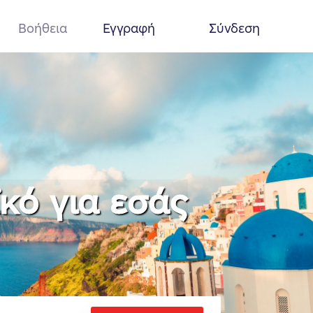
Βοήθεια
Εγγραφή
Σύνδεση
ϊκό για εσάς