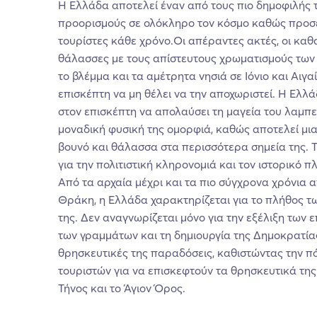
Η Ελλάδα αποτελεί έναν από τους πιο δημοφιλής 
προορισμούς σε ολόκληρο τον κόσμο καθώς προσ
τουρίστες κάθε χρόνο.Οι απέραντες ακτές, οι κα
θάλασσες με τους απίστευτους χρωματισμούς των
το βλέμμα και τα αμέτρητα νησιά σε Ιόνιο και Αιγ
επισκέπτη να μη θέλει να την αποχωριστεί. Η Ελλά
στον επισκέπτη να απολαύσει τη μαγεία του λαμπε
μοναδική φυσική της ομορφιά, καθώς αποτελεί μι
βουνό και θάλασσα στα περισσότερα σημεία της. 
για την πολιτιστική κληρονομιά και τον ιστορικό πλ
Από τα αρχαία μέχρι και τα πιο σύγχρονα χρόνια α
Θράκη, η Ελλάδα χαρακτηρίζεται για το πλήθος τ
της. Δεν αναγνωρίζεται μόνο για την εξέλιξη των 
των γραμμάτων και τη δημιουργία της Δημοκρατίας,
θρησκευτικές της παραδόσεις, καθιστώντας την π
τουριστών για να επισκεφτούν τα θρησκευτικά της 
Τήνος και το Άγιον Όρος.