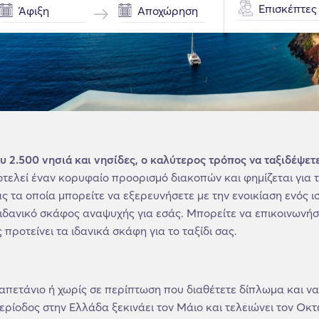
Επισκέπτες
υ 2.500 νησιά και νησίδες, ο καλύτερος τρόπος να ταξιδέψετ
τελεί έναν κορυφαίο προορισμό διακοπών και φημίζεται για τ
 τα οποία μπορείτε να εξερευνήσετε με την ενοικίαση ενός ι
 ιδανικό σκάφος αναψυχής για εσάς. Μπορείτε να επικοινωνήσ
προτείνει τα ιδανικά σκάφη για το ταξίδι σας.
καπετάνιο ή χωρίς σε περίπτωση που διαθέτετε δίπλωμα και 
ερίοδος στην Ελλάδα ξεκινάει τον Μάιο και τελειώνει τον Οκ