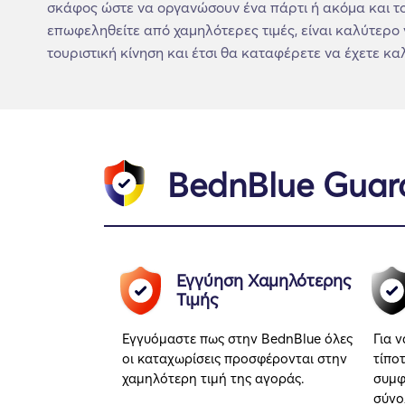
σκάφος ώστε να οργανώσουν ένα πάρτι ή ακόμα και το
επωφεληθείτε από χαμηλότερες τιμές, είναι καλύτερο ν
τουριστική κίνηση και έτσι θα καταφέρετε να έχετε κα
BednBlue Guar
Εγγύηση Χαμηλότερης
Τιμής
Εγγυόμαστε πως στην BednBlue όλες
Για 
οι καταχωρίσεις προσφέρονται στην
τίπο
χαμηλότερη τιμή της αγοράς.
συμφ
σύνο