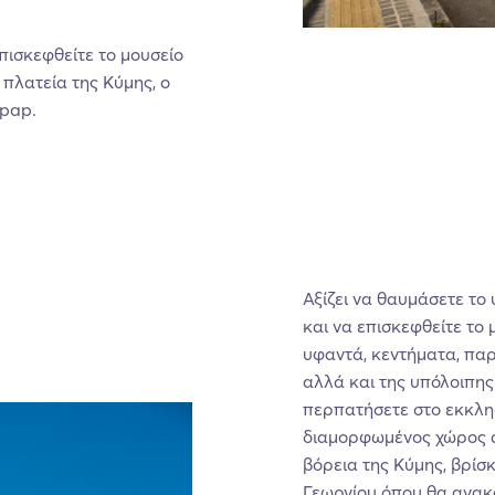
πισκεφθείτε το μουσείο
πλατεία της Κύμης, ο
-pap.
Αξίζει να θαυμάσετε το
και να επισκεφθείτε το
υφαντά, κεντήματα, παρ
αλλά και της υπόλοιπης 
περπατήσετε στο εκκλη
διαμορφωμένος χώρος α
βόρεια της Κύμης, βρίσ
Γεωργίου όπου θα ανακ