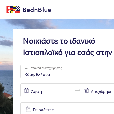
BednBlue
Νοικιάστε το ιδανικό
Ιστιοπλοϊκό για εσάς στην
Τοποθεσία αναχώρησης
Επισκέπτες