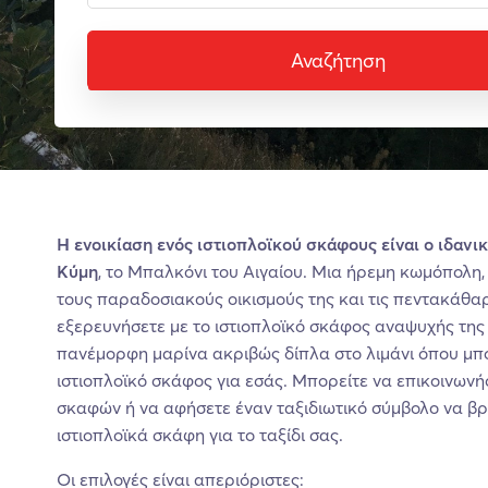
Αναζήτηση
Η ενοικίαση ενός ιστιοπλοϊκού σκάφους είναι ο ιδανι
Κύμη
, το Μπαλκόνι του Αιγαίου. Μια ήρεμη κωμόπολη, 
τους παραδοσιακούς οικισμούς της και τις πεντακάθαρ
εξερευνήσετε με το ιστιοπλοϊκό σκάφος αναψυχής της 
πανέμορφη μαρίνα ακριβώς δίπλα στο λιμάνι όπου μπορ
ιστιοπλοϊκό σκάφος για εσάς. Μπορείτε να επικοινωνή
σκαφών ή να αφήσετε έναν ταξιδιωτικό σύμβολο να βρει
ιστιοπλοϊκά σκάφη για το ταξίδι σας.
Οι επιλογές είναι απεριόριστες: