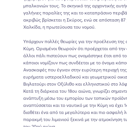
μπαλκονιών τους. Το σκηνικό της αρχοντικής αυτή
γαλήνιες παραλίες της και το καταπράσινο περιβά
ακριβώς βρίσκεται η Σκύρος, ενώ σε απόσταση 87 
Χαλκίδα, η πρωτεύουσα του νομού.
Υπάρχουν πολλές θεωρίες για την προέλευση της 
Κύμη. Ορισμένοι θεωρούν ότι προέρχεται από την
άλλοι πάλι πιστεύουν πως ονομάστηκε έτσι από το
κάποιοι νομίζουν πως συνδέεται με το όνομα κάπο
Ανασκαφές που έγιναν στην ευρύτερη περιοχή τη
ευρήματα υστεροελλαδικού και γεωμετρικού οικι
Βιγλατούρι στον Οξύλιθο και ελληνιστικού στο λόφ
Κατά τη διάρκεια του 18ου αιώνα, γνωρίζει σημαντ
ανάπτυξη μέσω του εμπορίου των τοπικών προϊό
αναπτύσσεται και το ναυτικό με την Κύμη να έχει 1
διαθέτει ένα από τα μεγαλύτερα και πιο ασφαλή λι
παρακμή του λιμανιού ξεκινά με την ατμοκίνηση τ
του 20ού αιώνα.