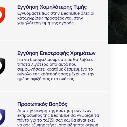
Εγγύηση Χαμηλότερης Τιμής
Εγγυόμαστε πως στην BednBlue όλες οι
καταχωρίσεις προσφέρονται στην
χαμηλότερη τιμή της αγοράς.
Εγγύηση Επιστροφής Χρημάτων
Για να διασφαλίσουμε ότι δε θα λάβετε
τίποτα λιγότερο από αυτά που
συμφωνήσατε, κρατάμε δεσμευμένο το
σύνολο της κράτησής σας μέχρι και την
ημέρα άφιξή σας στο σκάφος.
Προσωπικός Βοηθός
Από την στιγμή της κράτηση σας ένας
εκπρόσωπος της BednBlue θα γνωρίζει τα
πάντα για το ταξίδι σας και θα είναι εκεί
να σας εξυπηρετήσει οποιαδήποτε στιγμή