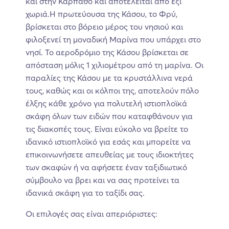
και στην Κάρπαθο και αποτελείται από έξι
χωριά.Η πρωτεύουσα της Κάσου, το Φρύ,
βρίσκεται στο βόρειο μέρος του νησιού και
φιλοξενεί τη μοναδική Μαρίνα που υπάρχει στο
νησί. Το αεροδρόμιο της Κάσου βρίσκεται σε
απόσταση μόλις 1 χιλιομέτρου από τη μαρίνα. Οι
παραλίες της Κάσου με τα κρυστάλλινα νερά
τους, καθώς και οι κόλποι της, αποτελούν πόλο
έλξης κάθε χρόνο για πολυτελή ιστιοπλοϊκά
σκάφη όλων των ειδών που καταφθάνουν για
τις διακοπές τους. Είναι εύκολο να βρείτε το
ιδανικό ιστιοπλοϊκό για εσάς και μπορείτε να
επικοινωνήσετε απευθείας με τους ιδιοκτήτες
των σκαφών ή να αφήσετε έναν ταξιδιωτικό
σύμβουλο να βρει και να σας προτείνει τα
ιδανικά σκάφη για το ταξίδι σας.
Οι επιλογές σας είναι απεριόριστες: