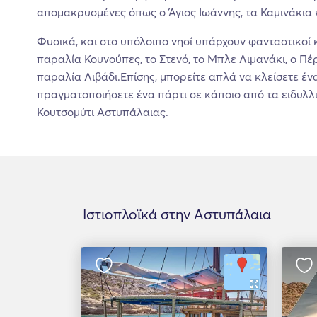
απομακρυσμένες όπως ο Άγιος Ιωάννης, τα Καμινάκια 
Φυσικά, και στο υπόλοιπο νησί υπάρχουν φανταστικοί
παραλία Κουνούπες, το Στενό, το Μπλε Λιμανάκι, ο Πέρ
παραλία Λιβάδι.Επίσης, μπορείτε απλά να κλείσετε έν
πραγματοποιήσετε ένα πάρτι σε κάποιο από τα ειδυλλ
Κουτσομύτι Αστυπάλαιας.
Ιστιοπλοϊκά στην Αστυπάλαια