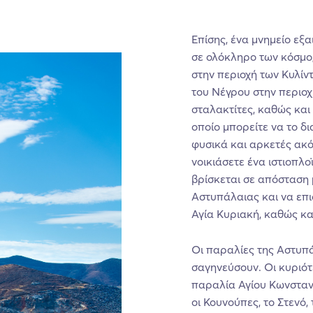
Επίσης, ένα μνημείο εξα
σε ολόκληρο των κόσμο, 
στην περιοχή των Κυλίντ
του Νέγρου στην περιοχ
σταλακτίτες, καθώς και
οποίο μπορείτε να το δ
φυσικά και αρκετές ακό
νοικιάσετε ένα ιστιοπλ
βρίσκεται σε απόσταση 
Αστυπάλαιας και να επι
Αγία Κυριακή, καθώς κα
Οι παραλίες της Αστυπά
σαγηνεύσουν. Οι κυριότ
παραλία Αγίου Κωνσταντ
οι Κουνούπες, το Στενό,