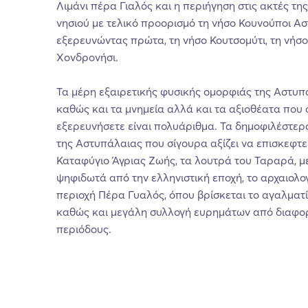
Λιμάνι πέρα Γιαλός και η περιήγηση στις ακτές τη
νησιού με τελικό προορισμό τη νήσο Κουνούποι Α
εξερευνώντας πρώτα, τη νήσο Κουτσομύτι, τη νήσο
Χονδρονήσι.
Τα μέρη εξαιρετικής φυσικής ομορφιάς της Αστυπά
καθώς και τα μνημεία αλλά και τα αξιοθέατα που 
εξερευνήσετε είναι πολυάριθμα. Τα δημοφιλέστερ
της Αστυπάλαιας που σίγουρα αξίζει να επισκεφτεί
Καταφύγιο Άγριας Ζωής, τα λουτρά του Ταραρά, 
ψηφιδωτά από την ελληνιστική εποχή, το αρχαιολο
περιοχή Πέρα Γυαλός, όπου βρίσκεται το αγαλματί
καθώς και μεγάλη συλλογή ευρημάτων από διαφορ
περιόδους.