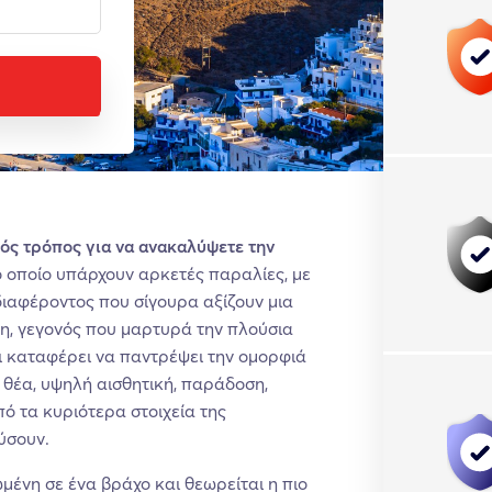
κός τρόπος για να ανακαλύψετε την
ο οποίο υπάρχουν αρκετές παραλίες, με
ιαφέροντος που σίγουρα αξίζουν μια
η, γεγονός που μαρτυρά την πλούσια
ει καταφέρει να παντρέψει την ομορφιά
θέα, υψηλή αισθητική, παράδοση,
πό τα κυριότερα στοιχεία της
ύσουν.
ένη σε ένα βράχο και θεωρείται η πιο