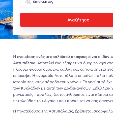
Επισκέπτες
Αναζήτηση
H ενοικίαση ενός ιστιοπλοϊκού σκάφους είναι ο ιδανι
Αστυπάλαια.
Αποτελεί ένα εξαιρετικά όμορφο νησί στ
πλούσια φυσική ομορφιά καθώς και κάποια σημεία ενδ
επίσκεψη. Η ονομασία Αστυπάλαια σημαίνει παλιά πόλ
ιστορία της, στην πάροδο του χρόνου. Το νησί αυτό έχ
των Κυκλάδων με αυτή των Δωδεκανήσων. Ειδυλλιακή 
μαγευτικές παραλίες, ζεστοί άνθρωποι, είναι κάποια α
πεταλούδας του Αιγαίου που πρόκειται να σας σαγηνε
Η πρωτεύουσα της Αστυπάλαιας, βρίσκεται σκαρφαλωμ