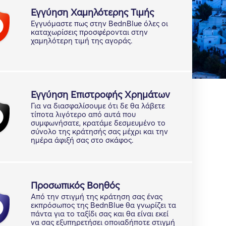
Εγγύηση Χαμηλότερης Τιμής
Εγγυόμαστε πως στην BednBlue όλες οι
καταχωρίσεις προσφέρονται στην
χαμηλότερη τιμή της αγοράς.
Εγγύηση Επιστροφής Χρημάτων
Για να διασφαλίσουμε ότι δε θα λάβετε
τίποτα λιγότερο από αυτά που
συμφωνήσατε, κρατάμε δεσμευμένο το
σύνολο της κράτησής σας μέχρι και την
ημέρα άφιξή σας στο σκάφος.
Προσωπικός Βοηθός
Από την στιγμή της κράτηση σας ένας
εκπρόσωπος της BednBlue θα γνωρίζει τα
πάντα για το ταξίδι σας και θα είναι εκεί
να σας εξυπηρετήσει οποιαδήποτε στιγμή