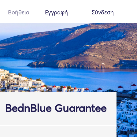
Βοήθεια
Εγγραφή
Σύνδεση
BednBlue Guarantee