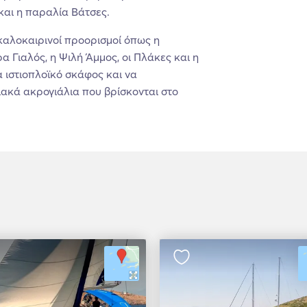
και η παραλία Βάτσες.
 καλοκαιρινοί προορισμοί όπως η
α Γιαλός, η Ψιλή Άμμος, οι Πλάκες και η
α ιστιοπλοϊκό σκάφος και να
ιακά ακρογιάλια που βρίσκονται στο