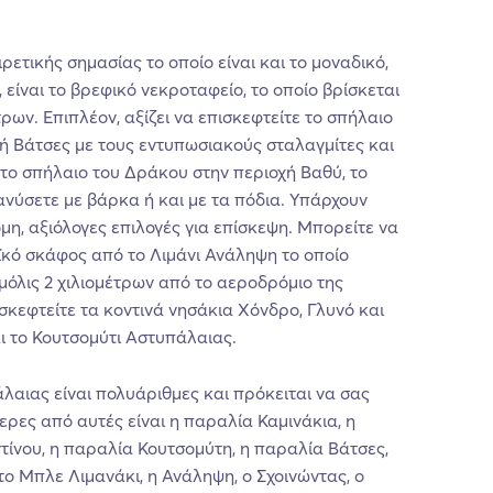
ιρετικής σημασίας το οποίο είναι και το μοναδικό,
είναι το βρεφικό νεκροταφείο, το οποίο βρίσκεται
ρων. Επιπλέον, αξίζει να επισκεφτείτε το σπήλαιο
ή Βάτσες με τους εντυπωσιακούς σταλαγμίτες και
 το σπήλαιο του Δράκου στην περιοχή Βαθύ, το
ιανύσετε με βάρκα ή και με τα πόδια. Υπάρχουν
μη, αξιόλογες επιλογές για επίσκεψη. Μπορείτε να
οϊκό σκάφος από το Λιμάνι Ανάληψη το οποίο
μόλις 2 χιλιομέτρων από το αεροδρόμιο της
σκεφτείτε τα κοντινά νησάκια Χόνδρο, Γλυνό και
ι το Κουτσομύτι Αστυπάλαιας.
λαιας είναι πολυάριθμες και πρόκειται να σας
ερες από αυτές είναι η παραλία Καμινάκια, η
ίνου, η παραλία Κουτσομύτη, η παραλία Βάτσες,
 το Μπλε Λιμανάκι, η Ανάληψη, ο Σχοινώντας, ο