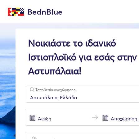
BednBlue
Νοικιάστε το ιδανικό
Ιστιοπλοϊκό για εσάς στην
Αστυπάλαια!
Τοποθεσία αναχώρησης