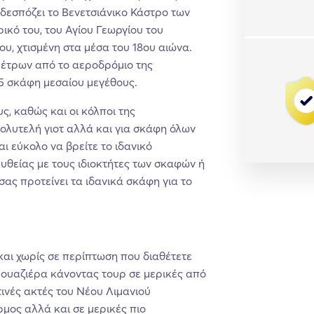
εσπόζει το Βενετσιάνικο Κάστρο των
ρικό του, του Αγίου Γεωργίου του
ου, χτισμένη στα μέσα του 18ου αιώνα.
μέτρων από το αεροδρόμιο της
15 σκάφη μεσαίου μεγέθους.
ς, καθώς και οι κόλποι της
ολυτελή γιοτ αλλά και για σκάφη όλων
αι εύκολο να βρείτε το ιδανικό
ευθείας με τους ιδιοκτήτες των σκαφών ή
σας προτείνει τα ιδανικά σκάφη για το
και χωρίς σε περίπτωση που διαθέτετε
ρουαζιέρα κάνοντας τουρ σε μερικές από
τινές ακτές του Νέου Λιμανιού
μος αλλά και σε μερικές πιο