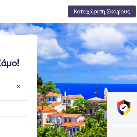
Καταχώριση Σκάφους
Σάμο!