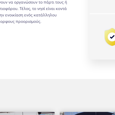
γουν να οργανώσουν το πάρτι τους ή
ιοφόρου. Τέλος, το νησί είναι κοντά
την ενοικίαση ενός κατάλληλου
όμορφους προορισμούς.