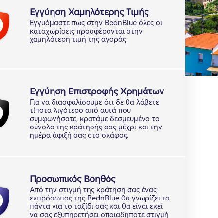
Εγγύηση Χαμηλότερης Τιμής
Εγγυόμαστε πως στην BednBlue όλες οι
καταχωρίσεις προσφέρονται στην
χαμηλότερη τιμή της αγοράς.
Εγγύηση Επιστροφής Χρημάτων
Για να διασφαλίσουμε ότι δε θα λάβετε
τίποτα λιγότερο από αυτά που
συμφωνήσατε, κρατάμε δεσμευμένο το
σύνολο της κράτησής σας μέχρι και την
ημέρα άφιξή σας στο σκάφος.
Προσωπικός Βοηθός
Από την στιγμή της κράτηση σας ένας
εκπρόσωπος της BednBlue θα γνωρίζει τα
πάντα για το ταξίδι σας και θα είναι εκεί
να σας εξυπηρετήσει οποιαδήποτε στιγμή