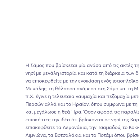
Η Σάμος που βρίσκεται μία ανάσα από τις ακτές τη
νησί με μεγάλη ιστορία και κατά τη διάρκεια των δ
να επισκεφθείτε με την ενοικίαση ενός ιστιοπλοϊκο
Μυκάλης, τη θάλασσα ανάμεσα στη Σάμο και τη Μι
π.Χ. έγινε η τελευταία ναυμαχία και πεζομαχία με
Περσών αλλά και το Ηραίον, όπου σύμφωνα με τη
και μεγάλωσε η θεά Ήρα. Όσον αφορά τις παραλίε
επισκέπτες την ιδέα ότι βρίσκονται σε νησί της Καρ
επισκεφθείτε τα Λεμονάκια, την Τσαμαδού, το Κοκκ
Λιμνιώνα, τα Βοτσαλάκια και το Ποτάμι όπου βρίσκ