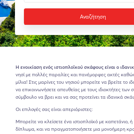
Αναζήτηση
Η ενοικίαση ενός ιστιοπλοϊκού σκάφους είναι ο ιδανι
νησί με πολλές παραλίες και πανέμορφες ακτές καθώς
μίλια! Στις μαρίνες του νησιού μπορείτε να βρείτε το ι
να επικοινωνήσετε απευθείας με τους ιδιοκτήτες των 
σύμβουλο να βρει και να σας προτείνει τα ιδανικά σκάφ
Οι επιλογές σας είναι απεριόριστες:
Μπορείτε να κλείσετε ένα ιστιοπλοϊκό με καπετάνιο, ή
δίπλωμα, και να πραγματοποιήσετε μια μονοήμερη κρο