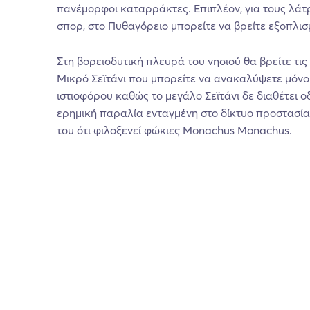
πανέμορφοι καταρράκτες. Επιπλέον, για τους λάτ
σπορ, στο Πυθαγόρειο μπορείτε να βρείτε εξοπλισ
Στη βορειοδυτική πλευρά του νησιού θα βρείτε τι
Μικρό Σεϊτάνι που μπορείτε να ανακαλύψετε μόνο 
ιστιοφόρου καθώς το μεγάλο Σεϊτάνι δε διαθέτει ο
ερημική παραλία ενταγμένη στο δίκτυο προστασί
του ότι φιλοξενεί φώκιες Monachus Monachus.