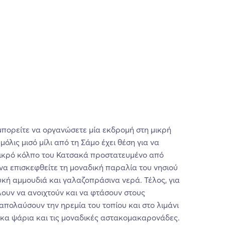
μπορείτε να οργανώσετε μία εκδρομή στη μικρή
όλις μισό μίλι από τη Σάμο έχει θέση για να
ικρό κόλπο του Κατσακά προστατευμένο από
 να επισκεφθείτε τη μοναδική παραλία του νησιού
υκή αμμουδιά και γαλαζοπράσινα νερά. Τέλος, για
ουν να ανοιχτούν και να φτάσουν στους
πολαύσουν την ηρεμία του τοπίου και στο λιμάνι
έσκα ψάρια και τις μοναδικές αστακομακαρονάδες.