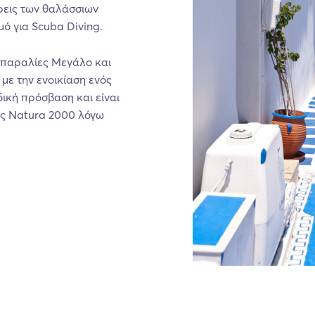
ρεις των θαλάσσιων
μό για Scuba Diving.
ς παραλίες Μεγάλο και
με την ενοικίαση ενός
δική πρόσβαση και είναι
ας Natura 2000 λόγω