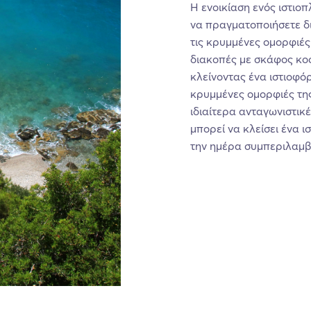
Η ενοικίαση ενός ιστιο
να πραγματοποιήσετε δι
τις κρυμμένες ομορφιές 
διακοπές με σκάφος κοσ
κλείνοντας ένα ιστιοφ
κρυμμένες ομορφιές τη
ιδιαίτερα ανταγωνιστικ
μπορεί να κλείσει ένα 
την ημέρα συμπεριλαμβ