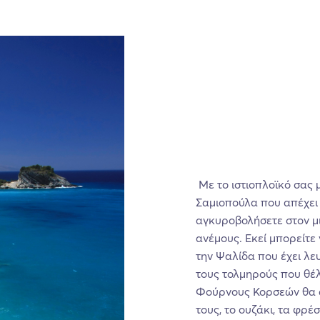
Με το ιστιοπλοϊκό σας 
Σαμιοπούλα που απέχει μ
αγκυροβολήσετε στον μ
ανέμους. Εκεί μπορείτε
την Ψαλίδα που έχει λε
τους τολμηρούς που θέλ
Φούρνους Κορσεών θα α
τους, το ουζάκι, τα φρ