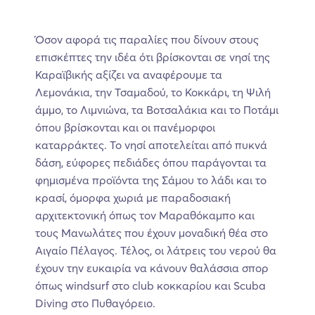
Όσον αφορά τις παραλίες που δίνουν στους
επισκέπτες την ιδέα ότι βρίσκονται σε νησί της
Καραϊβικής αξίζει να αναφέρουμε τα
Λεμονάκια, την Τσαμαδού, το Κοκκάρι, τη Ψιλή
άμμο, το Λιμνιώνα, τα Βοτσαλάκια και το Ποτάμι
όπου βρίσκονται και οι πανέμορφοι
καταρράκτες. Το νησί αποτελείται από πυκνά
δάση, εύφορες πεδιάδες όπου παράγονται τα
φημισμένα προϊόντα της Σάμου το λάδι και το
κρασί, όμορφα χωριά με παραδοσιακή
αρχιτεκτονική όπως τον Μαραθόκαμπο και
τους Μανωλάτες που έχουν μοναδική θέα στο
Αιγαίο Πέλαγος. Τέλος, οι λάτρεις του νερού θα
έχουν την ευκαιρία να κάνουν θαλάσσια σπορ
όπως windsurf στο club κοκκαρίου και Scuba
Diving στο Πυθαγόρειο.