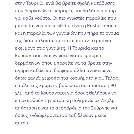
στην Τουρκία, ενώ θα βρείτε σχολή κατάδυσης
που διοργανώνει εκδρομές και θαλάσσια σπορ
για κάθε γούστο. Οι πιο γνωστές παραλίες που
μπορείτε να επισκεφθείτε είναι η Kustur beach
και η παραλία των γυναικών που πήρε το όνομα
της διότι παλαιότερα επιτρεπόταν το μπάνιο
εκεί μόνο στις γυναίκες. H Τουρκία και το
Κουσάντασι είναι γνωστό για το εμπόριο
δερμάτινων όπου μπορείτε να τα βρείτε στην
αγορά καθώς και διάφορα άλλα αντικείμενα
όπως χαλιά, χειροποίητα κοσμήματα κ.α.. Τέλος,
η πόλη της Σμύρνης βρίσκεται σε απόσταση 90
χλμ. από το Κουσάντασι για όσους θελήσουν να
επισκεφθούν την ιστορική πόλη, ενώ σε 75 χλμ.
απόσταση είναι το αεροδρόμιο της Σμύρνης για
όσους ενδιαφέρονται να ταξιδέψουν μέσω
αυτού.