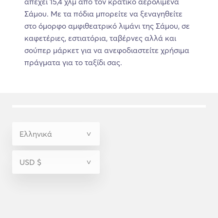
απέχει 15,4 χλμ από τον κρατικό αερολιμένα
Σάμου. Με τα πόδια μπορείτε να ξεναγηθείτε
στο όμορφο αμφιθεατρικό λιμάνι της Σάμου, σε
καφετέριες, εστιατόρια, ταβέρνες αλλά και
σούπερ μάρκετ για να ανεφοδιαστείτε χρήσιμα
πράγματα για το ταξίδι σας.