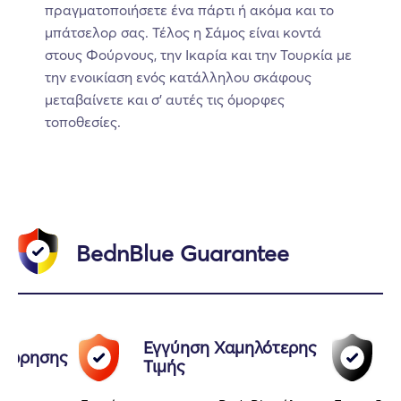
πραγματοποιήσετε ένα πάρτι ή ακόμα και το
μπάτσελορ σας. Τέλος η Σάμος είναι κοντά
στους Φούρνους, την Ικαρία και την Τουρκία με
την ενοικίαση ενός κατάλληλου σκάφους
μεταβαίνετε και σ’ αυτές τις όμορφες
τοποθεσίες.
BednBlue Guarantee
Εγγύηση Χαμηλότερης
αχώρησης
Τιμής