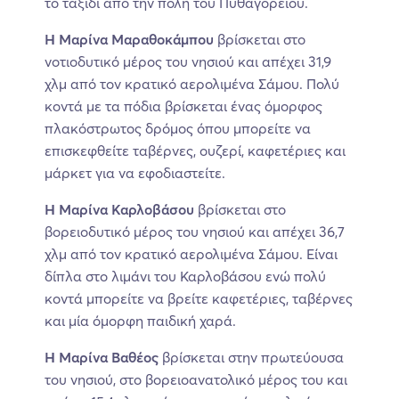
το ταξίδι από την πόλη του Πυθαγορείου.
Η Μαρίνα Μαραθοκάμπου
βρίσκεται στο
νοτιοδυτικό μέρος του νησιού και απέχει 31,9
χλμ από τον κρατικό αερολιμένα Σάμου. Πολύ
κοντά με τα πόδια βρίσκεται ένας όμορφος
πλακόστρωτος δρόμος όπου μπορείτε να
επισκεφθείτε ταβέρνες, ουζερί, καφετέριες και
μάρκετ για να εφοδιαστείτε.
Η Μαρίνα Καρλοβάσου
βρίσκεται στο
βορειοδυτικό μέρος του νησιού και απέχει 36,7
χλμ από τον κρατικό αερολιμένα Σάμου. Είναι
δίπλα στο λιμάνι του Καρλοβάσου ενώ πολύ
κοντά μπορείτε να βρείτε καφετέριες, ταβέρνες
και μία όμορφη παιδική χαρά.
Η Μαρίνα Βαθέος
βρίσκεται στην πρωτεύουσα
του νησιού, στο βορειοανατολικό μέρος του και