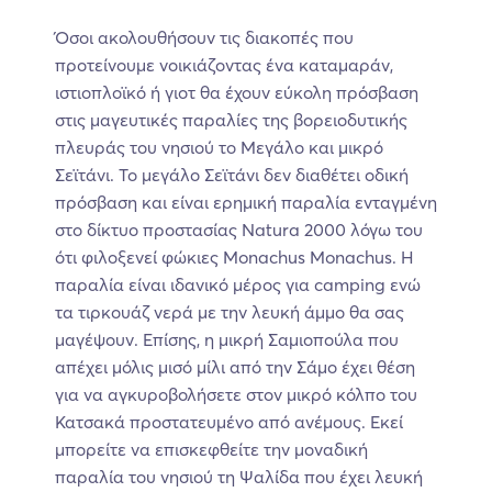
Όσοι ακολουθήσουν τις διακοπές που
προτείνουμε νοικιάζοντας ένα καταμαράν,
ιστιοπλοϊκό ή γιοτ θα έχουν εύκολη πρόσβαση
στις μαγευτικές παραλίες της βορειοδυτικής
πλευράς του νησιού το Μεγάλο και μικρό
Σεϊτάνι. Το μεγάλο Σεϊτάνι δεν διαθέτει οδική
πρόσβαση και είναι ερημική παραλία ενταγμένη
στο δίκτυο προστασίας Natura 2000 λόγω του
ότι φιλοξενεί φώκιες Monachus Monachus. H
παραλία είναι ιδανικό μέρος για camping ενώ
τα τιρκουάζ νερά με την λευκή άμμο θα σας
μαγέψουν. Επίσης, η μικρή Σαμιοπούλα που
απέχει μόλις μισό μίλι από την Σάμο έχει θέση
για να αγκυροβολήσετε στον μικρό κόλπο του
Κατσακά προστατευμένο από ανέμους. Εκεί
μπορείτε να επισκεφθείτε την μοναδική
παραλία του νησιού τη Ψαλίδα που έχει λευκή