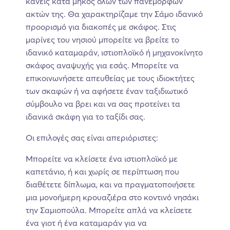
κανείς κατά μήκος όλων των πανέμορφων
ακτών της. Θα χαρακτηρίζαμε την Σάμο ιδανικό
προορισμό για διακοπές με σκάφος. Στις
μαρίνες του νησιού μπορείτε να βρείτε το
ιδανικό καταμαράν, ιστιοπλοϊκό ή μηχανοκίνητο
σκάφος αναψυχής για εσάς. Μπορείτε να
επικοινωνήσετε απευθείας με τους ιδιοκτήτες
των σκαφών ή να αφήσετε έναν ταξιδιωτικό
σύμβουλο να βρει και να σας προτείνει τα
ιδανικά σκάφη για το ταξίδι σας.
Οι επιλογές σας είναι απεριόριστες:
Μπορείτε να κλείσετε ένα ιστιοπλοϊκό με
καπετάνιο, ή και χωρίς σε περίπτωση που
διαθέτετε δίπλωμα, και να πραγματοποιήσετε
μια μονοήμερη κρουαζιέρα στο κοντινό νησάκι
την Σαμιοπούλα. Μπορείτε απλά να κλείσετε
ένα γιοτ ή ένα καταμαράν για να