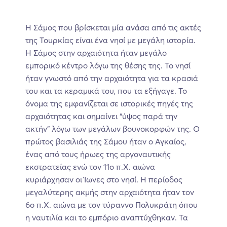
Η Σάμος που βρίσκεται μία ανάσα από τις ακτές
της Τουρκίας είναι ένα νησί με μεγάλη ιστορία.
Η Σάμος στην αρχαιότητα ήταν μεγάλο
εμπορικό κέντρο λόγω της θέσης της. Το νησί
ήταν γνωστό από την αρχαιότητα για τα κρασιά
του και τα κεραμικά του, που τα εξήγαγε. Το
όνομα της εμφανίζεται σε ιστορικές πηγές της
αρχαιότητας και σημαίνει “ύψος παρά την
ακτήν” λόγω των μεγάλων βουνοκορφών της. Ο
πρώτος βασιλιάς της Σάμου ήταν ο Αγκαίος,
ένας από τους ήρωες της αργοναυτικής
εκστρατείας ενώ τον 11ο π.Χ. αιώνα
κυριάρχησαν οι Ίωνες στο νησί. Η περίοδος
μεγαλύτερης ακμής στην αρχαιότητα ήταν τον
6ο π.Χ. αιώνα με τον τύραννο Πολυκράτη όπου
η ναυτιλία και το εμπόριο αναπτύχθηκαν. Τα