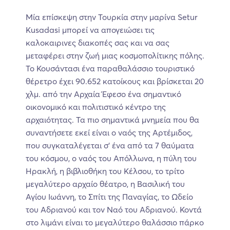
Μία επίσκεψη στην Τουρκία στην μαρίνα Setur
Kusadasi μπορεί να απογειώσει τις
καλοκαιρινες διακοπές σας και να σας
μεταφέρει στην ζωή μιας κοσμοπολίτικης πόλης.
Το Κουσάντασι ένα παραθαλάσσιο τουριστικό
θέρετρο έχει 90.652 κατοίκους και βρίσκεται 20
χλμ. από την Αρχαία Έφεσο ένα σημαντικό
οικονομικό και πολιτιστικό κέντρο της
αρχαιότητας. Τα πιο σημαντικά μνημεία που θα
συναντήσετε εκεί είναι ο ναός της Αρτέμιδος,
που συγκαταλέγεται σ’ ένα από τα 7 θαύματα
του κόσμου, ο ναός του Απόλλωνα, η πύλη του
Ηρακλή, η βιβλιοθήκη του Κέλσου, το τρίτο
μεγαλύτερο αρχαίο θέατρο, η Βασιλική του
Αγίου Ιωάννη, το Σπίτι της Παναγίας, το Ωδείο
του Αδριανού και τον Ναό του Αδριανού. Κοντά
στο λιμάνι είναι το μεγαλύτερο θαλάσσιο πάρκο