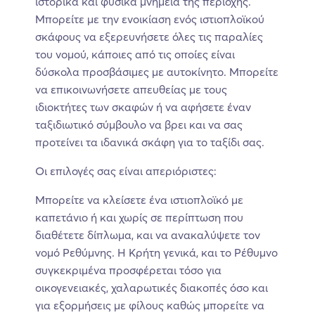
ιστορικά και φυσικά μνημεία της περιοχής.
Μπορείτε με την ενοικίαση ενός ιστιοπλοϊκού
σκάφους να εξερευνήσετε όλες τις παραλίες
του νομού, κάποιες από τις οποίες είναι
δύσκολα προσβάσιμες με αυτοκίνητο. Μπορείτε
να επικοινωνήσετε απευθείας με τους
ιδιοκτήτες των σκαφών ή να αφήσετε έναν
ταξιδιωτικό σύμβουλο να βρει και να σας
προτείνει τα ιδανικά σκάφη για το ταξίδι σας.
Οι επιλογές σας είναι απεριόριστες:
Μπορείτε να κλείσετε ένα ιστιοπλοϊκό με
καπετάνιο ή και χωρίς σε περίπτωση που
διαθέτετε δίπλωμα, και να ανακαλύψετε τον
νομό Ρεθύμνης. Η Κρήτη γενικά, και το Ρέθυμνο
συγκεκριμένα προσφέρεται τόσο για
οικογενειακές, χαλαρωτικές διακοπές όσο και
για εξορμήσεις με φίλους καθώς μπορείτε να