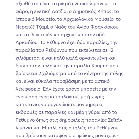
αξιοθέατα είναι το μικρό ενετικό λιμάνι με το
φάρο, η ενετική Λότζια, ο Δημοτικός Κήπος, το
Ιστορικό Μουσείο, το Αρχαιολογικό Μουσείο, το
Νερατζέ Τζαμί, ο Ναός του Αγίου Φραγκίσκου
και τα βενετσιάνικα αρχοντικά στην οδό
Αρκαδίου. Το Ρέθυμνο έχει δύο παραλίες, την
παραλία του Ρεθύμνου που εκτείνεται σε 12
χιλιόμετρα, είναι πολύ καλά οργανωμένη και
δίπλα στην πόλη και την παραλία Κουμπέ που
βρίσκεται 2 χιλιόμετρα από το κέντρο της πόλης
και είναι εύκολα προσβάσιμη με το αστικό
λεωφορείο. Εάν έχετε χρόνο μπορείτε με την
ενοικίαση ενός ιστιοπλοϊκού, με ή χωρίς
καπετάνιο, να οργανώσετε μονοήμερες
εκδρομές σε παραλίες και μέρη γύρω από το
Ρέθυμνο όπως στις δημοφιλείς παραλίες Σεϊτάν
λιμάνια και Μπαλί, στις σπηλιές του Ρεθύμνου
που βρίσκουν καταφύγιο οι φώκιες μονάχους-