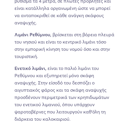
βύθισμα τα 4 μέτρα, σε πλωτές προβλήτες και
είναι κατάλληλα οργανωμένη ώστε να μπορεί
να ανταποκριθεί σε κάθε ανάγκη σκάφους
αναψυχής.
Λιμάνι Ρεθύμνου,
βρίσκεται στη βόρεια πλευρά
του νησιού και είναι το κεντρικό λιμάνι τόσο
στην εμπορική κίνηση του νομού όσο και στην
τουριστική.
Ενετικό λιμάνι,
είναι το παλιό λιμάνι του
Ρεθύμνου και εξυπηρετεί μόνο σκάφη
αναψυχής. Στην είσοδό του δεσπόζει ο
αιγυπτιακός φάρος και τα σκάφη αναψυχής
προσδένουν περιμετρικά των κρηπιδωμάτων
του ενετικού λιμανιού, όπου υπάρχουν
ψαροταβέρνες που λειτουργούν καθ’όλη τη
διάρκεια του καλοκαιριού.