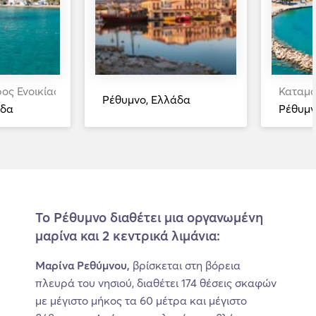
ρος Ενοικίαση
Καταμα
Ρέθυμνο, Ελλάδα
άδα
Ρέθυμν
Το Ρέθυμνο διαθέτει μια οργανωμένη
μαρίνα και 2 κεντρικά λιμάνια:
Μαρίνα Ρεθύμνου,
βρίσκεται στη βόρεια
πλευρά του νησιού, διαθέτει 174 θέσεις σκαφών
με μέγιστο μήκος τα 60 μέτρα και μέγιστο