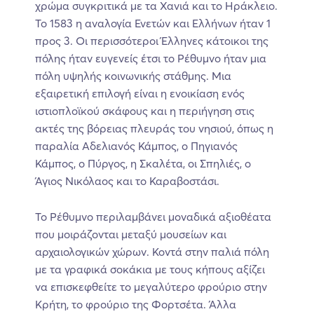
χρώμα συγκριτικά με τα Χανιά και το Ηράκλειο.
Το 1583 η αναλογία Ενετών και Ελλήνων ήταν 1
προς 3. Οι περισσότεροι Έλληνες κάτοικοι της
πόλης ήταν ευγενείς έτσι το Ρέθυμνο ήταν μια
πόλη υψηλής κοινωνικής στάθμης. Μια
εξαιρετική επιλογή είναι η ενοικίαση ενός
ιστιοπλοϊκού σκάφους και η περιήγηση στις
ακτές της βόρειας πλευράς του νησιού, όπως η
παραλία Αδελιανός Κάμπος, ο Πηγιανός
Κάμπος, ο Πύργος, η Σκαλέτα, οι Σπηλιές, ο
Άγιος Νικόλαος και το Καραβοστάσι.
Το Ρέθυμνο περιλαμβάνει μοναδικά αξιοθέατα
που μοιράζονται μεταξύ μουσείων και
αρχαιολογικών χώρων. Κοντά στην παλιά πόλη
με τα γραφικά σοκάκια με τους κήπους αξίζει
να επισκεφθείτε το μεγαλύτερο φρούριο στην
Κρήτη, το φρούριο της Φορτσέτα. Άλλα