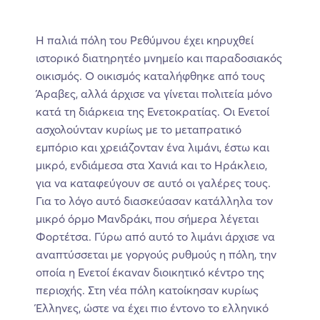
Η παλιά πόλη του Ρεθύμνου έχει κηρυχθεί
ιστορικό διατηρητέο μνημείο και παραδοσιακός
οικισμός. Ο οικισμός καταλήφθηκε από τους
Άραβες, αλλά άρχισε να γίνεται πολιτεία μόνο
κατά τη διάρκεια της Ενετοκρατίας. Οι Ενετοί
ασχολούνταν κυρίως με το μεταπρατικό
εμπόριο και χρειάζονταν ένα λιμάνι, έστω και
μικρό, ενδιάμεσα στα Χανιά και το Ηράκλειο,
για να καταφεύγουν σε αυτό οι γαλέρες τους.
Για το λόγο αυτό διασκεύασαν κατάλληλα τον
μικρό όρμο Μανδράκι, που σήμερα λέγεται
Φορτέτσα. Γύρω από αυτό το λιμάνι άρχισε να
αναπτύσσεται με γοργούς ρυθμούς η πόλη, την
οποία η Ενετοί έκαναν διοικητικό κέντρο της
περιοχής. Στη νέα πόλη κατοίκησαν κυρίως
Έλληνες, ώστε να έχει πιο έντονο το ελληνικό