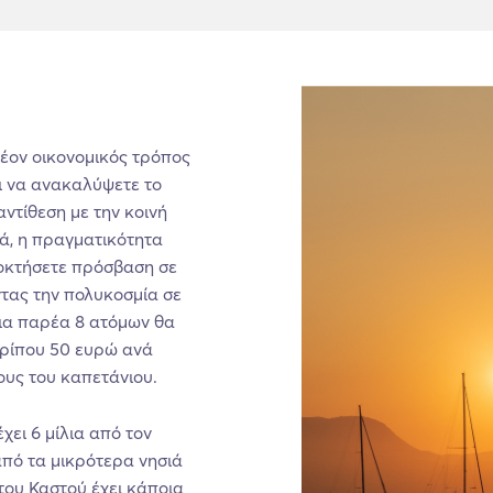
λέον οικονομικός τρόπος
ι να ανακαλύψετε το
αντίθεση με την κοινή
τά, η πραγματικότητα
αποκτήσετε πρόσβαση σε
τας την πολυκοσμία σε
μια παρέα 8 ατόμων θα
ερίπου 50 ευρώ ανά
υς του καπετάνιου.
χει 6 μίλια από τον
από τα μικρότερα νησιά
 του Καστού έχει κάποια