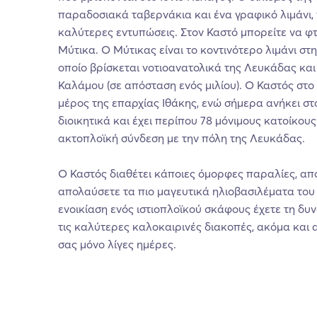
παραδοσιακά ταβερνάκια και ένα γραφικό λιμάνι, 
καλύτερες εντυπώσεις. Στον Καστό μπορείτε να φτ
Μύτικα. Ο Μύτικας είναι το κοντινότερο λιμάνι στ
οποίο βρίσκεται νοτιοανατολικά της Λευκάδας και 
Καλάμου (σε απόσταση ενός μιλίου). Ο Καστός στ
μέρος της επαρχίας Ιθάκης, ενώ σήμερα ανήκει σ
διοικητικά και έχει περίπου 78 μόνιμους κατοίκους.
ακτοπλοϊκή σύνδεση με την πόλη της Λευκάδας.
Ο Καστός διαθέτει κάποιες όμορφες παραλίες, από
απολαύσετε τα πιο μαγευτικά ηλιοβασιλέματα του 
ενοικίαση ενός ιστιοπλοϊκού σκάφους έχετε τη δυ
τις καλύτερες καλοκαιρινές διακοπές, ακόμα και 
σας μόνο λίγες ημέρες.