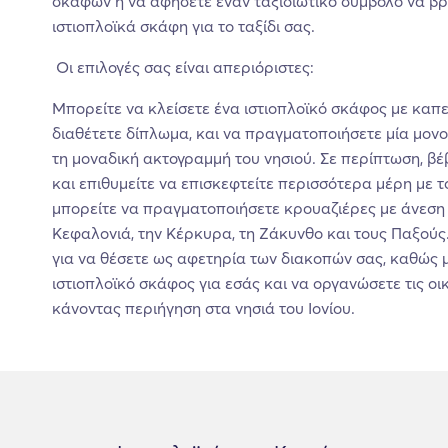
σκαφών ή να αφήσετε έναν ταξιδιωτικό σύμβολο να βρει
ιστιοπλοϊκά σκάφη για το ταξίδι σας.
Οι επιλογές σας είναι απεριόριστες:
Μπορείτε να κλείσετε ένα ιστιοπλοϊκό σκάφος με καπε
διαθέτετε δίπλωμα, και να πραγματοποιήσετε μία μον
τη μοναδική ακτογραμμή του νησιού. Σε περίπτωση, βέ
και επιθυμείτε να επισκεφτείτε περισσότερα μέρη με τ
μπορείτε να πραγματοποιήσετε κρουαζιέρες με άνεση κ
Κεφαλονιά, την Κέρκυρα, τη Ζάκυνθο και τους Παξούς.
για να θέσετε ως αφετηρία των διακοπών σας, καθώς μ
ιστιοπλοϊκό σκάφος για εσάς και να οργανώσετε τις οι
κάνοντας περιήγηση στα νησιά του Ιονίου.