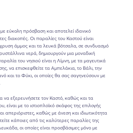
ί με εύκολη πρόσβαση και αποτελεί ιδανικό
τες διακοπές. Οι παραλίες του Καστού είναι
όχρυση άμμος και τα λευκά βότσαλα, σε συνδυασμό
ρυστάλλινα νερά, δημιουργούν μια μοναδική
αραλία του νησιού είναι η Λίμνη, με τα μαγευτικά
σης, να επισκεφθείτε τα Αμπελάκια, το Βάλι, την
ανό και το Φύκι, οι οποίες θα σας σαγηνεύσουν με
.
 να εξερευνήσετε τον Καστό, καθώς και τα
ου, είναι με το ιστιοπλοϊκό σκάφος της επιλογής
ναι απεριόριστες, καθώς με άνεση και ιδιωτικότητα
τείτε κάποιες από τις καλύτερες παραλίες της
Λευκάδα, οι οποίες είναι προσβάσιμες μόνο με