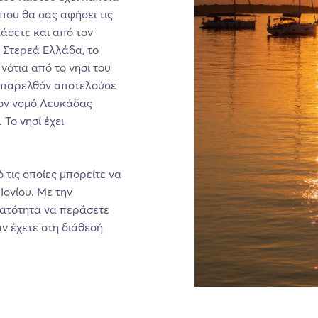
που θα σας αφήσει τις
άσετε και από τον
η Στερεά Ελλάδα, το
νότια από το νησί του
ο παρελθόν αποτελούσε
τον νομό Λευκάδας
 Το νησί έχει
 τις οποίες μπορείτε να
Ιονίου. Με την
νατότητα να περάσετε
αν έχετε στη διάθεσή