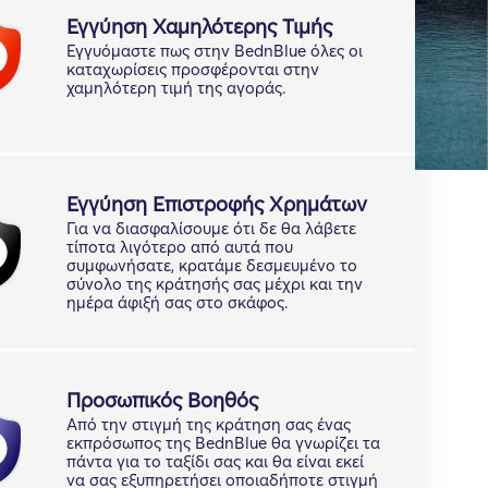
Εγγύηση Χαμηλότερης Τιμής
Εγγυόμαστε πως στην BednBlue όλες οι
καταχωρίσεις προσφέρονται στην
χαμηλότερη τιμή της αγοράς.
Εγγύηση Επιστροφής Χρημάτων
Για να διασφαλίσουμε ότι δε θα λάβετε
τίποτα λιγότερο από αυτά που
συμφωνήσατε, κρατάμε δεσμευμένο το
σύνολο της κράτησής σας μέχρι και την
ημέρα άφιξή σας στο σκάφος.
Προσωπικός Βοηθός
Από την στιγμή της κράτηση σας ένας
εκπρόσωπος της BednBlue θα γνωρίζει τα
πάντα για το ταξίδι σας και θα είναι εκεί
να σας εξυπηρετήσει οποιαδήποτε στιγμή