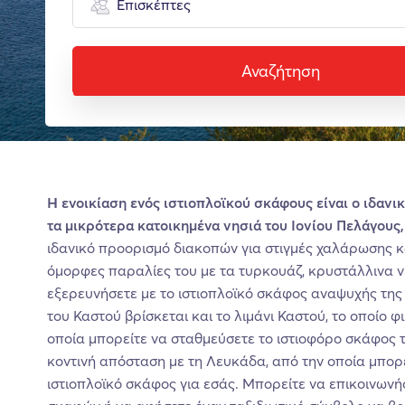
Επισκέπτες
Αναζήτηση
Η ενοικίαση ενός ιστιοπλοϊκού σκάφους είναι ο ιδανι
τα μικρότερα κατοικημένα νησιά του Ιονίου Πελάγους,
ιδανικό προορισμό διακοπών για στιγμές χαλάρωσης κα
όμορφες παραλίες του με τα τυρκουάζ, κρυστάλλινα νε
εξερευνήσετε με το ιστιοπλοϊκό σκάφος αναψυχής της 
του Καστού βρίσκεται και το λιμάνι Καστού, το οποίο φι
οποία μπορείτε να σταθμεύσετε το ιστιοφόρο σκάφος τ
κοντινή απόσταση με τη Λευκάδα, από την οποία μπορεί
ιστιοπλοϊκό σκάφος για εσάς. Μπορείτε να επικοινωνή