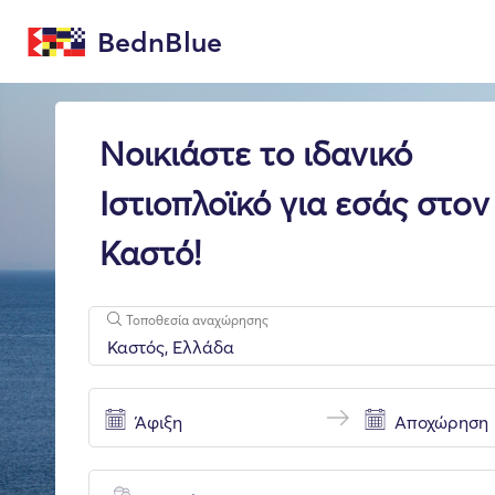
BednBlue
Νοικιάστε το ιδανικό
Ιστιοπλοϊκό για εσάς στoν
Καστό!
Τοποθεσία αναχώρησης