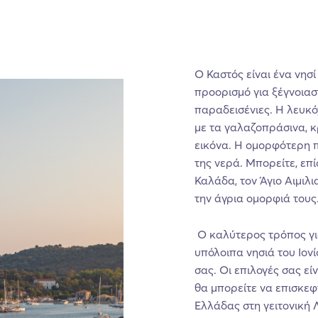
Ο Καστός είναι ένα νησ
προορισμό για ξέγνοιασ
παραδεισένιες. Η λευκ
με τα γαλαζοπράσινα, κ
εικόνα. Η ομορφότερη π
της νερά. Μπορείτε, επί
Καλάδα, τον Άγιο Αιμιλι
την άγρια ομορφιά τους
Ο καλύτερος τρόπος για
υπόλοιπα νησιά του Ιονί
σας. Οι επιλογές σας εί
θα μπορείτε να επισκεφ
Ελλάδας στη γειτονική 