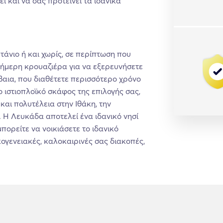
 και να σας προτείνει τα ιδανικά
τάνιο ή και χωρίς, σε περίπτωση που
οήμερη κρουαζιέρα για να εξερευνήσετε
βαια, που διαθέτετε περισσότερο χρόνο
ο ιστιοπλοϊκό σκάφος της επιλογής σας,
αι πολυτέλεια στην Ιθάκη, την
 Η Λευκάδα αποτελεί ένα ιδανικό νησί
πορείτε να νοικιάσετε το ιδανικό
κογενειακές, καλοκαιρινές σας διακοπές,