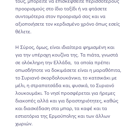
τους, μπορείτε να επισκεφθείτε περισσότερους
προορισμούς στο ίδιο ταξίδι ή να φτάσετε
συντομότερα στον προορισμό σας και να
αξιοποιήσετε τον κερδισμένο χρόνο όπως εσείς
θέλετε.
Η Σύρος, όμως, είναι ιδιαίτερα φημισμένη και
για την υπέροχη κουζίνα της. Τα πιάτα, γνωστά
σε ολόκληρη την Ελλάδα, τα οποία πρέπει
οπωσδήποτε να δοκιμάσετε είναι η μαραθόπιτα,
το Συριανό σκορδολουκάνικο, το κατσικάκι με
μέλι, η στραπατσάδα και, φυσικά, το Συριανό
λουκουμάκι. Το νησί προσφέρεται για ήρεμες
διακοπές αλλά και για δραστηριότητες, καθώς
και διασκέδαση στα μπαρ, τα καφέ και τα
εστιατόρια της Ερμούπολης και των άλλων
χωριών.