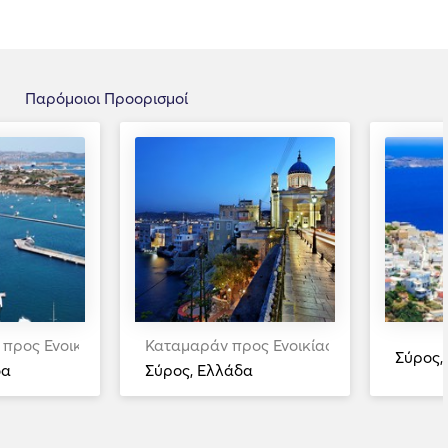
Παρόμοιοι Προορισμοί
 προς Ενοικίαση
Καταμαράν προς Ενοικίαση
Σύρος,
δα
Σύρος, Ελλάδα