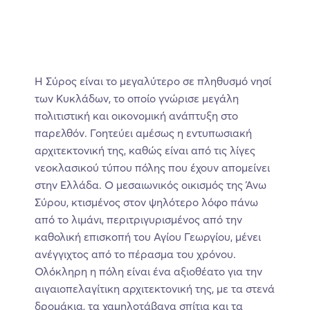
Η Σύρος είναι το μεγαλύτερο σε πληθυσμό νησί
των Κυκλάδων, το οποίο γνώρισε μεγάλη
πολιτιστική και οικονομική ανάπτυξη στο
παρελθόν. Γοητεύει αμέσως η εντυπωσιακή
αρχιτεκτονική της, καθώς είναι από τις λίγες
νεοκλασικού τύπου πόλης που έχουν απομείνει
στην Ελλάδα. Ο μεσαιωνικός οικισμός της Άνω
Σύρου, κτισμένος στον ψηλότερο λόφο πάνω
από το λιμάνι, περιτριγυρισμένος από την
καθολική επισκοπή του Αγίου Γεωργίου, μένει
ανέγγιχτος από το πέρασμα του χρόνου.
Ολόκληρη η πόλη είναι ένα αξιοθέατο για την
αιγαιοπελαγίτικη αρχιτεκτονική της, με τα στενά
δρομάκια, τα χαμηλοτάβανα σπίτια και τα