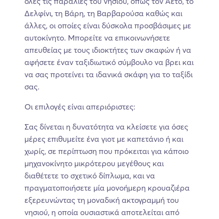
όλες τις παραλίες του νησιού, όπως τον Αετό, το
Δελφίνι, τη Βάρη, τη Βαρβαρούσα καθώς και
άλλες, οι οποίες είναι δύσκολα προσβάσιμες με
αυτοκίνητο. Μπορείτε να επικοινωνήσετε
απευθείας με τους ιδιοκτήτες των σκαφών ή να
αφήσετε έναν ταξιδιωτικό σύμβουλο να βρει και
να σας προτείνει τα ιδανικά σκάφη για το ταξίδι
σας.
Οι επιλογές είναι απεριόριστες:
Σας δίνεται η δυνατότητα να κλείσετε για όσες
μέρες επιθυμείτε ένα γιοτ με καπετάνιο ή και
χωρίς, σε περίπτωση που πρόκειται για κάποιο
μηχανοκίνητο μικρότερου μεγέθους και
διαθέτετε το σχετικό δίπλωμα, και να
πραγματοποιήσετε μία μονοήμερη κρουαζιέρα
εξερευνώντας τη μοναδική ακτογραμμή του
νησιού, η οποία ουσιαστικά αποτελείται από