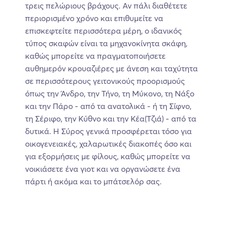
τρεις πελώριους βράχους. Αν πάλι διαθέτετε
περιορισμένο χρόνο και επιθυμείτε να
επισκεφτείτε περισσότερα μέρη, ο ιδανικός
τύπος σκαφών είναι τα μηχανοκίνητα σκάφη,
καθώς μπορείτε να πραγματοποιήσετε
αυθημερόν κρουαζιέρες με άνεση και ταχύτητα
σε περισσότερους γειτονικούς προορισμούς
όπως την Άνδρο, την Τήνο, τη Μύκονο, τη Νάξο
και την Πάρο - από τα ανατολικά - ή τη Σίφνο,
τη Σέριφο, την Κύθνο και την Κέα(Τζιά) - από τα
δυτικά. Η Σύρος γενικά προσφέρεται τόσο για
οικογενειακές, χαλαρωτικές διακοπές όσο και
για εξορμήσεις με φίλους, καθώς μπορείτε να
νοικιάσετε ένα γιοτ και να οργανώσετε ένα
πάρτι ή ακόμα και το μπάτσελόρ σας.