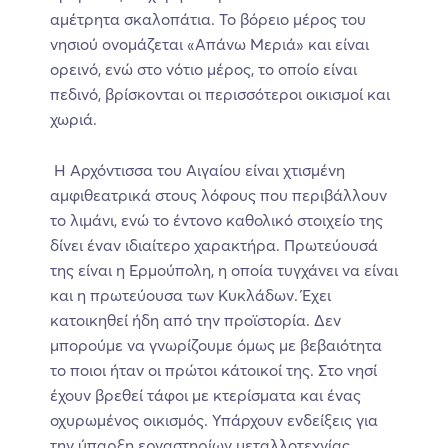
αμέτρητα σκαλοπάτια. Το βόρειο μέρος του
νησιού ονομάζεται «Απάνω Μεριά» και είναι
ορεινό, ενώ στο νότιο μέρος, το οποίο είναι
πεδινό, βρίσκονται οι περισσότεροι οικισμοί και
χωριά.
Η Αρχόντισσα του Αιγαίου είναι χτισμένη
αμφιθεατρικά στους λόφους που περιβάλλουν
το λιμάνι, ενώ το έντονο καθολικό στοιχείο της
δίνει έναν ιδιαίτερο χαρακτήρα. Πρωτεύουσά
της είναι η Ερμούπολη, η οποία τυγχάνει να είναι
και η πρωτεύουσα των Κυκλάδων. Έχει
κατοικηθεί ήδη από την προϊστορία. Δεν
μπορούμε να γνωρίζουμε όμως με βεβαιότητα
το ποιοι ήταν οι πρώτοι κάτοικοί της. Στο νησί
έχουν βρεθεί τάφοι με κτερίσματα και ένας
οχυρωμένος οικισμός. Υπάρχουν ενδείξεις για
την ύπαρξη εργαστηρίων μεταλλοτεχνίας