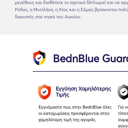
μεγέθους και διαθέτετε το σχετικό δίπλωμα) και να ο
Ρόδος, η Μυτιλήνη, η Χίος και η Σάμος βρίσκονται πολ
διακοπές στα νησιά του Αιγαίου.
BednBlue Guar
Εγγύηση Χαμηλότερης
Τιμής
Εγγυόμαστε πως στην BednBlue όλες
Για 
οι καταχωρίσεις προσφέρονται στην
τίπο
χαμηλότερη τιμή της αγοράς.
συμφ
σύνο