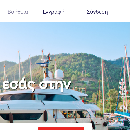
Βοήθεια
Εγγραφή
Σύνδεση
α εσάς στην