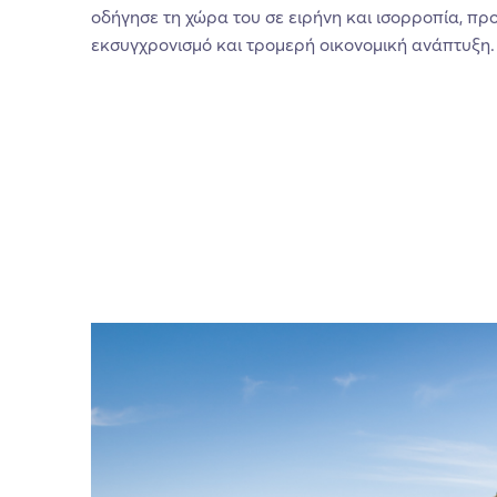
οδήγησε τη χώρα του σε ειρήνη και ισορροπία, π
εκσυγχρονισμό και τρομερή οικονομική ανάπτυξη.