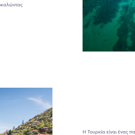
ροκαλώντας
Η Τουρκία είναι ένας π