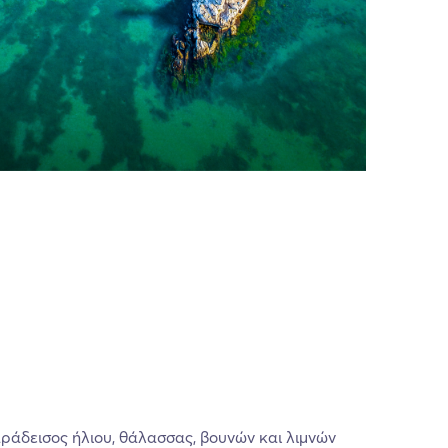
αράδεισος ήλιου, θάλασσας, βουνών και λιμνών