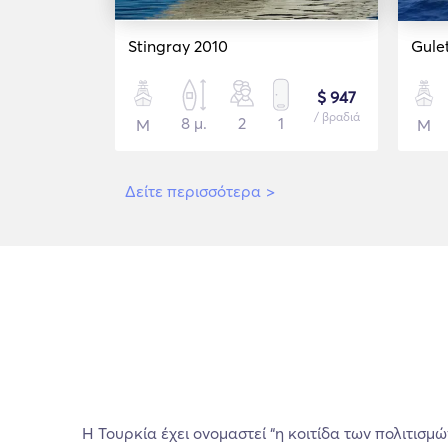
Stingray 2010
Gule
$ 947
/ βραδιά
8 μ.
2
1
Μ
Μ
Δείτε περισσότερα
>
Η Τουρκία έχει ονομαστεί “η κοιτίδα των πολιτισμών