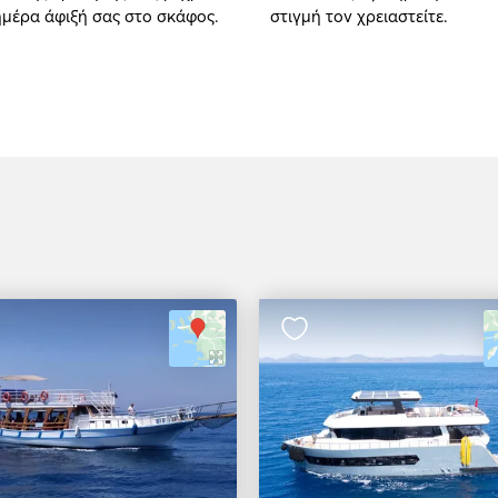
ημέρα άφιξή σας στο σκάφος.
στιγμή τον χρειαστείτε.