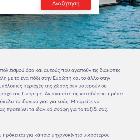
Αναζήτηση
υ πολιτισμού όσο και αυτούς που αγαπούν τις διακοπές
όλη με το ένα πόδι στην Ευρώπη και το άλλο στην
 υπόλοιπες περιοχές της χώρας δεν υστερούν σε
άχο του Γκιόρεμε. Αν αγαπάτε τις καταδύσεις, πρέπει
κολα το ιδανικό γιοτ για εσάς. Μπορείτε να
ς προτείνει τα ιδανικά σκάφη για το ταξίδι σας.
ου πρόκειται για κάποιο μηχανοκίνητο μικρότερου