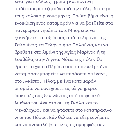
είναι για πολλούς η μικρή και κοντινή
απόδραση που ζητούν από την πόλη, ιδιαίτερα
τους καλοκαιρινούς μήνες. Πρώτο βήμα είναι η
ενοικίαση ενός καταμαράν για να βρεθείτε στα
πανέμορφα νησάκια του. Μπορείτε να
ξεκινήσετε το ταξίδι σας από τα λιμάνια της
Σαλαμίνας, τα Σελήνια ή τα Παλούκια, και να
βρεθείτε στο λιμάνι της Αγίας Μαρίνας ή τη
Σουβάλα, στην Αίγινα. Νότια της πόλης θα
βρείτε το χωριό Πέρδικα και από εκεί με ένα
καταμαράν μπορείτε να περάσετε απέναντι,
στο Αγκίστρι. Τέλος, με ένα καταμαράν
μπορείτε να συνεχίσετε τις ολιγοήμερες
διακοπές σας ξεκινώντας από τα φυσικά
λιμάνια του Αγκιστρίου, τη Σκάλα και το
Μεγαλοχώρι, και να φτάσετε στο καταπράσινο
νησί του Πόρου. Εάν θέλετε να εξερευνήσετε
και να ανακαλύψετε όλες τις ομορφιές των