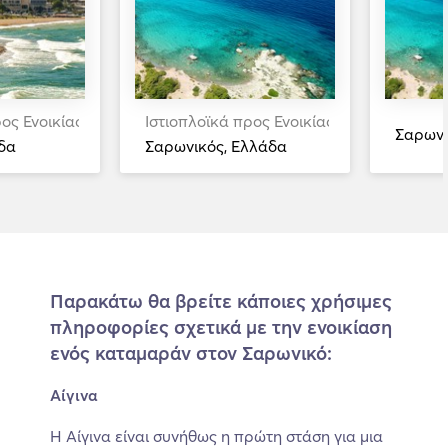
ος Ενοικίαση
Ιστιοπλοϊκά προς Ενοικίαση
Σαρωνι
δα
Σαρωνικός, Ελλάδα
Παρακάτω θα βρείτε κάποιες χρήσιμες
πληροφορίες σχετικά με την ενοικίαση
ενός καταμαράν στον Σαρωνικό:
Αίγινα
Η Αίγινα είναι συνήθως η πρώτη στάση για μια