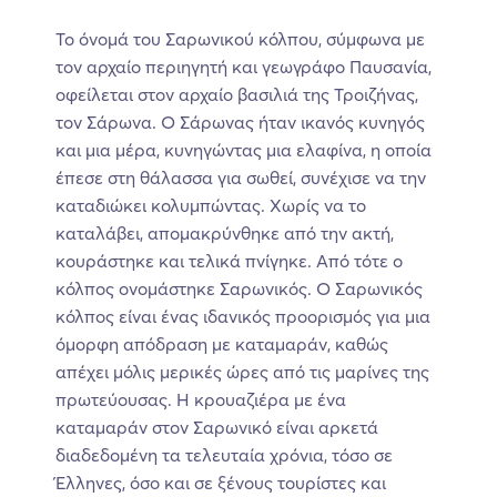
Το όνομά του Σαρωνικού κόλπου, σύμφωνα με
τον αρχαίο περιηγητή και γεωγράφο Παυσανία,
οφείλεται στον αρχαίο βασιλιά της Τροιζήνας,
τον Σάρωνα. Ο Σάρωνας ήταν ικανός κυνηγός
και μια μέρα, κυνηγώντας μια ελαφίνα, η οποία
έπεσε στη θάλασσα για σωθεί, συνέχισε να την
καταδιώκει κολυμπώντας. Χωρίς να το
καταλάβει, απομακρύνθηκε από την ακτή,
κουράστηκε και τελικά πνίγηκε. Από τότε ο
κόλπος ονομάστηκε Σαρωνικός. Ο Σαρωνικός
κόλπος είναι ένας ιδανικός προορισμός για μια
όμορφη απόδραση με καταμαράν, καθώς
απέχει μόλις μερικές ώρες από τις μαρίνες της
πρωτεύουσας. Η κρουαζιέρα με ένα
καταμαράν στον Σαρωνικό είναι αρκετά
διαδεδομένη τα τελευταία χρόνια, τόσο σε
Έλληνες, όσο και σε ξένους τουρίστες και