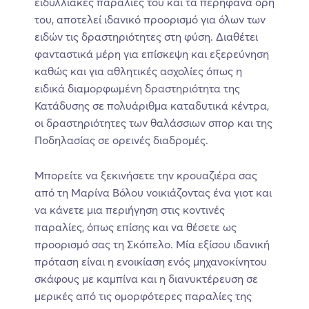
ειδυλλιακές παραλίες του και τα περήφανα όρη
του, αποτελεί ιδανικό προορισμό για όλων των
ειδών τις δραστηριότητες στη φύση. Διαθέτει
φανταστικά μέρη για επίσκεψη και εξερεύνηση
καθώς και για αθλητικές ασχολίες όπως η
ειδικά διαμορφωμένη δραστηριότητα της
Κατάδυσης σε πολυάριθμα καταδυτικά κέντρα,
οι δραστηριότητες των θαλάσσιων σπορ και της
Ποδηλασίας σε ορεινές διαδρομές.
Μπορείτε να ξεκινήσετε την κρουαζιέρα σας
από τη Μαρίνα Βόλου νοικιάζοντας ένα γιοτ και
να κάνετε μια περιήγηση στις κοντινές
παραλίες, όπως επίσης και να θέσετε ως
προορισμό σας τη Σκόπελο. Μία εξίσου ιδανική
πρόταση είναι η ενοικίαση ενός μηχανοκίνητου
σκάφους με καμπίνα και η διανυκτέρευση σε
μερικές από τις ομορφότερες παραλίες της