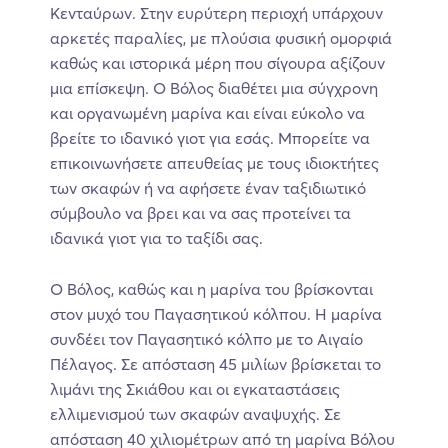
Κενταύρων. Στην ευρύτερη περιοχή υπάρχουν
αρκετές παραλίες, με πλούσια φυσική ομορφιά
καθώς και ιστορικά μέρη που σίγουρα αξίζουν
μια επίσκεψη. Ο Βόλος διαθέτει μια σύγχρονη
και οργανωμένη μαρίνα και είναι εύκολο να
βρείτε το ιδανικό γιοτ για εσάς. Μπορείτε να
επικοινωνήσετε απευθείας με τους ιδιοκτήτες
των σκαφών ή να αφήσετε έναν ταξιδιωτικό
σύμβουλο να βρει και να σας προτείνει τα
ιδανικά γιοτ για το ταξίδι σας.
Ο Βόλος, καθώς και η μαρίνα του βρίσκονται
στον μυχό του Παγασητικού κόλπου. Η μαρίνα
συνδέει τον Παγασητικό κόλπο με το Αιγαίο
Πέλαγος. Σε απόσταση 45 μιλίων βρίσκεται το
λιμάνι της Σκιάθου και οι εγκαταστάσεις
ελλιμενισμού των σκαφών αναψυχής. Σε
απόσταση 40 χιλιομέτρων από τη μαρίνα Βόλου