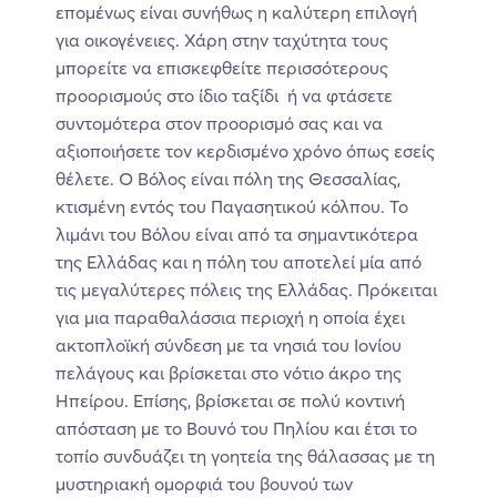
επομένως είναι συνήθως η καλύτερη επιλογή
για οικογένειες. Χάρη στην ταχύτητα τους
μπορείτε να επισκεφθείτε περισσότερους
προορισμούς στο ίδιο ταξίδι ή να φτάσετε
συντομότερα στον προορισμό σας και να
αξιοποιήσετε τον κερδισμένο χρόνο όπως εσείς
θέλετε. Ο Βόλος είναι πόλη της Θεσσαλίας,
κτισμένη εντός του Παγασητικού κόλπου. Το
λιμάνι του Βόλου είναι από τα σημαντικότερα
της Ελλάδας και η πόλη του αποτελεί μία από
τις μεγαλύτερες πόλεις της Ελλάδας. Πρόκειται
για μια παραθαλάσσια περιοχή η οποία έχει
ακτοπλοϊκή σύνδεση με τα νησιά του Ιονίου
πελάγους και βρίσκεται στο νότιο άκρο της
Ηπείρου. Επίσης, βρίσκεται σε πολύ κοντινή
απόσταση με το Βουνό του Πηλίου και έτσι το
τοπίο συνδυάζει τη γοητεία της θάλασσας με τη
μυστηριακή ομορφιά του βουνού των