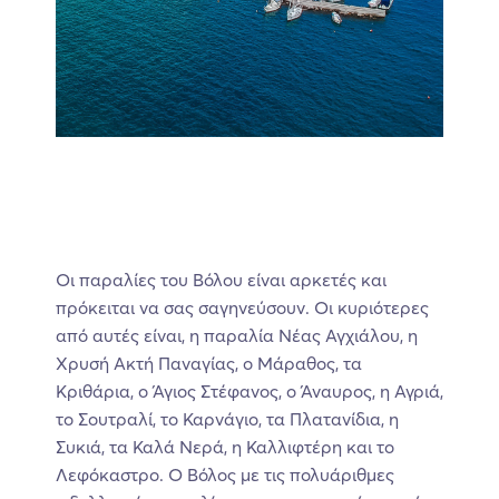
Οι παραλίες του Βόλου είναι αρκετές και
πρόκειται να σας σαγηνεύσουν. Οι κυριότερες
από αυτές είναι, η παραλία Νέας Αγχιάλου, η
Χρυσή Ακτή Παναγίας, ο Μάραθος, τα
Κριθάρια, ο Άγιος Στέφανος, ο Άναυρος, η Αγριά,
το Σουτραλί, το Καρνάγιο, τα Πλατανίδια, η
Συκιά, τα Καλά Νερά, η Καλλιφτέρη και το
Λεφόκαστρο. Ο Βόλος με τις πολυάριθμες