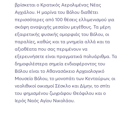
βρίσκεται ο Κρατικός Αερολιμένας Νέας
Αγχιάλου. Η μαρίνα του Βόλου διαθέτει
περισσότερες από 100 θέσεις ελλιμενισμού για
σκάφη αναψυχής μεσαίου μεγέθους. Τα μέρη
εξαιρετικής φυσικής ομορφιάς του Βόλου, οι
παραλίες, καθώς και τα μνημεία αλλά και τα
αξιοθέατα που σας περιμένουν να
εξερευνήσετε είναι πραγματικά πολυάριθμα. Τα
δημοφιλέστερα σημεία ενδιαφέροντος του
Βόλου είναι το Αθανασάκειο Αρχαιολογικό
Μουσείο Βόλου, το μονοπάτι των Κενταύρων, οι
νεολιθικοί οικισμοί Σέσκλο και Δίμην, το σπίτι
του φημισμένου ζωγράφου Θεόφιλου και ο
Ιερός Ναός Αγίου Νικολάου.