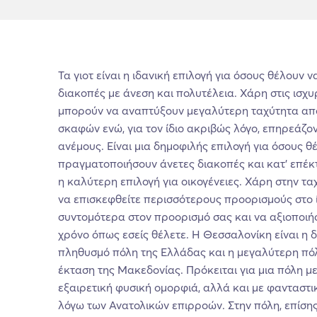
Τα γιοτ είναι η ιδανική επιλογή για όσους θέλουν
διακοπές με άνεση και πολυτέλεια. Χάρη στις ισχυ
μπορούν να αναπτύξουν μεγαλύτερη ταχύτητα απ
σκαφών ενώ, για τον ίδιο ακριβώς λόγο, επηρεάζο
ανέμους. Είναι μια δημοφιλής επιλογή για όσους θ
πραγματοποιήσουν άνετες διακοπές και κατ’ επέκτ
η καλύτερη επιλογή για οικογένειες. Χάρη στην τα
να επισκεφθείτε περισσότερους προορισμούς στο ί
συντομότερα στον προορισμό σας και να αξιοποιή
χρόνο όπως εσείς θέλετε. Η Θεσσαλονίκη είναι η 
πληθυσμό πόλη της Ελλάδας και η μεγαλύτερη πό
έκταση της Μακεδονίας. Πρόκειται για μια πόλη μ
εξαιρετική φυσική ομορφιά, αλλά και με φανταστικ
λόγω των Ανατολικών επιρροών. Στην πόλη, επίσης