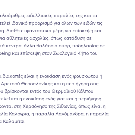
πολυάριθμες ειδυλλιακές παραλίες της και τα
ελεί ιδανικό προορισμό για όλων των ειδών τις
η. Διαθέτει φανταστικά μέρη για επίσκεψη και
ια αθλητικές ασχολίες, όπως κατάδυση σε
κά κέντρα, άλλα θαλάσσια σπορ, ποδηλασίας σε
oeing και επίσκεψη στον Ζωολογικό Κήπο του
α διακοπές είναι η ενοικίαση ενός φουσκωτού ή
α Αρετσού Θεσσαλονίκης και η περιήγηση στις
που βρίσκονται εντός του Θερμαϊκού Κόλπου.
ελεί και η ενοικίαση ενός γιοτ και η περιήγηση
κονται στη Χερσόνησο της Σιθωνίας, όπως είναι η
αλία Καλόγρια, η παραλία Λαγόμανδρα, η παραλία
α Καλαμίτσι.