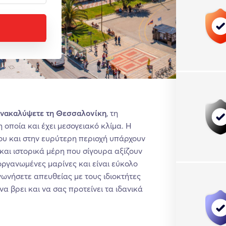
α ανακαλύψετε τη Θεσσαλονίκη
, τη
οποία και έχει μεσογειακό κλίμα. Η
ου και στην ευρύτερη περιοχή υπάρχουν
αι ιστορικά μέρη που σίγουρα αξίζουν
οργανωμένες μαρίνες και είναι εύκολο
ινωνήσετε απευθείας με τους ιδιοκτήτες
α βρει και να σας προτείνει τα ιδανικά