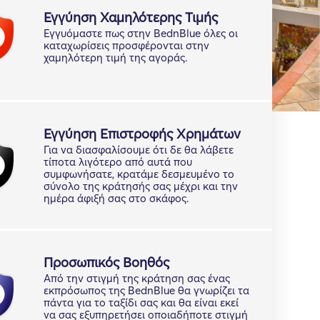
Εγγύηση Χαμηλότερης Τιμής
Εγγυόμαστε πως στην BednBlue όλες οι
καταχωρίσεις προσφέρονται στην
χαμηλότερη τιμή της αγοράς.
Εγγύηση Επιστροφής Χρημάτων
Για να διασφαλίσουμε ότι δε θα λάβετε
τίποτα λιγότερο από αυτά που
συμφωνήσατε, κρατάμε δεσμευμένο το
σύνολο της κράτησής σας μέχρι και την
ημέρα άφιξή σας στο σκάφος.
Προσωπικός Βοηθός
Από την στιγμή της κράτηση σας ένας
εκπρόσωπος της BednBlue θα γνωρίζει τα
πάντα για το ταξίδι σας και θα είναι εκεί
να σας εξυπηρετήσει οποιαδήποτε στιγμή