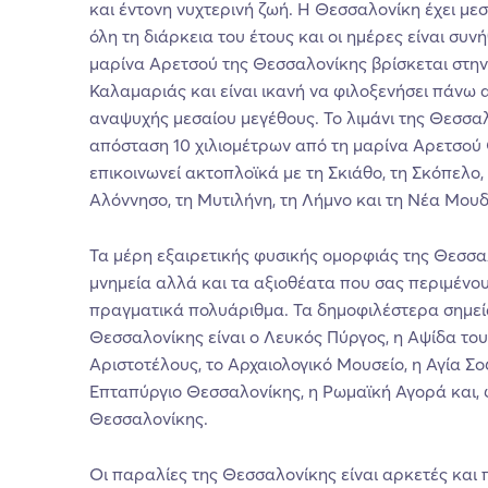
και έντονη νυχτερινή ζωή. Η Θεσσαλονίκη έχει μεσ
όλη τη διάρκεια του έτους και οι ημέρες είναι συν
μαρίνα Αρετσού της Θεσσαλονίκης βρίσκεται στην
Καλαμαριάς και είναι ικανή να φιλοξενήσει πάνω
αναψυχής μεσαίου μεγέθους. Το λιμάνι της Θεσσαλ
απόσταση 10 χιλιομέτρων από τη μαρίνα Αρετσού
επικοινωνεί ακτοπλοϊκά με τη Σκιάθο, τη Σκόπελο,
Αλόννησο, τη Μυτιλήνη, τη Λήμνο και τη Νέα Μουδ
Τα μέρη εξαιρετικής φυσικής ομορφιάς της Θεσσαλ
μνημεία αλλά και τα αξιοθέατα που σας περιμένου
πραγματικά πολυάριθμα. Τα δημοφιλέστερα σημεί
Θεσσαλονίκης είναι ο Λευκός Πύργος, η Αψίδα του
Αριστοτέλους, το Αρχαιολογικό Μουσείο, η Αγία Σο
Επταπύργιο Θεσσαλονίκης, η Ρωμαϊκή Αγορά και, 
Θεσσαλονίκης.
Οι παραλίες της Θεσσαλονίκης είναι αρκετές και 