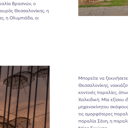
αραλία Βρασνών, ο
ταυρός Θεσσαλονίκης, η
ς, η Ολυμπιάδα, οι
Μπορείτε να ξεκινήσετ
Θεσσαλονίκης, νοικιάζον
κοντινές παραλίες, όπω
Χαλκιδική. Μία εξίσου ι
μηχανοκίνητου σκάφους 
τις ομορφότερες παραλ
παραλία Σάνη, η παραλί