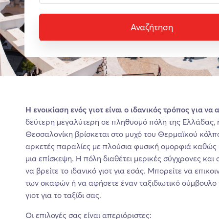
Αναζήτηση
H ενοικίαση ενός γιοτ είναι ο ιδανικός τρόπος για ν
δεύτερη μεγαλύτερη σε πληθυσμό πόλη της Ελλάδας, η 
Θεσσαλονίκη βρίσκεται στο μυχό του Θερμαϊκού κόλπ
αρκετές παραλίες με πλούσια φυσική ομορφιά καθώς κ
μια επίσκεψη. Η πόλη διαθέτει μερικές σύγχρονες και 
να βρείτε το ιδανικό γιοτ για εσάς. Μπορείτε να επικο
των σκαφών ή να αφήσετε έναν ταξιδιωτικό σύμβουλο ν
γιοτ για το ταξίδι σας.
Οι επιλογές σας είναι απεριόριστες: