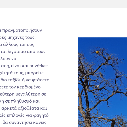
 να πραγματοποιήσουν
ρές μηχανές τους,
ό άλλους τύπους
νται λιγότερο από τους
έλουν να
αση, είναι και συνήθως
χύτητά τους, μπορείτε
διο ταξίδι ή να φτάσετε
σετε τον κερδισμένο
δεύτερη μεγαλύτερη σε
λη σε πληθυσμό και
ε αρκετά αξιοθέατα και
ές επιλογές για φαγητό,
, θα συναντήσει κανείς