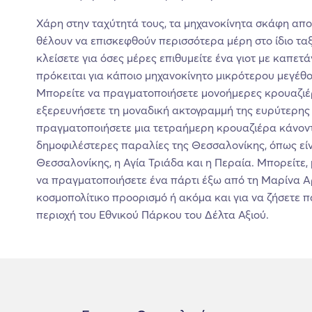
Χάρη στην ταχύτητά τους, τα μηχανοκίνητα σκάφη αποτ
θέλουν να επισκεφθούν περισσότερα μέρη στο ίδιο ταξί
κλείσετε για όσες μέρες επιθυμείτε ένα γιοτ με καπετά
πρόκειται για κάποιο μηχανοκίνητο μικρότερου μεγέθο
Μπορείτε να πραγματοποιήσετε μονοήμερες κρουαζιέρε
εξερευνήσετε τη μοναδική ακτογραμμή της ευρύτερης
πραγματοποιήσετε μια τετραήμερη κρουαζιέρα κάνοντα
δημοφιλέστερες παραλίες της Θεσσαλονίκης, όπως εί
Θεσσαλονίκης, η Αγία Τριάδα και η Περαία. Μπορείτε, 
να πραγματοποιήσετε ένα πάρτι έξω από τη Μαρίνα Α
κοσμοπολίτικο προορισμό ή ακόμα και για να ζήσετε π
περιοχή του Εθνικού Πάρκου του Δέλτα Αξιού.