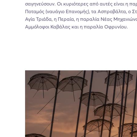
σαγηνεύσουν. Οι κυριότερες από αυτές είναι η π
Ποταμός (ναυάγιο Επανομής), τα Ασπροβάλτα, ο Σ
Αγία Τριάδα, η Περαία, η παραλία Νέας Μηχανιώνα
Αμμόλοφοι Καβάλας και η παραλία Οφρυνίου.