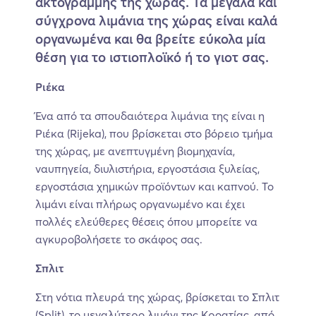
ακτογραμμής της χώρας. Τα μεγάλα και
σύγχρονα λιμάνια της χώρας είναι καλά
οργανωμένα και θα βρείτε εύκολα μία
θέση για το ιστιοπλοϊκό ή το γιοτ σας.
Ριέκα
Ένα από τα σπουδαιότε­ρα λιμάνια της είναι η
Ριέκα (Rijeka), που βρίσκεται στο βόρειο τμήμα
της χώρας, με ανεπτυγμένη βιομηχανία,
ναυπηγεία, διυλιστήρια, εργοστάσια ξυλείας,
εργοστάσια χημικών προϊόντων και καπνού. Το
λιμάνι είναι πλήρως οργανωμένο και έχει
πολλές ελεύθερες θέσεις όπου μπορείτε να
αγκυροβολήσετε το σκάφος σας.
Σπλιτ
Στη νότια πλευρά της χώρας, βρίσκεται το Σπλιτ
(Split), το μεγαλύτερο λιμάνι της Κροατίας, από