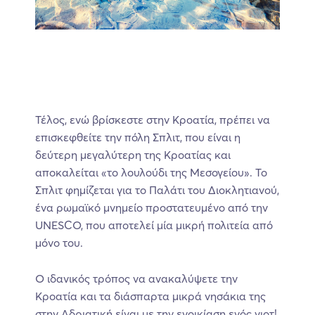
Τέλος, ενώ βρίσκεστε στην Κροατία, πρέπει να
επισκεφθείτε την πόλη Σπλιτ, που είναι η
δεύτερη μεγαλύτερη της Κροατίας και
αποκαλείται «το λουλούδι της Μεσογείου». Το
Σπλιτ φημίζεται για το Παλάτι του Διοκλητιανού,
ένα ρωμαϊκό μνημείο προστατευμένο από την
UNESCO, που αποτελεί μία μικρή πολιτεία από
μόνο του.
Ο ιδανικός τρόπος να ανακαλύψετε την
Κροατία και τα διάσπαρτα μικρά νησάκια της
στην Αδριατική είναι με την ενοικίαση ενός γιοτ!