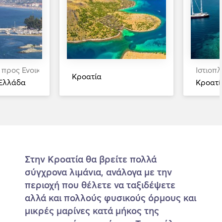
 προς Ενοικίαση
Ιστιοπ
Κροατία
Ελλάδα
Κροατί
Στην Κροατία θα βρείτε πολλά
σύγχρονα λιμάνια, ανάλογα με την
περιοχή που θέλετε να ταξιδέψετε
αλλά και πολλούς φυσικούς όρμους και
μικρές μαρίνες κατά μήκος της