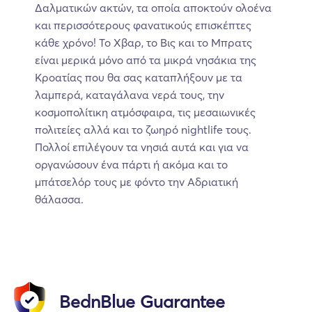
Δαλματικών ακτών, τα οποία αποκτούν ολοένα
και περισσότερους φανατικούς επισκέπτες
κάθε χρόνο! Το Χβαρ, το Βις και το Μπρατς
είναι μερικά μόνο από τα μικρά νησάκια της
Κροατίας που θα σας καταπλήξουν με τα
λαμπερά, καταγάλανα νερά τους, την
κοσμοπολίτικη ατμόσφαιρα, τις μεσαιωνικές
πολιτείες αλλά και το ζωηρό nightlife τους.
Πολλοί επιλέγουν τα νησιά αυτά και για να
οργανώσουν ένα πάρτι ή ακόμα και το
μπάτσελόρ τους με φόντο την Αδριατική
θάλασσα.
BednBlue Guarantee