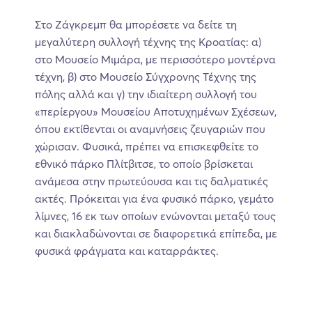
Στο Ζάγκρεμπ θα μπορέσετε να δείτε τη
μεγαλύτερη συλλογή τέχνης της Κροατίας: α)
στο Μουσείο Μιμάρα, με περισσότερο μοντέρνα
τέχνη, β) στο Μουσείο Σύγχρονης Τέχνης της
πόλης αλλά και γ) την ιδιαίτερη συλλογή του
«περίεργου» Μουσείου Αποτυχημένων Σχέσεων,
όπου εκτίθενται οι αναμνήσεις ζευγαριών που
χώρισαν. Φυσικά, πρέπει να επισκεφθείτε το
εθνικό πάρκο Πλίτβιτσε, το οποίο βρίσκεται
ανάμεσα στην πρωτεύουσα και τις δαλματικές
ακτές. Πρόκειται για ένα φυσικό πάρκο, γεμάτο
λίμνες, 16 εκ των οποίων ενώνονται μεταξύ τους
και διακλαδώνονται σε διαφορετικά επίπεδα, με
φυσικά φράγματα και καταρράκτες.