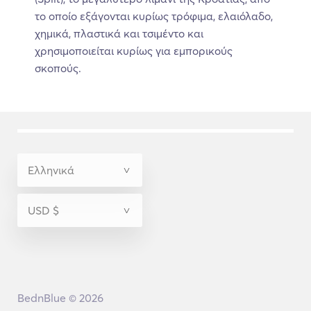
το οποίο εξάγονται κυρίως τρόφιμα, ελαιόλαδο,
χημικά, πλαστικά και τσιμέντο και
χρησιμοποιείται κυρίως για εμπορικούς
σκοπούς.
BednBlue © 2026