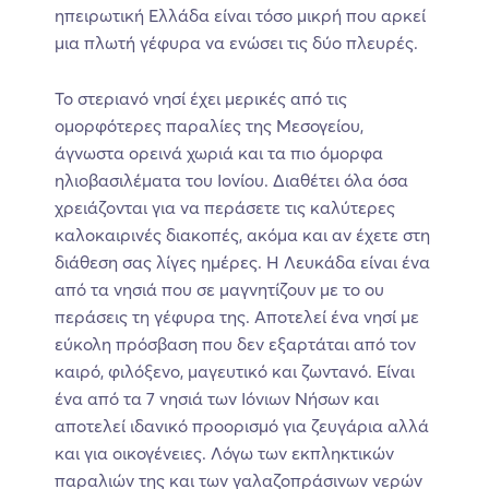
ηπειρωτική Ελλάδα είναι τόσο μικρή που αρκεί
μια πλωτή γέφυρα να ενώσει τις δύο πλευρές.
Το στεριανό νησί έχει μερικές από τις
ομορφότερες παραλίες της Μεσογείου,
άγνωστα ορεινά χωριά και τα πιο όμορφα
ηλιοβασιλέματα του Ιονίου. Διαθέτει όλα όσα
χρειάζονται για να περάσετε τις καλύτερες
καλοκαιρινές διακοπές, ακόμα και αν έχετε στη
διάθεση σας λίγες ημέρες. Η Λευκάδα είναι ένα
από τα νησιά που σε μαγνητίζουν με το ου
περάσεις τη γέφυρα της. Αποτελεί ένα νησί με
εύκολη πρόσβαση που δεν εξαρτάται από τον
καιρό, φιλόξενο, μαγευτικό και ζωντανό. Είναι
ένα από τα 7 νησιά των Ιόνιων Νήσων και
αποτελεί ιδανικό προορισμό για ζευγάρια αλλά
και για οικογένειες. Λόγω των εκπληκτικών
παραλιών της και των γαλαζοπράσινων νερών