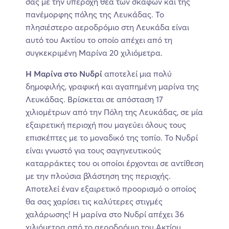
σας με την υπέροχη θέα των σκαφών και της
πανέμορφης πόλης της Λευκάδας. Το
πλησιέστερο αεροδρόμιο στη Λευκάδα είναι
αυτό του Ακτίου το οποίο απέχει από τη
συγκεκριμένη Μαρίνα 20 χιλιόμετρα.
Η Μαρίνα στο Νυδρί
αποτελεί μια πολύ
δημοφιλής, γραφική και αγαπημένη μαρίνα της
Λευκάδας. Βρίσκεται σε απόσταση 17
χιλιομέτρων από την Πόλη της Λευκάδας, σε μία
εξαιρετική περιοχή που μαγεύει όλους τους
επισκέπτες με το μοναδικό της τοπίο. Το Νυδρί
είναι γνωστό για τους σαγηνευτικούς
καταρράκτες του οι οποίοι έρχονται σε αντίθεση
με την πλούσια βλάστηση της περιοχής.
Αποτελεί έναν εξαιρετικό προορισμό ο οποίος
θα σας χαρίσει τις καλύτερες στιγμές
χαλάρωσης! Η μαρίνα στο Νυδρί απέχει 36
χιλιόμετρα από το αεροδρόμιο του Ακτίου.