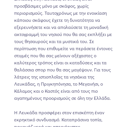
προσβάσιμες μόνο με σκάφος, χωρίς
περιορισμούς. Ταυτοχρόνως με την ενοικίαση
κάποιου σκάφους έχετε τη δυνατότητα να
εξερευνήσετε και να απολαύσετε τη μοναδική
ακτογραμμή του νησιού που θα σας εκπλήξει με
τους θησαυρούς και τα μυστικά του. Σε
περίπτωση που επιθυμείτε να περάσετε έντονες
στιγμές που θα σας μείνουν αξέχαστες ο
καλύτερος τρόπος είναι οι καταδύσεις και τα
θαλάσσια σπορ που θα σας μαγέψουν. Για τους
λάτρεις της ιστιοπλοΐας τα νησάκια της
Λευκάδας, η Πριγκηπόνησα, το Μεγανήσι, ο
Κάλαμος και ο Καστός είναι από τους πιο
αγαπημένους προορισμούς σε όλη την Ελλάδα.
Η Λευκάδα προσφέρει στον επισκέπτη έναν
εκρηκτικό συνδυασμό. Καταπράσινα τοπία,
τιρκουάζ νερά και απεριόριστες