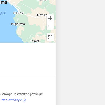
vernight. 
 σκάφους επιστρέφεται με
.
περισσότερα