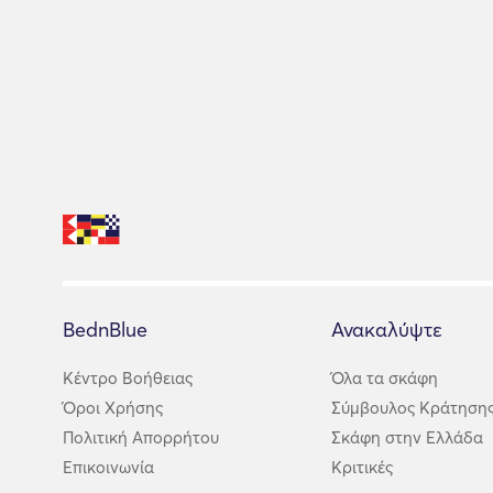
BednBlue
Ανακαλύψτε
Κέντρο Βοήθειας
Όλα τα σκάφη
Όροι Χρήσης
Σύμβουλος Κράτηση
Πολιτική Απορρήτου
Σκάφη στην Ελλάδα
Επικοινωνία
Κριτικές