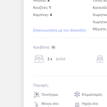
Μπάνια:
4
Τύπος κ
Κουζίνες:
1
Κατανά
Καμπίνες:
4
Χωρητικ
Χωρητικ
Μέγιστη
Επικοινωνήστε με τον ιδιοκτήτη
Κρεβάτια: (
6
)
2 x
Διπλό
Παροχές:
Γεννήτρια
Κλιματισμός
Ντους στο
Ηχεία στο