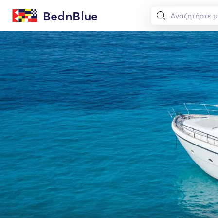
BednBlue