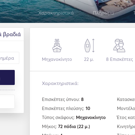
Χαρακτηριστικά
Πλήρωμα
ά βραδιά
Μηχανοκίνητο
22 μ.
8
Επισκέπτες
η
Χαρακτηριστικά:
Επισκέπτες ύπνου:
8
Κατασκε
Επισκέπτες πλεύσης:
10
Μοντέλ
Τύπος σκάφους:
Μηχανοκίνητο
Έτος κα
Μήκος:
72 πόδια
(22 μ.)
Κινητήρ