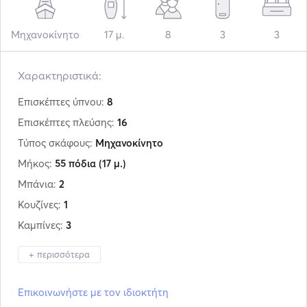
Μηχανοκίνητο
17 μ.
8
3
3
Χαρακτηριστικά:
Επισκέπτες ύπνου:
8
Επισκέπτες πλεύσης:
16
Τύπος σκάφους:
Μηχανοκίνητο
Μήκος:
55 πόδια
(17 μ.)
Μπάνια:
2
Κουζίνες:
1
Καμπίνες:
3
+ περισσότερα
Κατασκευαστής:
Sunseeker
Επικοινωνήστε με τον ιδιοκτήτη
Μοντέλο:
Camargue 55