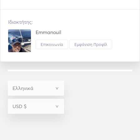
Ιδιοκτήτης:
Emmanouil
Επικοινωνία
Εμφάνιση Προφίλ