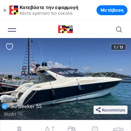
Κατεβάστε την εφαρμογή
×
Μετάβαση
Κάντε κράτηση πιο εύκολα
1 / 13
Sunseeker 55
Κοινοποίηση
Nydri