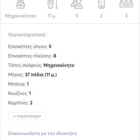
Μηχανοκίνητο
11 μ.
5
2
3
Χαρακτηριστικά:
Επισκέπτες ύπνου:
5
Επισκέπτες πλεύσης:
8
Τύπος σκάφους:
Μηχανοκίνητο
Μήκος:
37 πόδια
(11 μ.)
Μπάνια:
1
Κουζίνες:
1
Καμπίνες:
2
+ περισσότερα
Κατασκευαστής:
Sealine
Επικοινωνήστε με τον ιδιοκτήτη
Μοντέλο:
S37