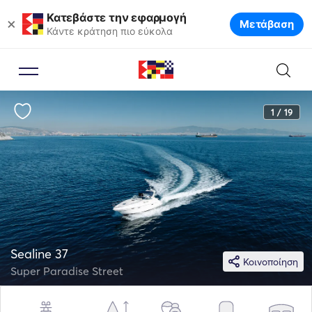
Κατεβάστε την εφαρμογή
×
Μετάβαση
Κάντε κράτηση πιο εύκολα
1 / 19
Sealine 37
Κοινοποίηση
Super Paradise Street