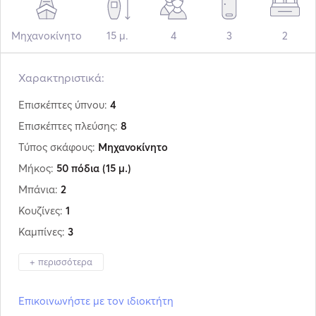
Μηχανοκίνητο
15 μ.
4
3
2
Χαρακτηριστικά:
Επισκέπτες ύπνου:
4
Επισκέπτες πλεύσης:
8
Τύπος σκάφους:
Μηχανοκίνητο
Μήκος:
50 πόδια
(15 μ.)
Μπάνια:
2
Κουζίνες:
1
Καμπίνες:
3
+ περισσότερα
Κατασκευαστής:
Conam
Επικοινωνήστε με τον ιδιοκτήτη
Μοντέλο:
46 Sport