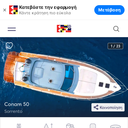
Κατεβάστε την εφαρμογή
×
Μετάβαση
Κάντε κράτηση πιο εύκολα
1 / 23
Conam 50
Κοινοποίηση
Sorrento