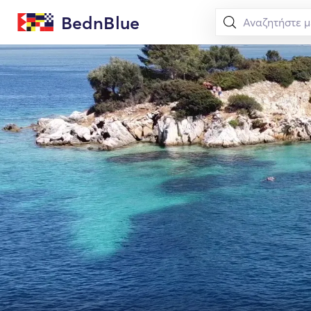
BednBlue