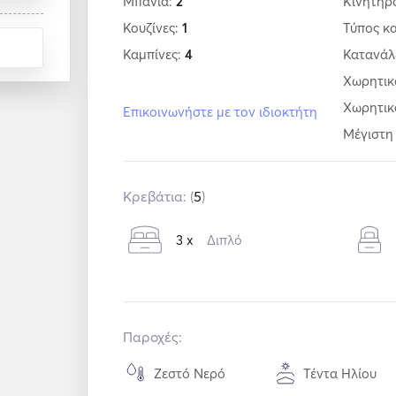
Μπάνια:
2
Κινητήρ
Κουζίνες:
1
Τύπος κ
Καμπίνες:
4
Κατανά
Χωρητικ
Χωρητικ
Επικοινωνήστε με τον ιδιοκτήτη
Μέγιστη
Κρεβάτια: (
5
)
3 x
Διπλό
Παροχές:
Ζεστό Νερό
Τέντα Ηλίου