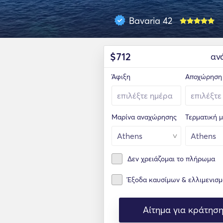
Bavaria 42
$
712
αν
Άφιξη
Αποχώρηση
Μαρίνα αναχώρησης
Τερματική 
Δεν χρειάζομαι το πλήρωμα
Έξοδα καυσίμων & ελλιμενισ
Αίτημα για κράτησ