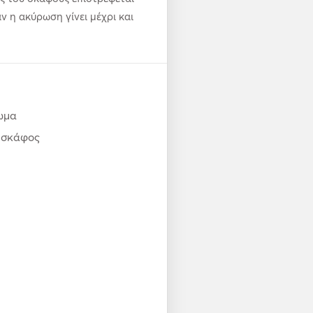
αν η ακύρωση γίνει μέχρι και
ωμα
ο σκάφος