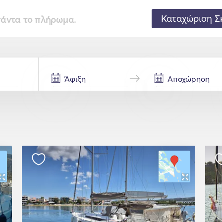
Καταχώριση Σ
 πάντα το πλήρωμα.