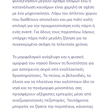
φιλοξενήσουν μεγάλο αριθμό ατόμων ενώ η
κατανάλωση καυσίμων είναι χαμηλή σε σχέση
με ένα μηχανοκίνητο. Λόγω του άπλετου χώρου
που διαθέτουν αποτελούν και μια πολύ καλή
επιλογή για την πραγματοποίηση ενός πάρτι ή
ενός event. Για όλους τους παραπάνω λόγους
υπάρχει πάρα πολύ μεγάλη ζήτηση για τα
συγκεκριμένα σκάφη τα τελευταία χρόνια.
Το μορφολογικό ανάγλυφο και η φυσική
ομορφιά του νησιού δίνουν τη δυνατότητα για
μια αστείρευτη σειρά από εναλλακτικές
δραστηριότητες. Τα πεύκα, οι βελανιδιές, τα
έλατα και τα πλατάνια που καλύπτουν όλο το
νησί και τα πανέμορφα μονοπάτια, σας
προσφέρουν αξέχαστες εμπειρίες μέσα από
αναζωογονητικές πεζοπορίες. Ταυτόχρονα
μπορείτε να ζήσετε την περιπέτεια, κάνοντας