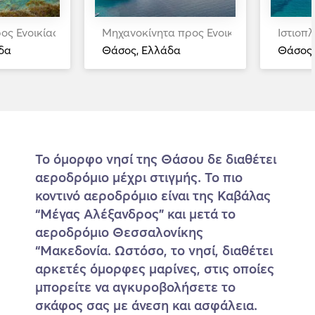
ος Ενοικίαση
Μηχανοκίνητα προς Ενοικίαση
Ιστιοπ
δα
Θάσος, Ελλάδα
Θάσος,
Το όμορφο νησί της Θάσου δε διαθέτει
αεροδρόμιο μέχρι στιγμής. Το πιο
κοντινό αεροδρόμιο είναι της Καβάλας
“Μέγας Αλέξανδρος” και μετά το
αεροδρόμιο Θεσσαλονίκης
“Μακεδονία. Ωστόσο, το νησί, διαθέτει
αρκετές όμορφες μαρίνες, στις οποίες
μπορείτε να αγκυροβολήσετε το
σκάφος σας με άνεση και ασφάλεια.