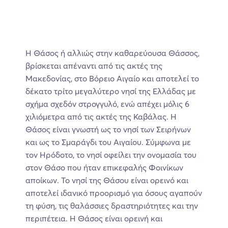
Η Θάσος ή αλλιώς στην καθαρεύουσα Θάσσος,
βρίσκεται απέναντι από τις ακτές της
Μακεδονίας, στο Βόρειο Αιγαίο και αποτελεί το
δέκατο τρίτο μεγαλύτερο νησί της Ελλάδας με
σχήμα σχεδόν στρογγυλό, ενώ απέχει μόλις 6
χιλιόμετρα από τις ακτές της Καβάλας. Η
Θάσος είναι γνωστή ως το νησί των Σειρήνων
και ως το Σμαράγδι του Αιγαίου. Σύμφωνα με
τον Ηρόδοτο, το νησί οφείλει την ονομασία του
στον Θάσο που ήταν επικεφαλής Φοινίκων
αποίκων. Το νησί της Θάσου είναι ορεινό και
αποτελεί ιδανικό προορισμό για όσους αγαπούν
τη φύση, τις θαλάσσιες δραστηριότητες και την
περιπέτεια. Η Θάσος είναι ορεινή και