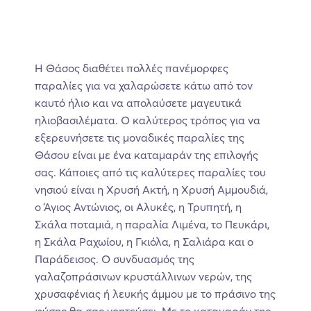
Η Θάσος διαθέτει πολλές πανέμορφες
παραλίες για να χαλαρώσετε κάτω από τον
καυτό ήλιο και να απολαύσετε μαγευτικά
ηλιοβασιλέματα. Ο καλύτερος τρόπος για να
εξερευνήσετε τις μοναδικές παραλίες της
Θάσου είναι με ένα καταμαράν της επιλογής
σας. Κάποιες από τις καλύτερες παραλίες του
νησιού είναι η Χρυσή Ακτή, η Χρυσή Αμμουδιά,
ο Άγιος Αντώνιος, οι Αλυκές, η Τρυπητή, η
Σκάλα ποταμιά, η παραλία Λιμένα, το Πευκάρι,
η Σκάλα Ραχωίου, η Γκιόλα, η Σαλιάρα και ο
Παράδεισος. Ο συνδυασμός της
γαλαζοπράσινων κρυστάλλινων νερών, της
χρυσαφένιας ή λευκής άμμου με το πράσινο της
φύσης θα σας γοητεύσει. Με το καταμαράν της