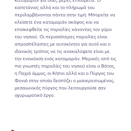
καταμαράν για όσες μέρες επιθυμείτε. Ο
καπετάνιος αλλά και το πλήρωμά του
περιλαμβάνονται πάντα στην τιμή. Μπορείτε να
κλείσετε ένα καταμαράν σκάφος και να
επισκεφθείτε τις παραλίες κάνοντας τον γύρο
του νησιού. Οι περισσότερες παραλίες είναι
απροσπέλαστες με αυτοκίνητο για αυτό και ο
ιδανικός τρόπος να τις ανακαλύψετε είναι με
την ενοικίαση ενός καταμαράν. Μερικές από τις
πιο γνωστές παραλίες του νησιού είναι ο Βάτος,
η Παχιά άμμος, οι Κήποι αλλά και ο Πύργος του
Φονιά στην οποία δεσπόζει ο μισοερειπωμένος,
μεσαιωνικός πύργος που λειτουργούσε σαν
οχυρωματικό έργο.