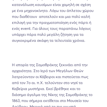
κατανάλωση καυσίμων είναι χαμηλή σε σχέση
με ένα μηχανοκίνητο. Λόγω του άπλετου χώρου
που διαθέτουν αποτελούν και μια πολύ καλή
επιλογή για την πραγματοποίηση ενός πάρτι ή
ενός event. Για όλους τους παραπάνω λόγους
υπάρχει πάρα πολύ μεγάλη ζήτηση για τα
συγκεκριμένα σκάφη τα τελευταία χρόνια.
Η ιστορία της Σαμοθράκης ξεκινάει από την
αρχαιότητα. Στο Ιερό των Μεγάλων Θεών
λατρεύονταν οι Κάβειροι και πιστεύεται πως
από τον 7ο αι. π.Χ. τελούνταν στο νησί τα
Καβείρια μυστήρια. Εκεί βρέθηκε και το
διάσημο άγαλμα της Νίκης της Σαμοθράκης το
1863, που σήμερα εκτίθεται στο Μουσείο του
Λούβρου. Μερικά από τα πιο γνωστά