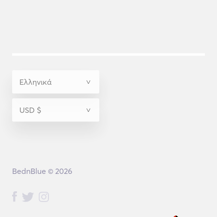
BednBlue © 2026