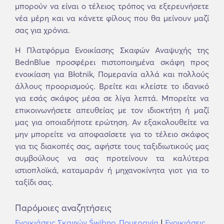
μπορούν να είναι ο τέλειος τρόπος να εξερευνήσετε
νέα μέρη και να κάνετε φίλους που θα μείνουν μαζί
σας για χρόνια.
Η Πλατφόρμα Ενοικίασης Σκαφών Αναψυχής της
BednBlue προσφέρει πιστοποιημένα σκάφη προς
ενοικίαση για Błotnik, Πομερανία αλλά και πολλούς
άλλους προορισμούς. Βρείτε και κλείστε το ιδανικό
για εσάς σκάφος μέσα σε λίγα λεπτά. Μπορείτε να
επικοινωνήσετε απευθείας με τον ιδιοκτήτη ή μαζί
μας για οποιαδήποτε ερώτηση. Αν εξακολουθείτε να
μην μπορείτε να αποφασίσετε για το τέλειο σκάφος
για τις διακοπές σας, αφήστε τους ταξιδιωτικούς μας
συμβούλους να σας προτείνουν τα καλύτερα
ιστιοπλοϊκά, καταμαράν ή μηχανοκίνητα γιοτ για το
ταξίδι σας.
Παρόμοιες αναζητήσεις
Ενοικιάσεις Σκαφών Świbno, Πομερανία
|
Ενοικιάσεις