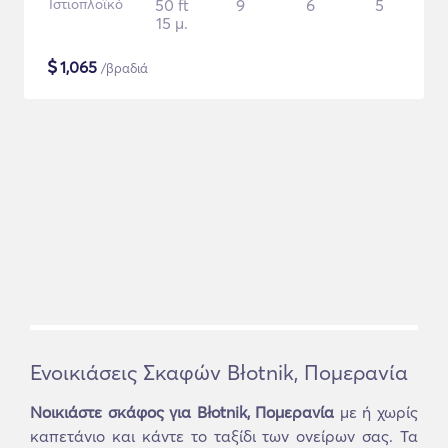
Ιστιοπλοϊκό
50 ft
9
6
5
15 μ.
$
1,065
/βραδιά
Ενοικιάσεις Σκαφών Błotnik, Πομερανία
Νοικιάστε σκάφος για Błotnik, Πομερανία
με ή χωρίς
καπετάνιο και κάντε το ταξίδι των ονείρων σας. Τα