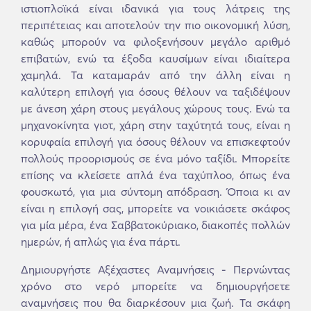
ιστιοπλοϊκά είναι ιδανικά για τους λάτρεις της
περιπέτειας και αποτελούν την πιο οικονομική λύση,
καθώς μπορούν να φιλοξενήσουν μεγάλο αριθμό
επιβατών, ενώ τα έξοδα καυσίμων είναι ιδιαίτερα
χαμηλά. Τα καταμαράν από την άλλη είναι η
καλύτερη επιλογή για όσους θέλουν να ταξιδέψουν
με άνεση χάρη στους μεγάλους χώρους τους. Ενώ τα
μηχανοκίνητα γιοτ, χάρη στην ταχύτητά τους, είναι η
κορυφαία επιλογή για όσους θέλουν να επισκεφτούν
πολλούς προορισμούς σε ένα μόνο ταξίδι. Μπορείτε
επίσης να κλείσετε απλά ένα ταχύπλοο, όπως ένα
φουσκωτό, για μια σύντομη απόδραση. Όποια κι αν
είναι η επιλογή σας, μπορείτε να νοικιάσετε σκάφος
για μία μέρα, ένα Σαββατοκύριακο, διακοπές πολλών
ημερών, ή απλώς για ένα πάρτι.
Δημιουργήστε Αξέχαστες Αναμνήσεις - Περνώντας
χρόνο στο νερό μπορείτε να δημιουργήσετε
αναμνήσεις που θα διαρκέσουν μια ζωή. Τα σκάφη