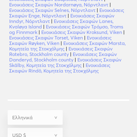
Ενοικιάσεις Σκαφών Nordarnøya, Νόρντλαντ
|
Ενοικιάσεις Σκαφών Selnes, Νόρντλαντ
|
Ενοικιάσεις
Σκαφών Enge, Νόρντλαντ
|
Ενοικιάσεις Σκαφών
Inndyr, Νόρντλαντ
|
Ενοικιάσεις Σκαφών Lanes,
Kvaløya Island
|
Ενοικιάσεις Σκαφών Τρόμσο, Troms
og Finnmark
|
Ενοικιάσεις Σκαφών Kroksund, Viken
|
Ενοικιάσεις Σκαφών Torset, Viken
|
Ενοικιάσεις
Σκαφών Røyken, Viken
|
Ενοικιάσεις Σκαφών Marsta,
Κομητεία της Στοκχόλμης
|
Ενοικιάσεις Σκαφών
Rotebro, Stockholm county
|
Ενοικιάσεις Σκαφών
Danderyd, Stockholm county
|
Ενοικιάσεις Σκαφών
Skälby, Κομητεία της Στοκχόλμης
|
Ενοικιάσεις
Σκαφών Rindö, Κομητεία της Στοκχόλμης