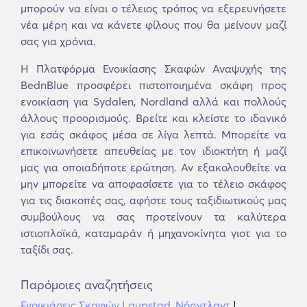
μπορούν να είναι ο τέλειος τρόπος να εξερευνήσετε
νέα μέρη και να κάνετε φίλους που θα μείνουν μαζί
σας για χρόνια.
Η Πλατφόρμα Ενοικίασης Σκαφών Αναψυχής της
BednBlue προσφέρει πιστοποιημένα σκάφη προς
ενοικίαση για Sydalen, Nordland αλλά και πολλούς
άλλους προορισμούς. Βρείτε και κλείστε το ιδανικό
για εσάς σκάφος μέσα σε λίγα λεπτά. Μπορείτε να
επικοινωνήσετε απευθείας με τον ιδιοκτήτη ή μαζί
μας για οποιαδήποτε ερώτηση. Αν εξακολουθείτε να
μην μπορείτε να αποφασίσετε για το τέλειο σκάφος
για τις διακοπές σας, αφήστε τους ταξιδιωτικούς μας
συμβούλους να σας προτείνουν τα καλύτερα
ιστιοπλοϊκά, καταμαράν ή μηχανοκίνητα γιοτ για το
ταξίδι σας.
Παρόμοιες αναζητήσεις
Ενοικιάσεις Σκαφών Laupstad, Νόρντλαντ
|