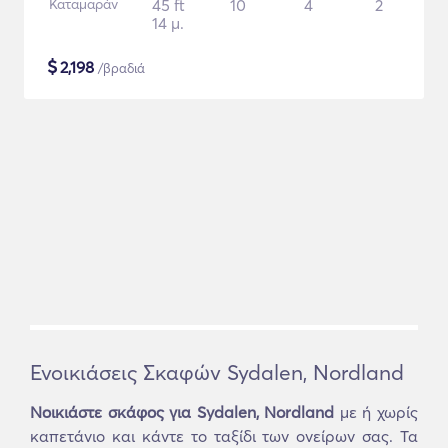
Καταμαράν
45 ft
10
4
2
14 μ.
$
2,198
/βραδιά
Ενοικιάσεις Σκαφών Sydalen, Nordland
Νοικιάστε σκάφος για Sydalen, Nordland
με ή χωρίς
καπετάνιο και κάντε το ταξίδι των ονείρων σας. Τα