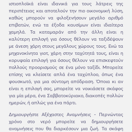
ιστιοπλοϊκά είναι ιδανικά για τους λάτρεις της
περιπέτειας και αποτελούν την πιο οικονομική λύση,
καθώς μπορούν να φιλοξενήσουν μεγάλο αριθμό
επιβατών, ενώ τα έξοδα καυσίμων είναι ιδιαίτερα
χαμηλά. Τα καταμαράν από την άλλη είναι η
καλύτερη επιλογή για όσους θέλουν να ταξιδέψουν
με άνεση χάρη στους μεγάλους χώρους τους. Ενώ τα
μηχανοκίνητα γιοτ, χάρη στην ταχύτητά τους, είναι η
κορυφαία επιλογή για όσους θέλουν να επισκεφτούν
πολλούς προορισμούς σε ένα μόνο ταξίδι. Μπορείτε
επίσης να κλείσετε απλά ένα ταχύπλοο, όπως ένα
φουσκωτό, για μια σύντομη απόδραση. Όποια κι αν
είναι η επιλογή σας, μπορείτε να νοικιάσετε σκάφος
για μία μέρα, ένα Σαββατοκύριακο, διακοπές πολλών
ημερών, ή απλώς για ένα πάρτι.
Δημιουργήστε Αξέχαστες Αναμνήσεις - Περνώντας
χρόνο στο νερό μπορείτε να δημιουργήσετε
αναμνήσεις που θα διαρκέσουν μια ζωή. Τα σκάφη