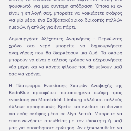
φουσκωτό, για μια σύντομη απόδραση. Όποια κι αν
είναι η επιλογή σας, μπορείτε να νοικιάσετε σκάφος
για μία μέρα, ένα Σαββατοκύριακο, διακοπές πολλών
ημερών, ή απλώς για ένα πάρτι.
Δημιουργήστε Αξέχαστες Αναμνήσεις - Περνώντας
χρόνο στο νερό μπορείτε να δημιουργήσετε
αναμνήσεις που θα διαρκέσουν μια ζωή. Τα σκάφη
μπορούν να είναι ο τέλειος τρόπος να εξερευνήσετε
νέα μέρη και να κάνετε φίλους που θα μείνουν μαζί
σας για χρόνια.
Η Πλατφόρμα Ενοικίασης Σκαφών Αναψυχής της
BednBlue προσφέρει πιστοποιημένα σκάφη προς
ενοικίαση για Maastricht, Limburg αλλά και πολλούς
άλλους προορισμούς. Βρείτε και κλείστε το ιδανικό
για εσάς σκάφος μέσα σε λίγα λεπτά. Μπορείτε να
επικοινωνήσετε απευθείας με τον ιδιοκτήτη ή μαζί
μας για οποιαδήποτε ερώτηση. Αν εξακολουθείτε να