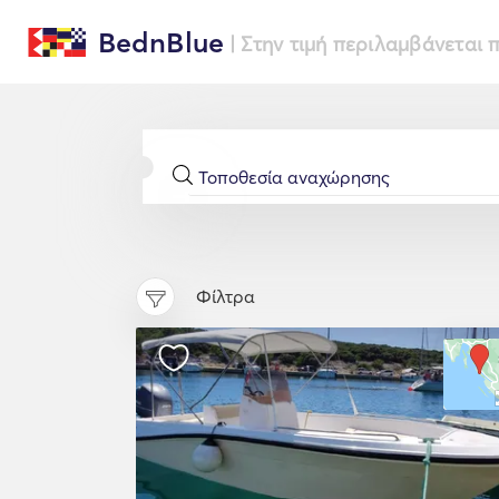
BednBlue
| Στην τιμή περιλαμβάνεται
Φίλτρα