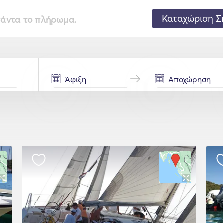
Καταχώριση Σ
 πάντα το πλήρωμα.