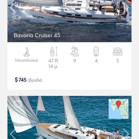
Bavaria Cruiser 45
Ιστιοπλοϊκό
47 ft
9
4
5
14 μ.
$
745
/βραδιά