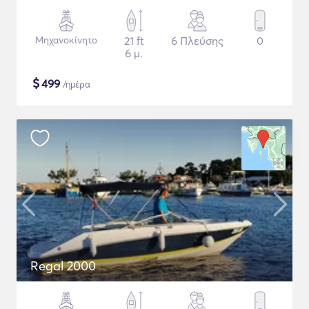
Μηχανοκίνητο
21 ft
6 Πλεύσης
0
6 μ.
$
499
/ημέρα
Regal 2000