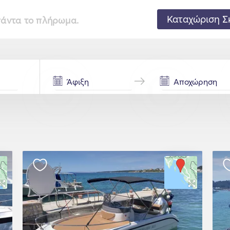
Καταχώριση Σ
 πάντα το πλήρωμα.