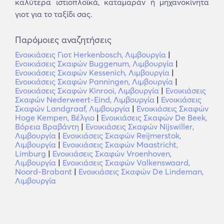
καλύτερα ιστιοπλοϊκά, καταμαράν ή μηχανοκίνητα
γιοτ για το ταξίδι σας.
Παρόμοιες αναζητήσεις
Ενοικιάσεις Γιοτ Herkenbosch, Λιμβουργία
|
Ενοικιάσεις Σκαφών Buggenum, Λιμβουργία
|
Ενοικιάσεις Σκαφών Kessenich, Λιμβουργία
|
Ενοικιάσεις Σκαφών Panningen, Λιμβουργία
|
Ενοικιάσεις Σκαφών Kinrooi, Λιμβουργία
|
Ενοικιάσεις
Σκαφών Nederweert-Eind, Λιμβουργία
|
Ενοικιάσεις
Σκαφών Landgraaf, Λιμβουργία
|
Ενοικιάσεις Σκαφών
Hoge Kempen, Βέλγιο
|
Ενοικιάσεις Σκαφών De Beek,
Βόρεια Βραβάντη
|
Ενοικιάσεις Σκαφών Nijswiller,
Λιμβουργία
|
Ενοικιάσεις Σκαφών Reijmerstok,
Λιμβουργία
|
Ενοικιάσεις Σκαφών Maastricht,
Limburg
|
Ενοικιάσεις Σκαφών Vroenhoven,
Λιμβουργία
|
Ενοικιάσεις Σκαφών Valkenswaard,
Noord-Brabant
|
Ενοικιάσεις Σκαφών De Lindeman,
Λιμβουργία