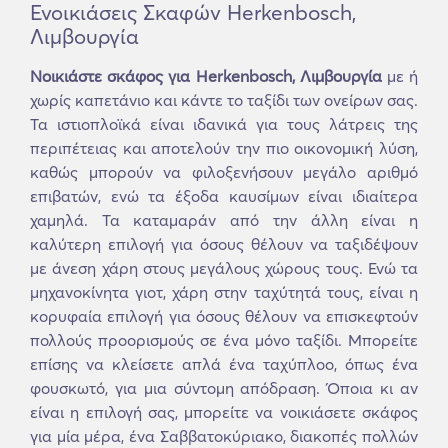
Ενοικιάσεις Σκαφών Herkenbosch,
Λιμβουργία
Νοικιάστε σκάφος για Herkenbosch, Λιμβουργία
με ή
χωρίς καπετάνιο και κάντε το ταξίδι των ονείρων σας.
Τα ιστιοπλοϊκά είναι ιδανικά για τους λάτρεις της
περιπέτειας και αποτελούν την πιο οικονομική λύση,
καθώς μπορούν να φιλοξενήσουν μεγάλο αριθμό
επιβατών, ενώ τα έξοδα καυσίμων είναι ιδιαίτερα
χαμηλά. Τα καταμαράν από την άλλη είναι η
καλύτερη επιλογή για όσους θέλουν να ταξιδέψουν
με άνεση χάρη στους μεγάλους χώρους τους. Ενώ τα
μηχανοκίνητα γιοτ, χάρη στην ταχύτητά τους, είναι η
κορυφαία επιλογή για όσους θέλουν να επισκεφτούν
πολλούς προορισμούς σε ένα μόνο ταξίδι. Μπορείτε
επίσης να κλείσετε απλά ένα ταχύπλοο, όπως ένα
φουσκωτό, για μια σύντομη απόδραση. Όποια κι αν
είναι η επιλογή σας, μπορείτε να νοικιάσετε σκάφος
για μία μέρα, ένα Σαββατοκύριακο, διακοπές πολλών