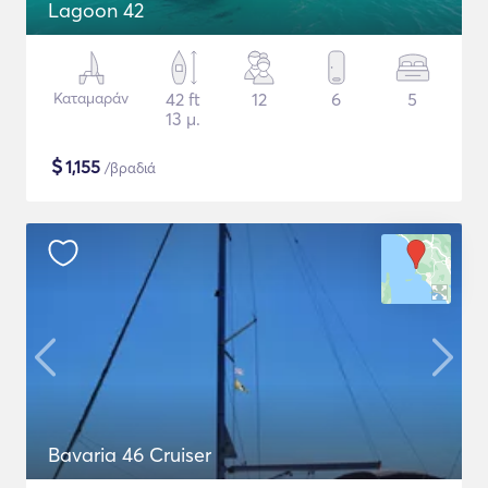
Lagoon 42
Καταμαράν
42 ft
12
6
5
13 μ.
$
1,155
/βραδιά
Bavaria 46 Cruiser