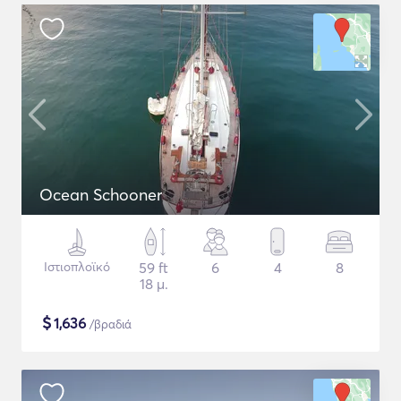
Ocean Schooner
Ιστιοπλοϊκό
59 ft
6
4
8
18 μ.
$
1,636
/βραδιά