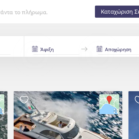
Καταχώριση Σ
 πάντα το πλήρωμα.