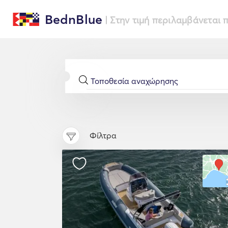
BednBlue
| Στην τιμή περιλαμβάνεται
Φίλτρα